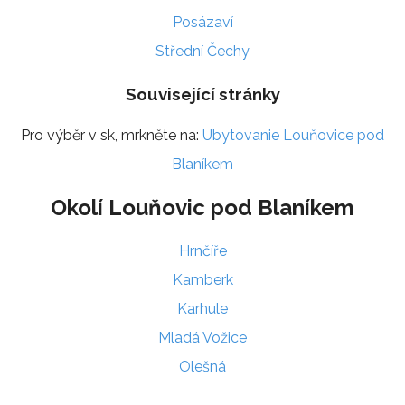
Posázaví
Střední Čechy
Související stránky
Pro výběr v sk, mrkněte na:
Ubytovanie Louňovice pod
Blaníkem
Okolí Louňovic pod Blaníkem
Hrnčíře
Kamberk
Karhule
Mladá Vožice
Olešná