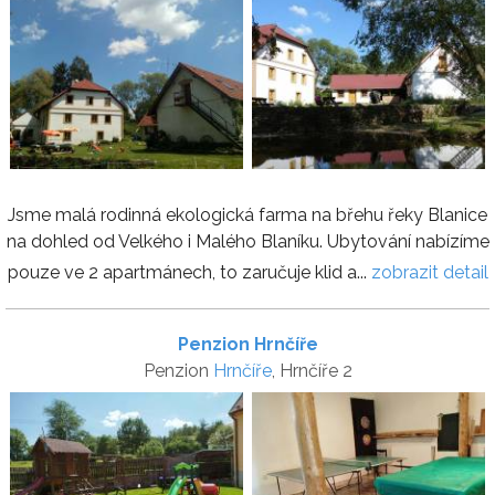
Jsme malá rodinná ekologická farma na břehu řeky Blanice
na dohled od Velkého i Malého Blaníku. Ubytování nabízíme
pouze ve 2 apartmánech, to zaručuje klid a...
zobrazit detail
Penzion Hrnčíře
Penzion
Hrnčíře
, Hrnčíře 2