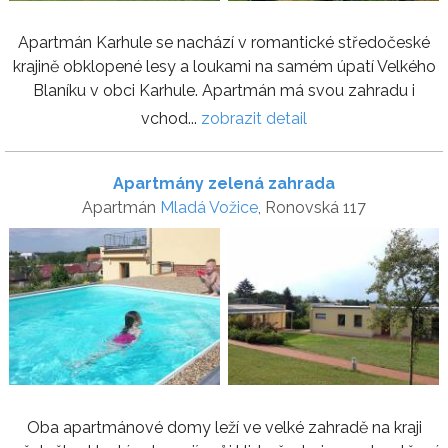
Apartmán Karhule se nachází v romantické středočeské
krajině obklopené lesy a loukami na samém úpatí Velkého
Blaníku v obci Karhule. Apartmán má svou zahradu i
vchod...
zobrazit detail
Apartmány zelená zahrada
Apartmán
Mladá Vožice
, Ronovská 117
Oba apartmánové domy leží ve velké zahradě na kraji