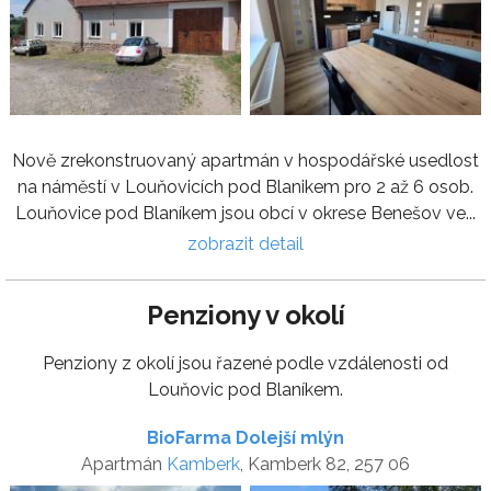
Nově zrekonstruovaný apartmán v hospodářské usedlost
na náměstí v Louňovicích pod Blanikem pro 2 až 6 osob.
Louňovice pod Blaníkem jsou obcí v okrese Benešov ve...
zobrazit detail
Penziony v okolí
Penziony z okolí jsou řazené podle vzdálenosti od
Louňovic pod Blaníkem.
BioFarma Dolejší mlýn
Apartmán
Kamberk
, Kamberk 82, 257 06