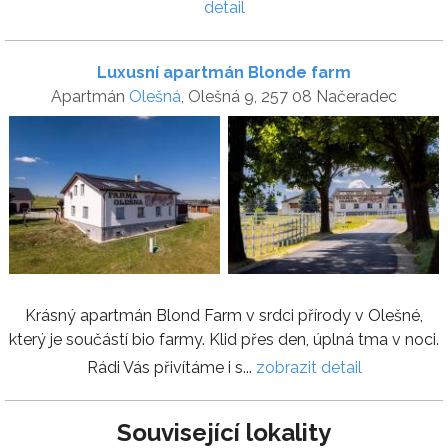
detail
Luxusní apartmán Blonde farm
Apartmán
Olešná
, Olešná 9, 257 08 Načeradec
Krásný apartmán Blond Farm v srdci přírody v Olešné,
který je součástí bio farmy. Klid přes den, úplná tma v noci.
Rádi Vás přivítáme i s...
zobrazit detail
Související lokality