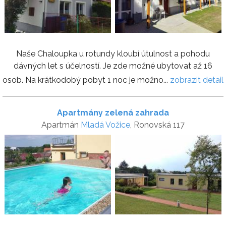
Naše Chaloupka u rotundy kloubí útulnost a pohodu
dávných let s účelností. Je zde možné ubytovat až 16
osob. Na krátkodobý pobyt 1 noc je možno...
zobrazit detail
Apartmány zelená zahrada
Apartmán
Mladá Vožice
, Ronovská 117