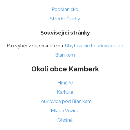
Podblanicko
Střední Čechy
Související stránky
Pro výběr v sk, mrkněte na:
Ubytovanie Louňovice pod
Blaníkem
Okolí obce Kamberk
Hrnčíře
Karhule
Louňovice pod Blaníkem
Mladá Vožice
Olešná