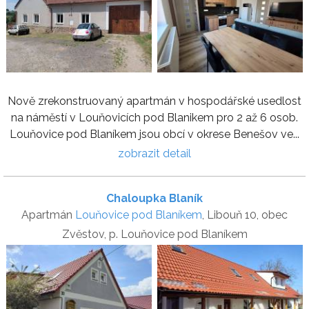
Nově zrekonstruovaný apartmán v hospodářské usedlost
na náměstí v Louňovicích pod Blanikem pro 2 až 6 osob.
Louňovice pod Blaníkem jsou obcí v okrese Benešov ve...
zobrazit detail
Chaloupka Blaník
Apartmán
Louňovice pod Blaníkem
, Libouň 10, obec
Zvěstov, p. Louňovice pod Blaníkem