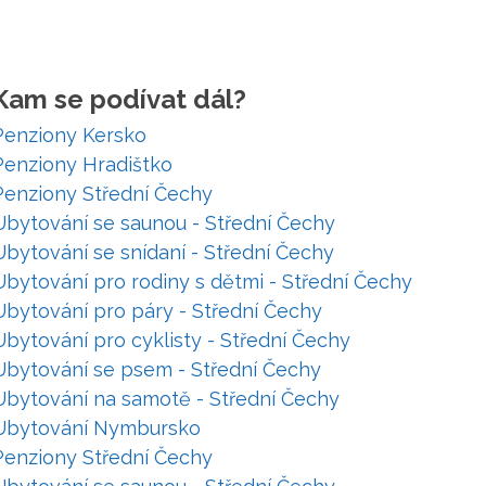
Kam se podívat dál?
Penziony Kersko
Penziony Hradištko
Penziony Střední Čechy
Ubytování se saunou - Střední Čechy
Ubytování se snídaní - Střední Čechy
Ubytování pro rodiny s dětmi - Střední Čechy
Ubytování pro páry - Střední Čechy
Ubytování pro cyklisty - Střední Čechy
Ubytování se psem - Střední Čechy
Ubytování na samotě - Střední Čechy
Ubytování Nymbursko
Penziony Střední Čechy