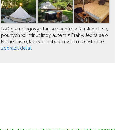
Náš glampingový stan se nachází v Kerském lese,
pouhých 30 minut jízdy autem z Prahy. Jedná se o
klidné místo, kde vás nebude rušit hluk civilizace...
zobrazit detail