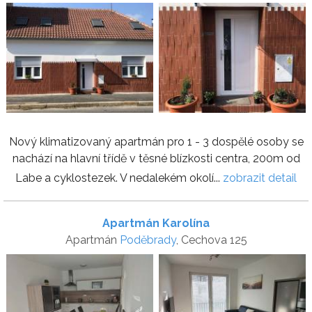
Nový klimatizovaný apartmán pro 1 - 3 dospělé osoby se
nachází na hlavní třídě v těsné blízkosti centra, 200m od
Labe a cyklostezek. V nedalekém okolí...
zobrazit detail
Apartmán Karolína
Apartmán
Poděbrady
, Cechova 125