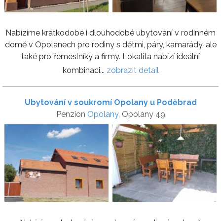
Nabízíme krátkodobé i dlouhodobé ubytování v rodinném
domě v Opolanech pro rodiny s dětmi, páry, kamarády, ale
také pro řemeslníky a firmy. Lokalita nabízí ideální
kombinaci...
zobrazit detail
Ubytování v soukromí Opolany u Poděbrad
Penzion
Opolany
, Opolany 49