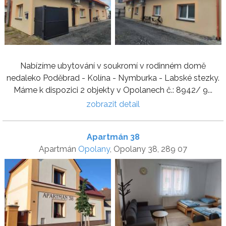
Nabízíme ubytování v soukromí v rodinném domě
nedaleko Poděbrad - Kolína - Nymburka - Labské stezky.
Máme k dispozici 2 objekty v Opolanech č.: 8942/ 9...
zobrazit detail
Apartmán 38
Apartmán
Opolany
, Opolany 38, 289 07