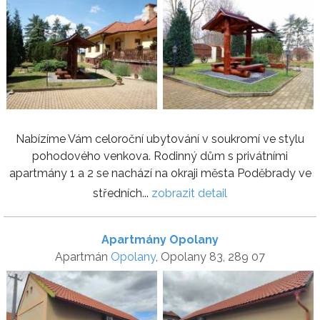
Nabízíme Vám celoroční ubytování v soukromí ve stylu
pohodového venkova. Rodinný dům s privátními
apartmány 1 a 2 se nachází na okraji města Poděbrady ve
středních...
zobrazit detail
Apartmány Opolany
Apartmán
Opolany
, Opolany 83, 289 07