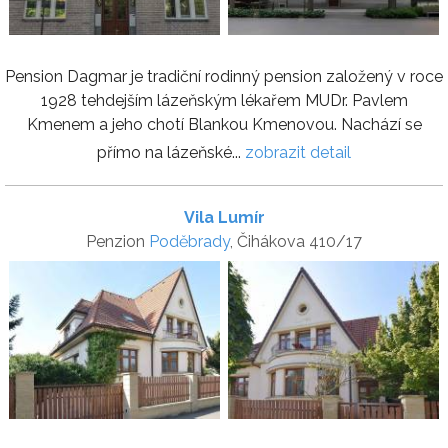
Pension Dagmar je tradiční rodinný pension založený v roce
1928 tehdejším lázeňským lékařem MUDr. Pavlem
Kmenem a jeho chotí Blankou Kmenovou. Nachází se
přímo na lázeňské...
zobrazit detail
Vila Lumír
Penzion
Poděbrady
, Čihákova 410/17