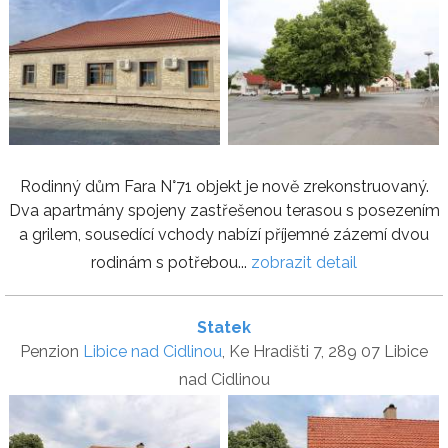
Rodinný dům Fara N°71 objekt je nově zrekonstruovaný.
Dva apartmány spojeny zastřešenou terasou s posezením
a grilem, sousedící vchody nabízí příjemné zázemí dvou
rodinám s potřebou...
zobrazit detail
Statek
Penzion
Libice nad Cidlinou
, Ke Hradišti 7, 289 07 Libice
nad Cidlinou