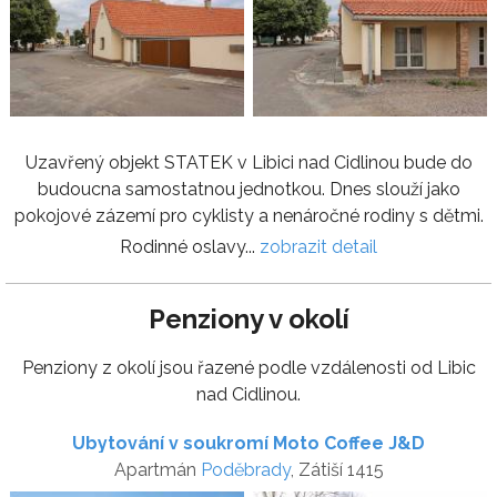
Uzavřený objekt STATEK v Libici nad Cidlinou bude do
budoucna samostatnou jednotkou. Dnes slouží jako
pokojové zázemí pro cyklisty a nenáročné rodiny s dětmi.
Rodinné oslavy...
zobrazit detail
Penziony v okolí
Penziony z okolí jsou řazené podle vzdálenosti od Libic
nad Cidlinou.
Ubytování v soukromí Moto Coffee J&D
Apartmán
Poděbrady
, Zátiší 1415