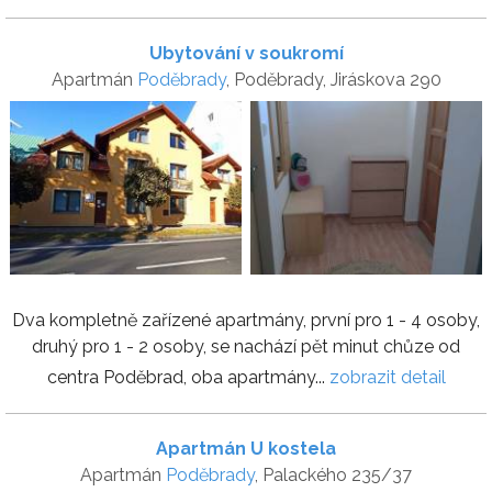
Ubytování v soukromí
Apartmán
Poděbrady
, Poděbrady, Jiráskova 290
Dva kompletně zařízené apartmány, první pro 1 - 4 osoby,
druhý pro 1 - 2 osoby, se nachází pět minut chůze od
centra Poděbrad, oba apartmány...
zobrazit detail
Apartmán U kostela
Apartmán
Poděbrady
, Palackého 235/37