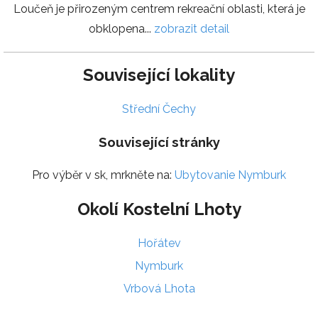
Loučeň je přirozeným centrem rekreační oblasti, která je
obklopena...
zobrazit detail
Související lokality
Střední Čechy
Související stránky
Pro výběr v sk, mrkněte na:
Ubytovanie Nymburk
Okolí Kostelní Lhoty
Hořátev
Nymburk
Vrbová Lhota