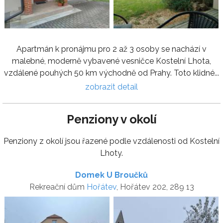
Apartmán k pronájmu pro 2 až 3 osoby se nachází v
malebné, moderně vybavené vesničce Kostelní Lhota,
vzdálené pouhých 50 km východně od Prahy. Toto klidné...
zobrazit detail
Penziony v okolí
Penziony z okolí jsou řazené podle vzdálenosti od Kostelní
Lhoty.
Domek U Broučků
Rekreační dům
Hořátev
, Hořátev 202, 289 13