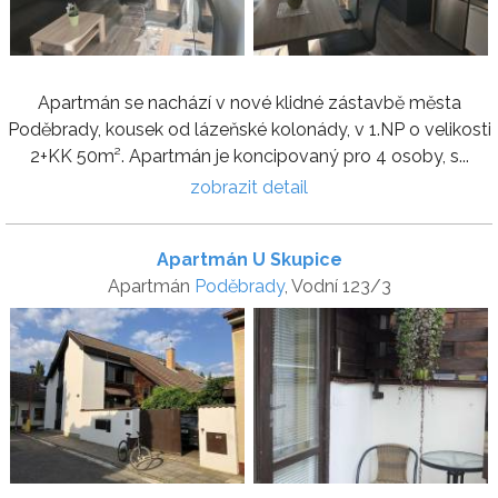
Apartmán se nachází v nové klidné zástavbě města
Poděbrady, kousek od lázeňské kolonády, v 1.NP o velikosti
2+KK 50m². Apartmán je koncipovaný pro 4 osoby, s...
zobrazit detail
Apartmán U Skupice
Apartmán
Poděbrady
, Vodní 123/3