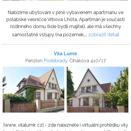
Nabízíme ubytování v plně vybaveném apartmánu ve
polabské vesničce Vrbová Lhota. Apartmán je součástí
rodinného domu (kde bydlí majitel), ale má všechny
samostatné vstupy (na pozemek,...
zobrazit detail
Vila Lumír
Penzion
Poděbrady
, Čihákova 410/17
[www. vilalumir. cz] - zde naleznete i virtuální prohlídku vily