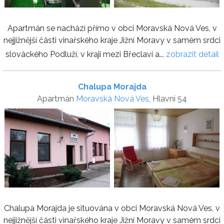
Apartmán se nachází přímo v obci Moravská Nová Ves, v
nejjižnější části vinařského kraje Jižní Moravy v samém srdci
slováckého Podluží, v kraji mezi Břeclaví a...
zobrazit detail
Chalupa Morajda
Apartmán
Moravská Nová Ves
, Hlavní 54
Chalupa Morajda je situována v obci Moravská Nová Ves, v
nejjižnější části vinařského kraje Jižní Moravy v samém srdci