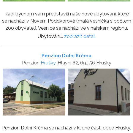
Rádi bychom vám představili naše nové ubytování, které
se nachází v Novém Poddvorově (malá vesnička s počtem
200 obyvatel). Vesnice se nachází ve vinařském regionu.
Ubytování...
zobrazit detail
Penzion Dolní Krčma
Penzion
Hrušky
, Hlavní 62, 691 56 Hrušky
Penzion Dolní Krčma se nachází v klidné části obce Hrušky.