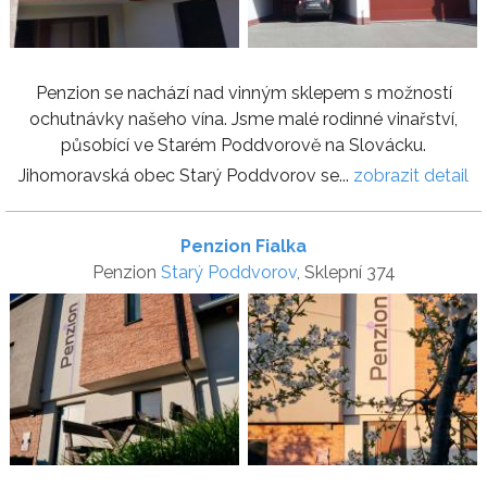
Penzion se nachází nad vinným sklepem s možností
ochutnávky našeho vína. Jsme malé rodinné vinařství,
působící ve Starém Poddvorově na Slovácku.
Jihomoravská obec Starý Poddvorov se...
zobrazit detail
Penzion Fialka
Penzion
Starý Poddvorov
, Sklepní 374