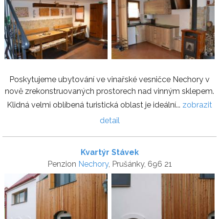
Poskytujeme ubytování ve vinařské vesničce Nechory v
nově zrekonstruovaných prostorech nad vinným sklepem.
Klidná velmi oblíbená turistická oblast je ideální...
zobrazit
detail
Kvartýr Stávek
Penzion
Nechory
, Prušánky, 696 21