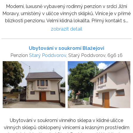
Moderní, luxusně vybavený rodinný penzion v srdci Jižní
Moravy, umístěný v uličce vinných sklípků. Vinice je v přímé
blízkosti penzionu. Velmi klidná lokalita. Přímý kontakt s...
zobrazit detail
Ubytování v soukromí Blažejovi
Penzion
Starý Poddvorov
, Starý Poddvorov, 696 16
Ubytování v soukromí vinného sklepa v klidné uličce
vinných sklepů obklopený vinicemi a krásným prostředím