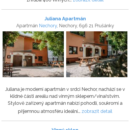
Juliana Apartmán
Apartmán
Nechory
, Nechory, 696 21 Prušánky
Juliana je moderní apartmán v srdci Nechor, nachází se v
klidné části areálu nad vinným sklepem/vinařstvím.
Stylově zařízený apartmán nabízí pohodlí, soukromí a
příjemnou atmosféru ideální...
zobrazit detail