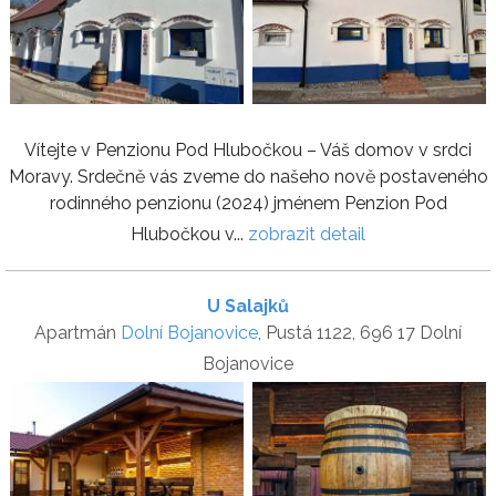
Vítejte v Penzionu Pod Hlubočkou – Váš domov v srdci
Moravy. Srdečně vás zveme do našeho nově postaveného
rodinného penzionu (2024) jménem Penzion Pod
Hlubočkou v...
zobrazit detail
U Salajků
Apartmán
Dolní Bojanovice
, Pustá 1122, 696 17 Dolní
Bojanovice