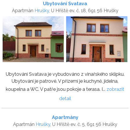
Ubytování Svatava
Apartmán
Hrušky
, U Hřiště ev. č. 18, 691 56 Hrušky
Ubytování Svatava je vybudováno z vinařského sklípku.
Ubytování je patrové. V přízemí je kuchyně, jídelna,
koupelna a WC. V patře jsou pokoje a terasa. I...
zobrazit
detail
Apartmány
Apartmán
Hrušky
, U Hřiště ev. č. 5, 691 56 Hrušky