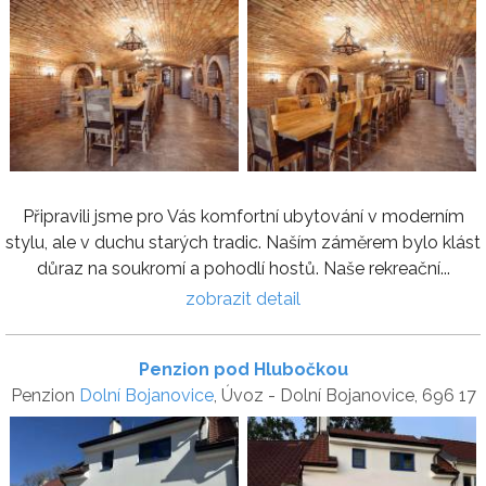
Připravili jsme pro Vás komfortní ubytování v moderním
stylu, ale v duchu starých tradic. Naším záměrem bylo klást
důraz na soukromí a pohodlí hostů. Naše rekreační...
zobrazit detail
Penzion pod Hlubočkou
Penzion
Dolní Bojanovice
, Úvoz - Dolní Bojanovice, 696 17