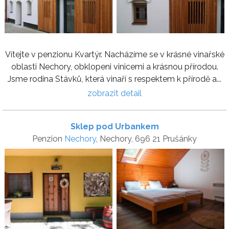
Vítejte v penzionu Kvartýr. Nacházíme se v krásné vinařské
oblasti Nechory, obklopeni vinicemi a krásnou přírodou.
Jsme rodina Stávků, která vinaří s respektem k přírodě a...
zobrazit detail
Sklep pod Urbankem
Penzion
Nechory
, Nechory, 696 21 Prušánky