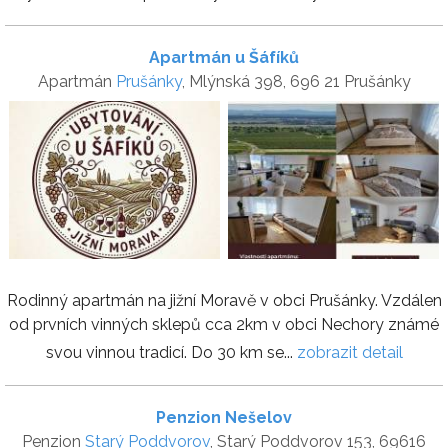
Apartmán u Šáfíků
Apartmán
Prušánky
, Mlýnská 398, 696 21 Prušánky
Rodinný apartmán na jižní Moravě v obci Prušánky. Vzdálen
od prvních vinných sklepů cca 2km v obci Nechory známé
svou vinnou tradicí. Do 30 km se...
zobrazit detail
Penzion Nešelov
Penzion
Starý Poddvorov
, Starý Poddvorov 153, 69616