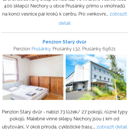
400 sklepů) Nechory u obce Prušánky, přímo u vinohradů
na konci vesnice pár kroků k centru. Pro venkovní...
zobrazit
detail
Penzion Starý dvůr
Penzion
Prušánky
, Prušánky 132, Prušánky 69621
Penzion Starý dvůr - nabízí 73 lůžek/ 27 pokojů, různé typy
pokojů. Malebné vinné sklepy Nechory jsou 1 km od
ubytování.. V okolí příroda, cyklistické trasy,...
zobrazit detail