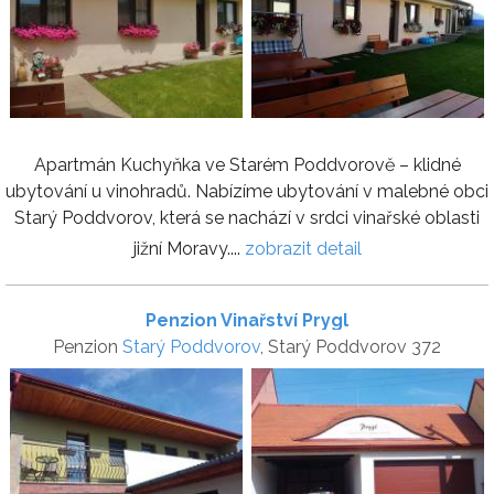
Apartmán Kuchyňka ve Starém Poddvorově – klidné
ubytování u vinohradů. Nabízíme ubytování v malebné obci
Starý Poddvorov, která se nachází v srdci vinařské oblasti
jižní Moravy....
zobrazit detail
Penzion Vinařství Prygl
Penzion
Starý Poddvorov
, Starý Poddvorov 372