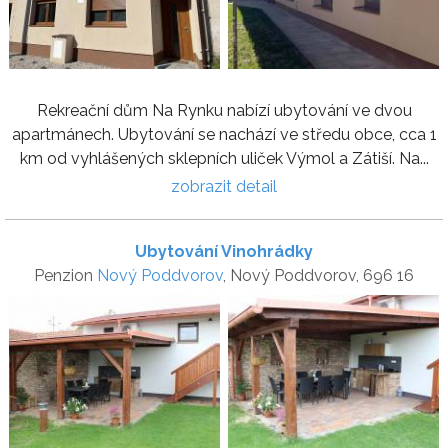
Rekreační dům Na Rynku nabízí ubytování ve dvou
apartmánech. Ubytování se nachází ve středu obce, cca 1
km od vyhlášených sklepních uliček Výmol a Zátiší. Na...
zobrazit detail
Ubytování Vinohrádky
Penzion
Nový Poddvorov
, Nový Poddvorov, 696 16