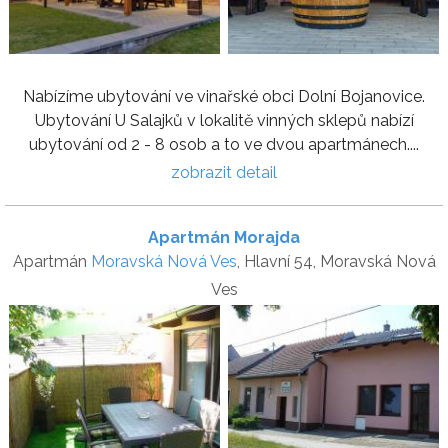
Nabízíme ubytování ve vinařské obci Dolní Bojanovice.
Ubytování U Salajků v lokalitě vinných sklepů nabízí
ubytování od 2 - 8 osob a to ve dvou apartmánech....
zobrazit detail
Apartmán Morajda
Apartmán
Moravská Nová Ves
, Hlavní 54, Moravská Nová
Ves