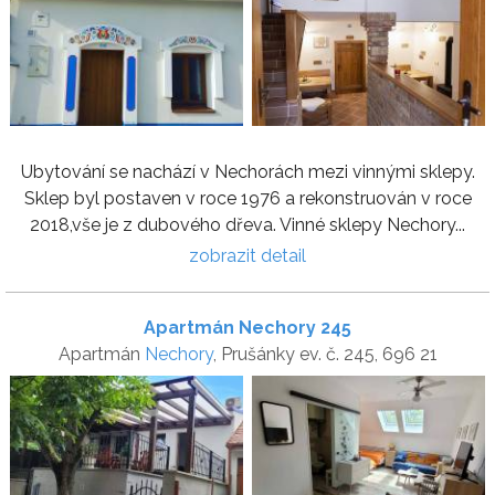
Ubytování se nachází v Nechorách mezi vinnými sklepy.
Sklep byl postaven v roce 1976 a rekonstruován v roce
2018,vše je z dubového dřeva. Vinné sklepy Nechory...
zobrazit detail
Apartmán Nechory 245
Apartmán
Nechory
, Prušánky ev. č. 245, 696 21