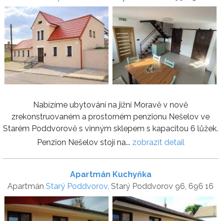
Nabízíme ubytování na jižní Moravě v nově
zrekonstruovaném a prostorném penzionu Nešelov ve
Starém Poddvorově s vinným sklepem s kapacitou 6 lůžek.
Penzion Nešelov stojí na...
zobrazit detail
Apartmán Kuchyňka
Apartmán
Starý Poddvorov
, Starý Poddvorov 96, 696 16