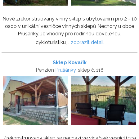
Nově zrekonstruovaný vinný sklep s ubytováním pro 2 - 10
osob v unikátní vesničce vinných sklepů Nechory u obce
Prušánky. Je vhodný pro rodinnou dovolenou,
cykloturistiku,...
zobrazit detail
Sklep Kovařík
Penzion
Prušánky
, sklep č. 118
Zrekonstruovaný sklep se nachází ve vinařské vesnici (cca