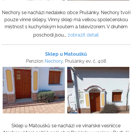
Nechory se nachází nedaleko obce Prušánky. Nechory tvoří
pouze vinné sklepy. Vinný sklep má velkou společenskou
místnost s kuchyňským koutem a televizorem. V druhém
poschodí jsou...
zobrazit detail
Sklep u Matoušků
Penzion
Nechory
, Prušánky ev. č. 408
Sklep u Matoušků se nachází ve vinařské vesničce