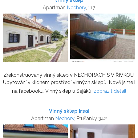
Vinný sklep
Apartmán
Nechory
, 117
Zrekonstruovaný vinný sklep v NECHORÁCH S VIŘIVKOU.
Ubytování v klidném prostředí vinných sklepů. Nově jsme i
na facebooku: Vinný sklep u Sejáků.
zobrazit detail
Vinný sklep Irsai
Apartmán
Nechory
, Prušánky 342