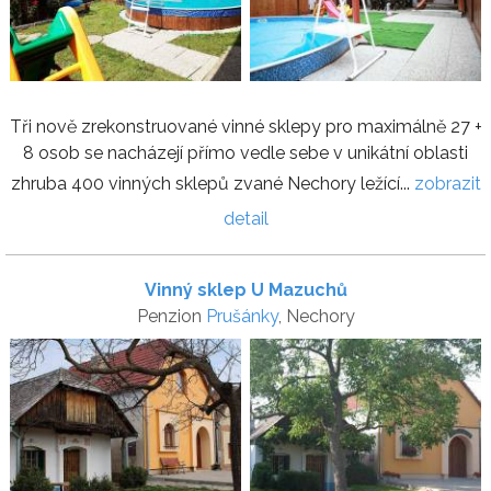
Tři nově zrekonstruované vinné sklepy pro maximálně 27 +
8 osob se nacházejí přímo vedle sebe v unikátní oblasti
zhruba 400 vinných sklepů zvané Nechory ležící...
zobrazit
detail
Vinný sklep U Mazuchů
Penzion
Prušánky
, Nechory