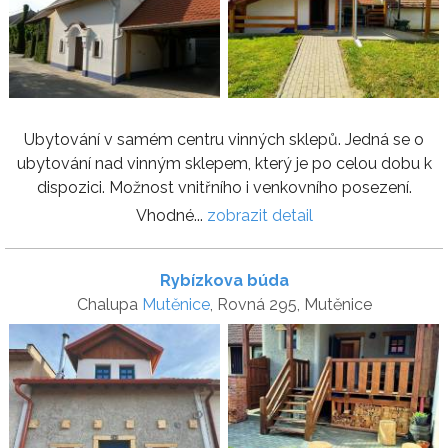
Ubytování v samém centru vinných sklepů. Jedná se o
ubytování nad vinným sklepem, který je po celou dobu k
dispozici. Možnost vnitřního i venkovního posezení.
Vhodné...
zobrazit detail
Rybízkova búda
Chalupa
Mutěnice
, Rovná 295, Mutěnice