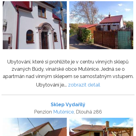
Ubytování, které si prohlížíte je v centru vinných sklepů
zvaných Búdy, vinařské obce Mutěnice. Jedná se o
apartmán nad vinným sklepem se samostatným vstupem.
Ubytování je...
zobrazit detail
Sklep Vydařilý
Penzion
Mutěnice
, Dlouhá 286