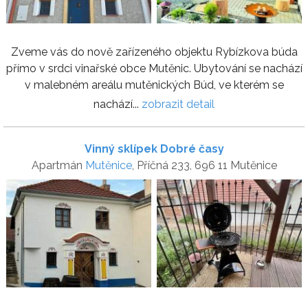
Zveme vás do nově zařízeného objektu Rybízkova búda
přímo v srdci vinařské obce Mutěnic. Ubytování se nachází
v malebném areálu mutěnických Búd, ve kterém se
nachází...
zobrazit detail
Vinný sklípek Dobré časy
Apartmán
Mutěnice
, Příčná 233, 696 11 Mutěnice