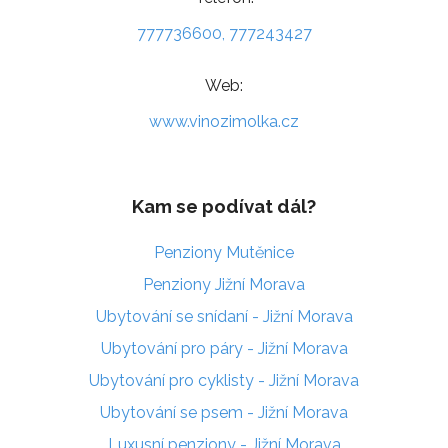
777736600, 777243427
Web:
www.vinozimolka.cz
Kam se podívat dál?
Penziony Mutěnice
Penziony Jižní Morava
Ubytování se snídaní - Jižní Morava
Ubytování pro páry - Jižní Morava
Ubytování pro cyklisty - Jižní Morava
Ubytování se psem - Jižní Morava
Luxusní penziony - Jižní Morava