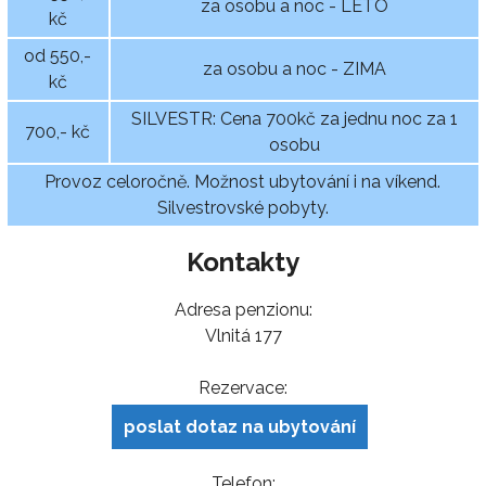
za osobu a noc - LÉTO
kč
od 550,-
za osobu a noc - ZIMA
kč
SILVESTR: Cena 700kč za jednu noc za 1
700,- kč
osobu
Provoz celoročně. Možnost ubytování i na víkend.
Silvestrovské pobyty.
Kontakty
Adresa penzionu:
Vlnitá 177
Rezervace:
poslat dotaz na ubytování
Telefon: