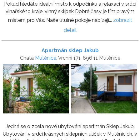
Pokud hledáte ideální místo k odpočinku a relaxaci v srdci
vinařského kraje, vinný sklípek Dobré časy je tím pravým
místem pro Vás. Naše útulné pokoje nabízejí...
zobrazit
detail
Apartmán sklep Jakub
Chata
Mutěnice
, Vrchní 171, 696 11 Mutěnice
Jedná se o zcela nové ubytování apartmán Sklep Jakub.
Ubytování v srdci krásných sklepních uliček v Mutěnicích, v