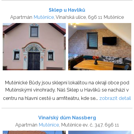
Sklep u Havlíků
Apartmán
Mutěnice
, Vinařská ulice, 696 11 Mutěnice
Mutěnické Bůdy jsou sklepní lokalitou na okraji obce pod
Mutěnskými vinohrady. Náš Sklep u Havlíků se nachází v
centru na hlavní cestě u amfiteátru, kde se...
zobrazit detail
Vinařský dům Nassberg
Apartmán
Mutěnice
, Mutěnice ev. č. 347, 696 11