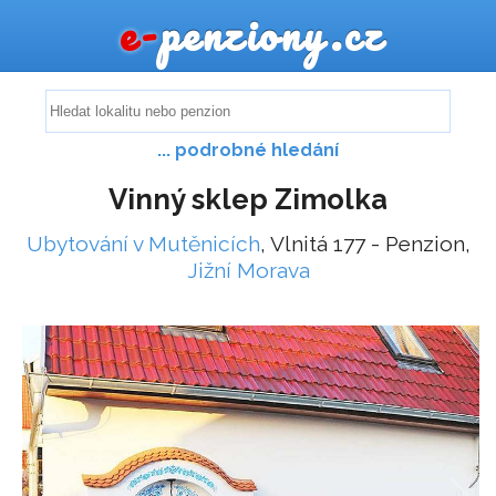
e-
penziony.cz
... podrobné hledání
Vinný sklep Zimolka
Ubytování v Mutěnicích
, Vlnitá 177 - Penzion,
Jižní Morava