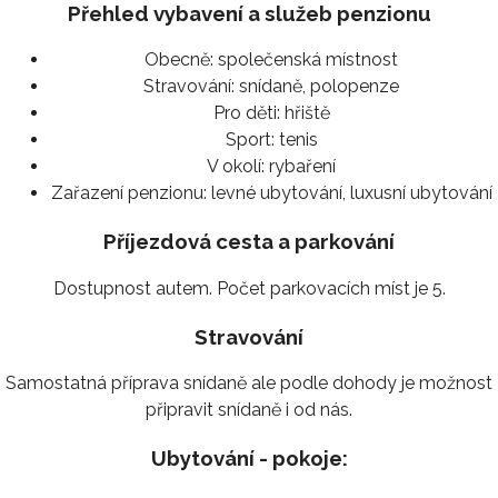
Přehled vybavení a služeb penzionu
Obecně:
společenská místnost
Stravování:
snídaně, polopenze
Pro děti:
hřiště
Sport:
tenis
V okolí:
rybaření
Zařazení penzionu:
levné ubytování, luxusní ubytování
Příjezdová cesta a parkování
Dostupnost autem. Počet parkovacích míst je 5.
Stravování
Samostatná příprava snídaně ale podle dohody je možnost
připravit snídaně i od nás.
Ubytování - pokoje: