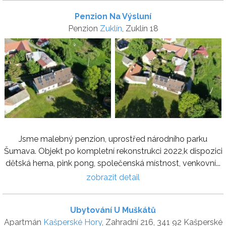
Penzion Na Výsluní
Penzion
Zuklín
, Zuklín 18
Jsme malebný penzion, uprostřed národního parku
Šumava. Objekt po kompletní rekonstrukci 2022,k dispozici
dětská herna, pink pong, společenská místnost, venkovní...
zobrazit detail
Ubytování U Muškátů
Apartmán
Kašperské Hory
, Zahradní 216, 341 92 Kašperské