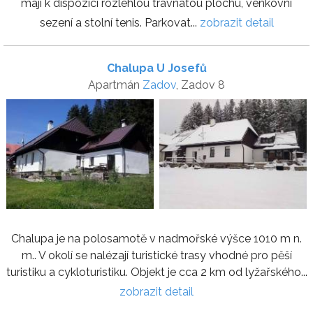
mají k dispozici rozlehlou travnatou plochu, venkovní
sezení a stolní tenis. Parkovat...
zobrazit detail
Chalupa U Josefů
Apartmán
Zadov
, Zadov 8
Chalupa je na polosamotě v nadmořské výšce 1010 m n.
m.. V okolí se nalézají turistické trasy vhodné pro pěší
turistiku a cykloturistiku. Objekt je cca 2 km od lyžařského...
zobrazit detail