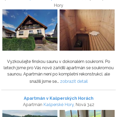
Hory
Vyzkoušejte finskou saunu v dokonalém soukromí. Po
letech jsme pro Vás nově zařídili apartmán se soukromou
saunou. Apartmán není po kompletní rekonstrukci, ale
snažili jsme se...
zobrazit detail
Apartmán v Kašperských Horách
Apartmán
Kašperské Hory
, Nová 342