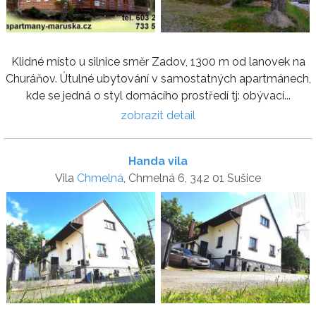
Klidné místo u silnice směr Zadov, 1300 m od lanovek na
Churáňov. Útulné ubytování v samostatných apartmánech,
kde se jedná o styl domácího prostředí tj: obývací...
zobrazit detail
Handa vila
Vila
Chmelná
, Chmelná 6, 342 01 Sušice