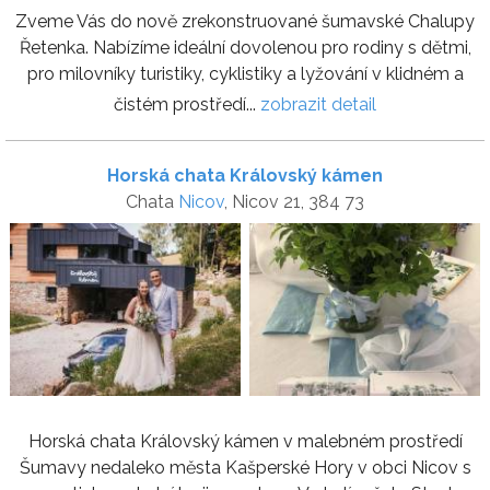
Zveme Vás do nově zrekonstruované šumavské Chalupy
Řetenka. Nabízíme ideální dovolenou pro rodiny s dětmi,
pro milovníky turistiky, cyklistiky a lyžování v klidném a
čistém prostředí...
zobrazit detail
Horská chata Královský kámen
Chata
Nicov
, Nicov 21, 384 73
Horská chata Královský kámen v malebném prostředí
Šumavy nedaleko města Kašperské Hory v obci Nicov s