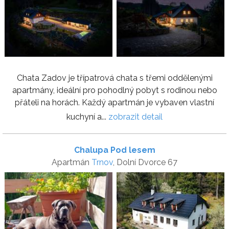
Chata Zadov je třípatrová chata s třemi oddělenými
apartmány, ideální pro pohodlný pobyt s rodinou nebo
přáteli na horách. Každý apartmán je vybaven vlastní
kuchyní a...
zobrazit detail
Chalupa Pod lesem
Apartmán
Trnov
, Dolní Dvorce 67