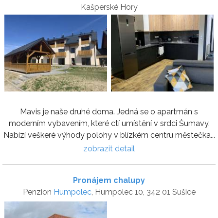
Kašperské Hory
Mavis je naše druhé doma. Jedná se o apartmán s
moderním vybavením, které ctí umístění v srdci Šumavy.
Nabízí veškeré výhody polohy v blízkém centru městečka...
zobrazit detail
Pronájem chalupy
Penzion
Humpolec
, Humpolec 10, 342 01 Sušice