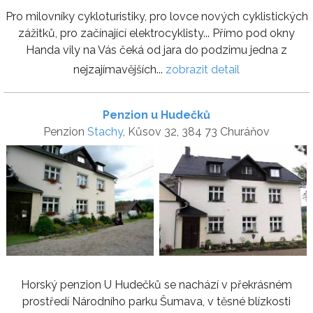
Pro milovníky cykloturistiky, pro lovce nových cyklistických
zážitků, pro začínající elektrocyklisty... Přímo pod okny
Handa vily na Vás čeká od jara do podzimu jedna z
nejzajímavějších...
zobrazit detail
Penzion u Hudečků
Penzion
Stachy
, Kůsov 32, 384 73 Churáňov
Horský penzion U Hudečků se nachází v překrásném
prostředí Národního parku Šumava, v těsné blízkosti