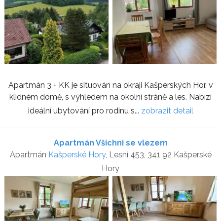
Apartmán 3 + KK je situován na okraji Kašperských Hor, v
klidném domě, s výhledem na okolní stráně a les. Nabízí
ideální ubytování pro rodinu s...
zobrazit detail
Apartmán Všichni se vlezem
Apartmán
Kašperské Hory
, Lesní 453, 341 92 Kašperské
Hory