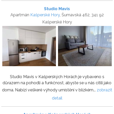
Studio Mavis
Apartmán
Kašperské Hory
, Šumavská 462, 341 92
Kašperské Hory
Studio Mavis v Kašperských Horách je vybaveno s
důrazem na pohodlí a funkčnost, abyste se u nás cítili jako
doma. Nabízí veškeré výhody umístění v blízkém...
zobrazit
detail