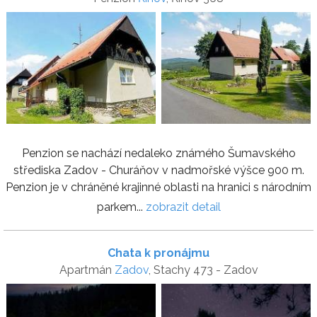
Penzion se nachází nedaleko známého Šumavského
střediska Zadov - Churáňov v nadmořské výšce 900 m.
Penzion je v chráněné krajinné oblasti na hranici s národním
parkem...
zobrazit detail
Chata k pronájmu
Apartmán
Zadov
, Stachy 473 - Zadov