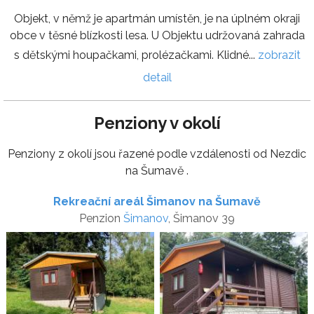
Objekt, v němž je apartmán umístěn, je na úplném okraji
obce v těsné blízkosti lesa. U Objektu udržovaná zahrada
s dětskými houpačkami, prolézačkami. Klidné...
zobrazit
detail
Penziony v okolí
Penziony z okolí jsou řazené podle vzdálenosti od Nezdic
na Šumavě .
Rekreační areál Šimanov na Šumavě
Penzion
Šimanov
, Šimanov 39