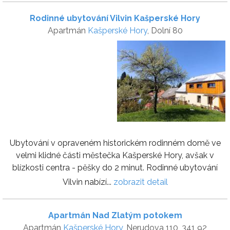
Rodinné ubytování Vilvin Kašperské Hory
Apartmán
Kašperské Hory
, Dolní 80
Ubytování v opraveném historickém rodinném domě ve
velmi klidné části městečka Kašperské Hory, avšak v
blízkosti centra - pěšky do 2 minut. Rodinné ubytování
Vilvin nabízí...
zobrazit detail
Apartmán Nad Zlatým potokem
Apartmán
Kašperské Hory
, Nerudova 110, 341 92