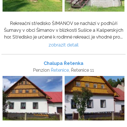
Rekreační středisko ŠIMANOV se nachází v podhůří
Šumavy v obci Šimanov v blízkosti Sušice a Kašperských
hor. Středisko je určené k rodinné rekreaci, je vhodné pro...
zobrazit detail
Chalupa Řetenka
Penzion
Řetenice
, Řetenice 11