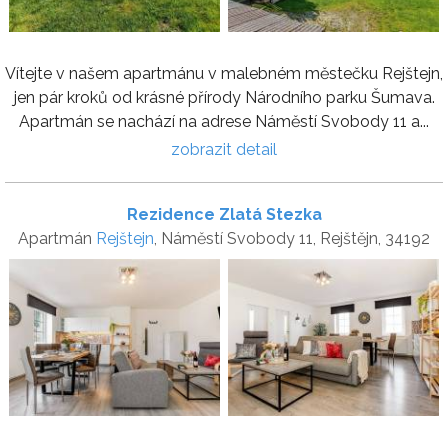
Vítejte v našem apartmánu v malebném městečku Rejštejn,
jen pár kroků od krásné přírody Národního parku Šumava.
Apartmán se nachází na adrese Náměstí Svobody 11 a...
zobrazit detail
Rezidence Zlatá Stezka
Apartmán
Rejštejn
, Náměstí Svobody 11, Rejštějn, 34192