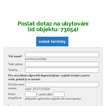
Poslat dotaz na ubytování
(id objektu: 73054)
volné termíny