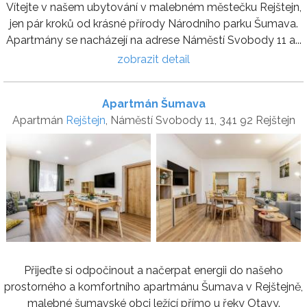
Vítejte v našem ubytování v malebném městečku Rejštejn,
jen pár kroků od krásné přírody Národního parku Šumava.
Apartmány se nacházejí na adrese Náměstí Svobody 11 a...
zobrazit detail
Apartmán Šumava
Apartmán
Rejštejn
, Náměstí Svobody 11, 341 92 Rejštejn
Přijeďte si odpočinout a načerpat energii do našeho
prostorného a komfortního apartmánu Šumava v Rejštejně,
malebné šumavské obci ležící přímo u řeky Otavy.