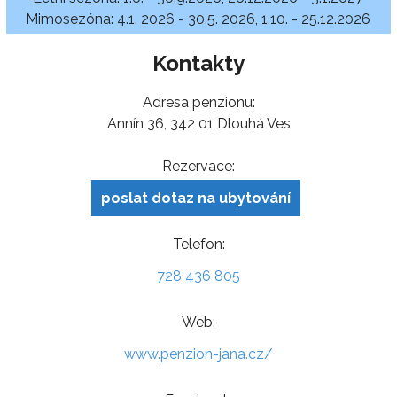
Mimosezóna: 4.1. 2026 - 30.5. 2026, 1.10. - 25.12.2026
Kontakty
Adresa penzionu:
Annín 36, 342 01 Dlouhá Ves
Rezervace:
poslat dotaz na ubytování
Telefon:
728 436 805
Web:
www.penzion-jana.cz/