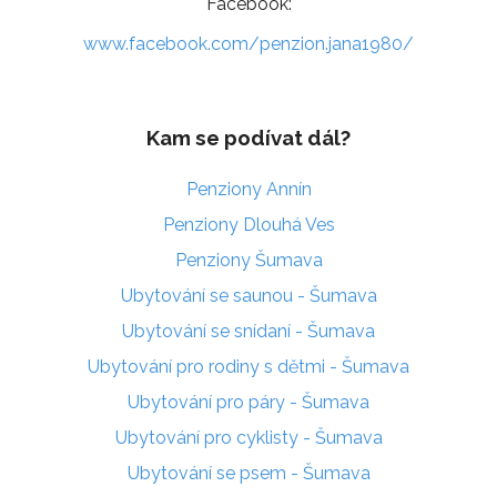
Facebook:
www.facebook.com/penzion.jana1980/
Kam se podívat dál?
Penziony Annín
Penziony Dlouhá Ves
Penziony Šumava
Ubytování se saunou - Šumava
Ubytování se snídaní - Šumava
Ubytování pro rodiny s dětmi - Šumava
Ubytování pro páry - Šumava
Ubytování pro cyklisty - Šumava
Ubytování se psem - Šumava