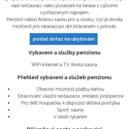
naší restauraci, nebo posezení na terase s výborně
vychlazeným nápojem.
Penzion nabízí finskou saunu pro 4 osoby, což je skvělá
možnost pro relaxaci po dni stráveném v přírodě.
poslat dotaz na ubytování
Vybavení a služby penzionu
WiFi internet a TV, finská sauna.
Přehled vybavení a služeb penzionu
Obecně:
možnost platby kartou
Stravování:
vlastní restaurace, snídaně, polopenze
Pro děti:
houpačka, k dispozici dětská postýlka
Sport:
sauna
V okolí:
rybaření