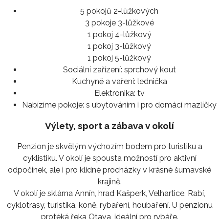
5 pokojů 2-lůžkových
3 pokoje 3-lůžkové
1 pokoj 4-lůžkový
1 pokoj 3-lůžkový
1 pokoj 5-lůžkový
Sociální zařízení:
sprchový kout
Kuchyně a vaření:
lednička
Elektronika:
tv
Nabízíme pokoje:
s ubytováním i pro domácí mazlíčky
Výlety, sport a zábava v okolí
Penzion je skvělým výchozím bodem pro turistiku a
cyklistiku. V okolí je spousta možností pro aktivní
odpočinek, ale i pro klidné procházky v krásné šumavské
krajině.
V okolí je sklárna Annín, hrad Kašperk, Velhartice, Rabí,
cyklotrasy, turistika, koně, rybaření, houbaření. U penzionu
protéká řeka Otava, ideální pro rybáře.