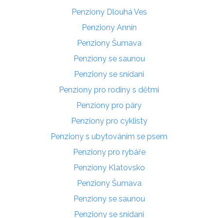
Penziony Dlouhá Ves
Penziony Annín
Penziony Šumava
Penziony se saunou
Penziony se snídaní
Penziony pro rodiny s dětmi
Penziony pro páry
Penziony pro cyklisty
Penziony s ubytováním se psem
Penziony pro rybáře
Penziony Klatovsko
Penziony Šumava
Penziony se saunou
Penziony se snídaní