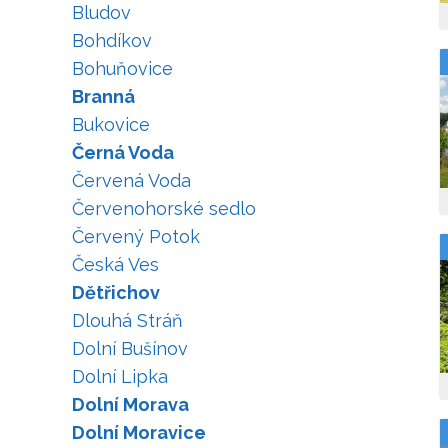
Bludov
Bohdíkov
Bohuňovice
Branná
Bukovice
Černá Voda
Červená Voda
Červenohorské sedlo
Červený Potok
Česká Ves
Dětřichov
Dlouhá Stráň
Dolní Bušínov
Dolní Lipka
Dolní Morava
Dolní Moravice