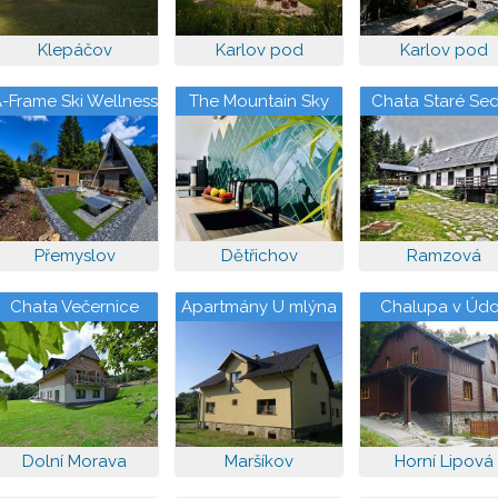
Klepáčov
Karlov pod
Karlov pod
Pradědem
Pradědem
-Frame Ski Wellness
The Mountain Sky
Chata Staré Se
Přemyslov
Apartment
Přemyslov
Dětřichov
Ramzová
Chata Večernice
Apartmány U mlýna
Chalupa v Údo
Dolní Morava
Maršíkov
Horní Lipová