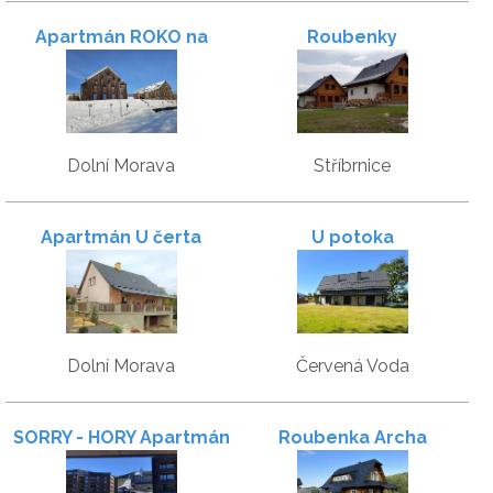
Apartmán ROKO na
Roubenky
sjezdovce
Dolní Morava
Stříbrnice
Apartmán U čerta
U potoka
Dolní Morava
Červená Voda
SORRY - HORY Apartmán
Roubenka Archa