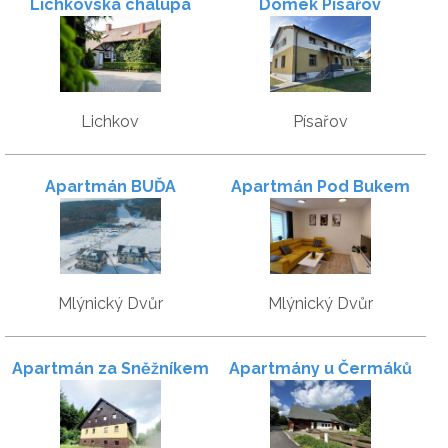
Lichkovská chalupa
Domek Písařov
Lichkov
Písařov
Apartmán BUĎA
Apartmán Pod Bukem
Mlýnický Dvůr
Mlýnický Dvůr
Apartmán za Sněžníkem
Apartmány u Čermáků