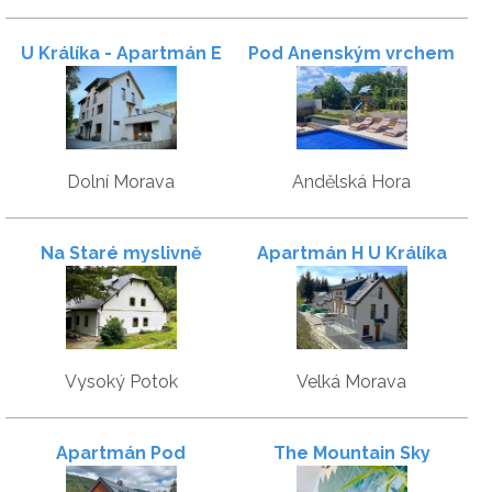
U Králíka - Apartmán E
Pod Anenským vrchem
Dolní Morava
Andělská Hora
Na Staré myslivně
Apartmán H U Králíka
Vysoký Potok
Velká Morava
Apartmán Pod
The Mountain Sky
sjezdovkami
Apartment