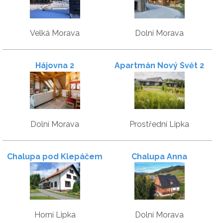
Velká Morava
Dolní Morava
Hájovna 2
Apartmán Nový Svět 2
Dolní Morava
Prostřední Lipka
Chalupa pod Klepáčem
Chalupa Anna
Horní Lipka
Dolní Morava