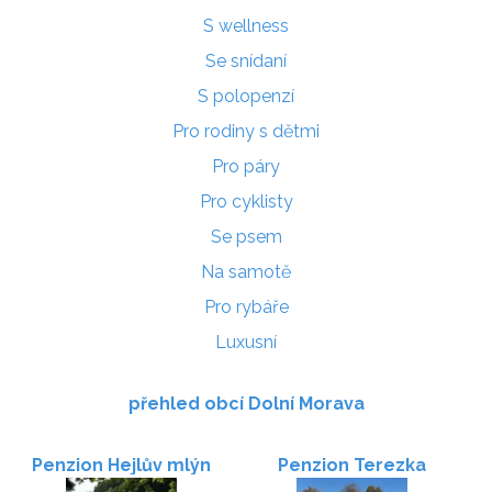
S wellness
Se snídaní
S polopenzí
Pro rodiny s dětmi
Pro páry
Pro cyklisty
Se psem
Na samotě
Pro rybáře
Luxusní
přehled obcí Dolní Morava
Penzion Hejlův mlýn
Penzion Terezka