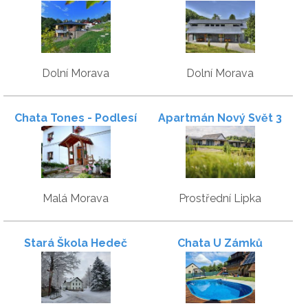
Slunečník
Dolní Morava
Dolní Morava
Chata Tones - Podlesí
Apartmán Nový Svět 3
Malá Morava
Prostřední Lipka
Stará Škola Hedeč
Chata U Zámků