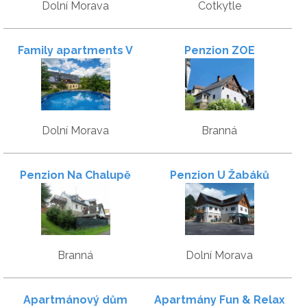
Dolní Morava
Cotkytle
Family apartments V
Penzion ZOE
Zátiší
Dolní Morava
Branná
Penzion Na Chalupě
Penzion U Žabáků
Branná
Dolní Morava
Apartmánový dům
Apartmány Fun & Relax