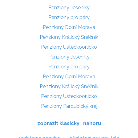
Penziony Jeseníky
Penziony pro páry
Penziony Dolní Morava
Penziony Králický Sněžník
Penziony Ústeckoorlicko
Penziony Jeseníky
Penziony pro páry
Penziony Dolní Morava
Penziony Králický Sněžník
Penziony Ústeckoorlicko
Penziony Pardubický kraj
zobrazit klasicky
nahoru