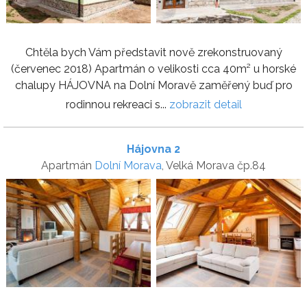
Chtěla bych Vám představit nově zrekonstruovaný
(červenec 2018) Apartmán o velikosti cca 40m² u horské
chalupy HÁJOVNA na Dolní Moravě zaměřený buď pro
rodinnou rekreaci s...
zobrazit detail
Hájovna 2
Apartmán
Dolní Morava
, Velká Morava čp.84