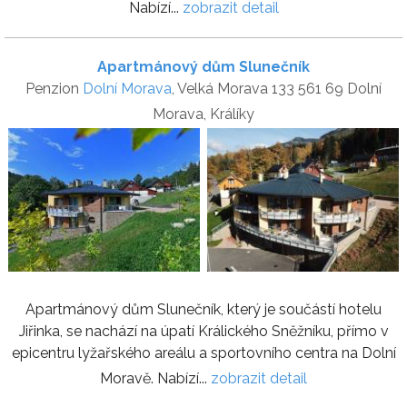
Nabízí...
zobrazit detail
Apartmánový dům Slunečník
Penzion
Dolní Morava
, Velká Morava 133 561 69 Dolní
Morava, Králíky
Apartmánový dům Slunečník, který je součástí hotelu
Jiřinka, se nachází na úpatí Králického Sněžníku, přímo v
epicentru lyžařského areálu a sportovního centra na Dolní
Moravě. Nabízí...
zobrazit detail