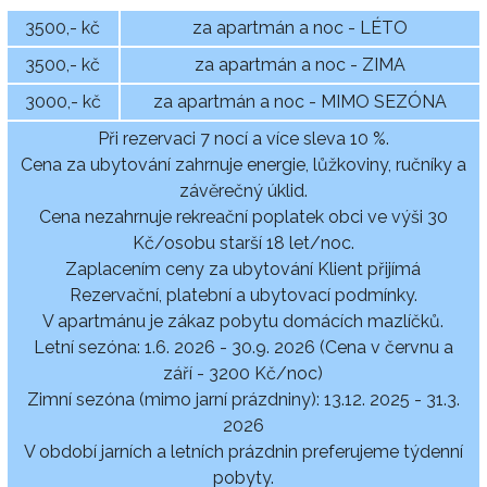
3500,- kč
za apartmán a noc - LÉTO
3500,- kč
za apartmán a noc - ZIMA
3000,- kč
za apartmán a noc - MIMO SEZÓNA
Při rezervaci 7 nocí a více sleva 10 %.
Cena za ubytování zahrnuje energie, lůžkoviny, ručníky a
závěrečný úklid.
Cena nezahrnuje rekreační poplatek obci ve výši 30
Kč/osobu starší 18 let/noc.
Zaplacením ceny za ubytování Klient přijímá
Rezervační, platební a ubytovací podmínky.
V apartmánu je zákaz pobytu domácích mazlíčků.
Letní sezóna: 1.6. 2026 - 30.9. 2026 (Cena v červnu a
září - 3200 Kč/noc)
Zimní sezóna (mimo jarní prázdniny): 13.12. 2025 - 31.3.
2026
V období jarních a letních prázdnin preferujeme týdenní
pobyty.