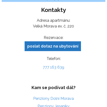
Kontakty
Adresa apartmánu:
Velká Morava ev. č. 220
Rezervace:
poslat dotaz na ubytování
Telefon:
777 163 639
Kam se podívat dál?
Penziony Dolní Morava
Penziony Jeseníky