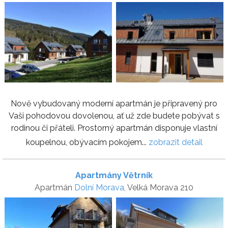
Nově vybudovaný moderní apartmán je připravený pro
Vaši pohodovou dovolenou, ať už zde budete pobývat s
rodinou či přáteli. Prostorný apartmán disponuje vlastní
koupelnou, obývacím pokojem...
zobrazit detail
Apartmány Větrník
Apartmán
Dolní Morava
, Velká Morava 210