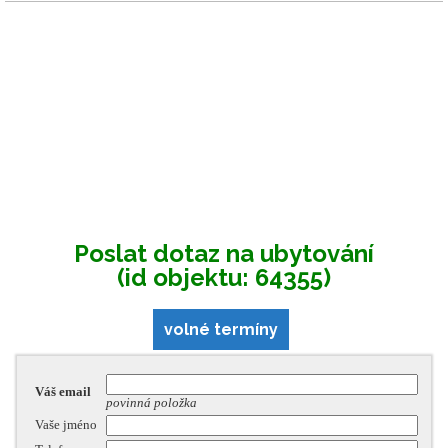
Poslat dotaz na ubytování
(id objektu: 64355)
volné termíny