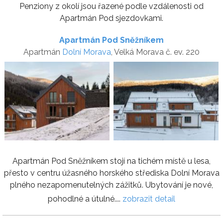
Penziony z okolí jsou řazené podle vzdálenosti od
Apartmán Pod sjezdovkami.
Apartmán Pod Sněžníkem
Apartmán
Dolní Morava
, Velká Morava č. ev. 220
Apartmán Pod Sněžníkem stojí na tichém místě u lesa,
přesto v centru úžasného horského střediska Dolní Morava
plného nezapomenutelných zážitků. Ubytování je nové,
pohodlné a útulné....
zobrazit detail