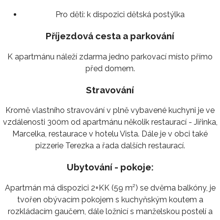
Pro děti:
k dispozici dětská postýlka
Příjezdová cesta a parkování
K apartmánu náleží zdarma jedno parkovací místo přímo
před domem.
Stravování
Kromě vlastního stravování v plně vybavené kuchyni je ve
vzdálenosti 300m od apartmánu několik restaurací - Jiřinka,
Marcelka, restaurace v hotelu Vista. Dále je v obci také
pizzerie Terezka a řada dalších restaurací.
Ubytování - pokoje:
Apartmán má dispozici 2+KK (59 m²) se dvěma balkóny, je
tvořen obývacím pokojem s kuchyňským koutem a
rozkládacím gaučem, dále ložnicí s manželskou postelí a