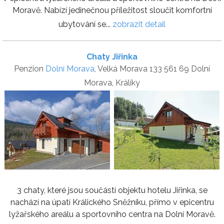
Moravě. Nabízí jedinečnou příležitost sloučit komfortní
ubytování se...
zobrazit detail
Chaty Jiřinka
Penzion
Dolní Morava
, Velká Morava 133 561 69 Dolní
Morava, Králíky
3 chaty, které jsou součástí objektu hotelu Jiřinka, se
nachází na úpatí Králického Sněžníku, přímo v epicentru
lyžařského areálu a sportovního centra na Dolní Moravě.