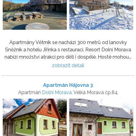
Apartmány Větrník se nachází 300 metrů od lanovky
Sněžník a hotelu Jiřinka s restaurací. Resort Dolní Morava
nabízí množství atrakcí pro děti i dospělé. Hosté mohou...
zobrazit detail
Apartmán Hájovna 3
Apartmán
Dolní Morava
, Velká Morava čp.84