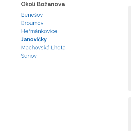
Okolí Božanova
Benešov
Broumov
Heřmánkovice
Janovičky
Machovská Lhota
Šonov