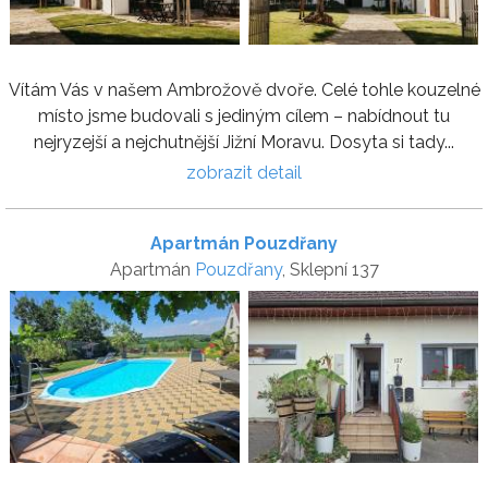
Vítám Vás v našem Ambrožově dvoře. Celé tohle kouzelné
místo jsme budovali s jediným cílem – nabídnout tu
nejryzejší a nejchutnější Jižní Moravu. Dosyta si tady...
zobrazit detail
Apartmán Pouzdřany
Apartmán
Pouzdřany
, Sklepní 137