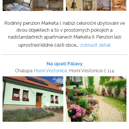
Rodinný penzion Markéta I. nabízí celoroční ubytování ve
dvou objektech a to v prostorných pokojích a
nadstandartních apartmánech Markéta II. Penzion leží
uprostřed klidné části obce...
zobrazit detail
Na úpatí Pálavy
Chalupa
Horní Věstonice
, Horní Věstonice č 114