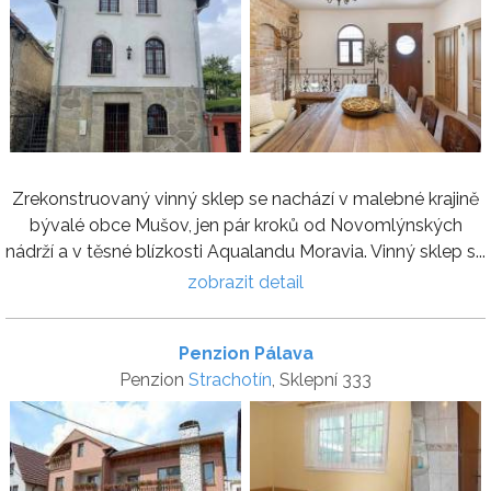
Zrekonstruovaný vinný sklep se nachází v malebné krajině
bývalé obce Mušov, jen pár kroků od Novomlýnských
nádrží a v těsné blízkosti Aqualandu Moravia. Vinný sklep s...
zobrazit detail
Penzion Pálava
Penzion
Strachotín
, Sklepní 333