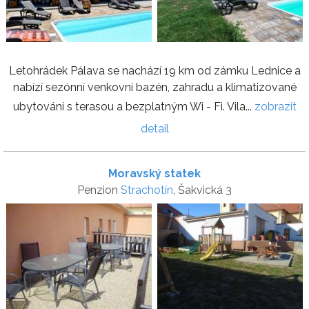
Letohrádek Pálava se nachází 19 km od zámku Lednice a
nabízí sezónní venkovní bazén, zahradu a klimatizované
ubytování s terasou a bezplatným Wi - Fi. Vila...
zobrazit
detail
Moravský statek
Penzion
Strachotín
, Šakvická 3