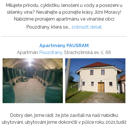
Milujete přírodu, cyklistiku, lenošení u vody a posezení u
sklenky vína? Neváhejte a poznejte krásy Jižní Moravy!
Nabízíme pronájem apartmánu ve vinařské obci
Pouzdřany, která se...
zobrazit detail
Apartmány PAUSRAM
Apartmán
Pouzdřany
, Strachotínská ev. č. 66
Dobrý den, jsme rádi, že jste zavítali na naši nabídku
ubytování, ubytování jsme dokončili v půlce roku 2021,tudíž