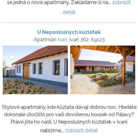
se jedná o nové apartmány. Zakládáme si na...
zobrazit
detail
U Neposlušných kůzlátek
Apartmán
Ivaň
, Ivaň 362, 69123
Stylové apartmány, kde kůzlata dávají dobrou noc. Hledáte
dokonalé útočiště pro vaši dovolenou kousek od Pálavy?
Právě jste ho našli. U Neposlušných kůzlátek v Ivani
nabízíme...
zobrazit detail