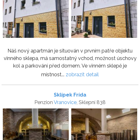
Náš nový apartmán je situován v prvním patře objektu
vinného sklepa, má samostatný vchod, možnost úschovy
kol a parkování před domem. Ve vinném sklepě je
místnost...
zobrazit detail
Sklípek Frída
Penzion
Vranovice
, Sklepní 838