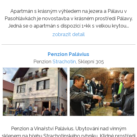
Apartmán s krásným výhledem na jezera a Pálavu v
Pasohlávkách je novostavba v krásném prostředí Pálavy.
Jedná se o apartmán s dispozicí 1+kk s velkou krytou...
zobrazit detail
Penzion Palávius
Penzion
Strachotín
, Sklepní 305
Penzion a Vinařství Palávius. Ubytování nad vinným
sklepem na břehu Strachotínského rybníku. Klidné prostředí