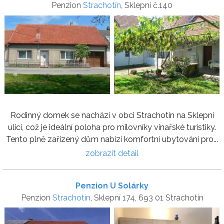
Penzion
Strachotín
, Sklepní č.140
Rodinný domek se nachází v obci Strachotín na Sklepní
ulici, což je ideální poloha pro milovníky vinařské turistiky.
Tento plně zařízený dům nabízí komfortní ubytování pro...
zobrazit detail
Penzion U Solárky
Penzion
Strachotín
, Sklepní 174, 693 01 Strachotín