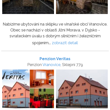
Nabízíme ubytování na sklípku ve vinařské obci Vranovice.
Obec se nachází v oblasti Jižní Morava, v Dyjsko -
svrateckém úvalu s dobrým silničním i železničním
spojením...
zobrazit detail
Penzion Veritas
Penzion
Vranovice
, Sklepní 779