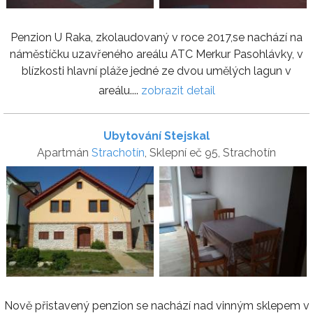
Penzion U Raka, zkolaudovaný v roce 2017,se nachází na
náměstíčku uzavřeného areálu ATC Merkur Pasohlávky, v
blízkosti hlavní pláže jedné ze dvou umělých lagun v
areálu....
zobrazit detail
Ubytování Stejskal
Apartmán
Strachotín
, Sklepní eč 95, Strachotín
Nově přistavený penzion se nachází nad vinným sklepem v