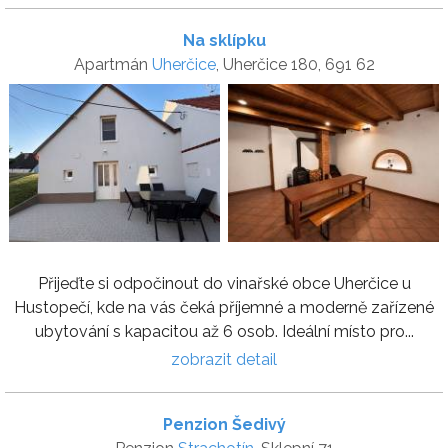
Na sklípku
Apartmán
Uherčice
, Uherčice 180, 691 62
Přijeďte si odpočinout do vinařské obce Uherčice u
Hustopečí, kde na vás čeká příjemné a moderně zařízené
ubytování s kapacitou až 6 osob. Ideální místo pro...
zobrazit detail
Penzion Šedivý