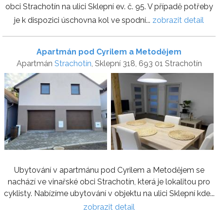
obci Strachotín na ulici Sklepní ev. č. 95. V případě potřeby
je k dispozici úschovna kol ve spodní...
zobrazit detail
Apartmán pod Cyrilem a Metodějem
Apartmán
Strachotín
, Sklepní 318, 693 01 Strachotín
Ubytování v apartmánu pod Cyrilem a Metodějem se
nachází ve vinařské obci Strachotín, která je lokalitou pro
cyklisty. Nabízíme ubytování v objektu na ulici Sklepní kde...
zobrazit detail