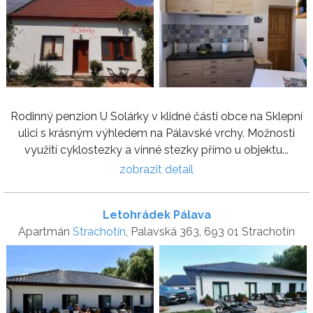
Rodinný penzion U Solárky v klidné části obce na Sklepní
ulici s krásným výhledem na Pálavské vrchy. Možnosti
využití cyklostezky a vinné stezky přímo u objektu...
zobrazit detail
Letohrádek Pálava
Apartmán
Strachotín
, Palavská 363, 693 01 Strachotín