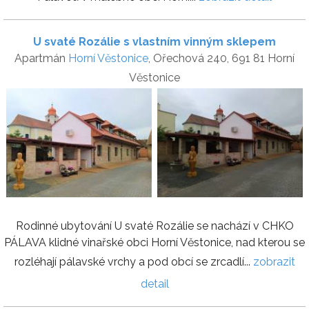
U svaté Rozálie s vlastním vinným sklepem
Apartmán
Horní Věstonice
, Ořechová 240, 691 81 Horní
Věstonice
Rodinné ubytování U svaté Rozálie se nachází v CHKO
PÁLAVA klidné vinařské obci Horní Věstonice, nad kterou se
rozléhají pálavské vrchy a pod obcí se zrcadlí...
zobrazit
detail