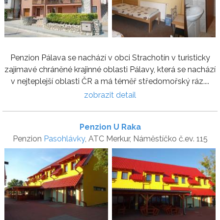
Penzion Pálava se nachází v obci Strachotín v turisticky
zajímavé chráněné krajinné oblasti Pálavy, která se nachází
v nejteplejší oblasti ČR a má téměř středomořský ráz....
zobrazit detail
Penzion U Raka
Penzion
Pasohlávky
, ATC Merkur, Náměstíčko č.ev. 115