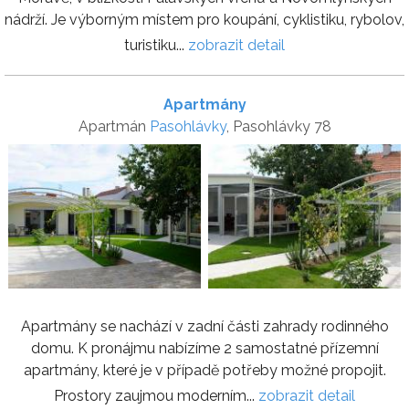
nádrží. Je výborným místem pro koupání, cyklistiku, rybolov,
turistiku...
zobrazit detail
Apartmány
Apartmán
Pasohlávky
, Pasohlávky 78
Apartmány se nachází v zadní části zahrady rodinného
domu. K pronájmu nabízíme 2 samostatné přízemní
apartmány, které je v případě potřeby možné propojit.
Prostory zaujmou moderním...
zobrazit detail