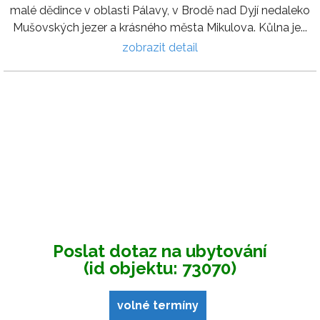
malé dědince v oblasti Pálavy, v Brodě nad Dyjí nedaleko
Mušovských jezer a krásného města Mikulova. Kůlna je...
zobrazit detail
Poslat dotaz na ubytování
(id objektu: 73070)
volné termíny