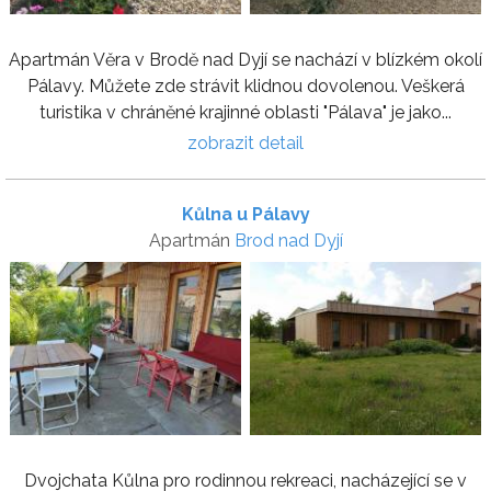
Apartmán Věra v Brodě nad Dyjí se nachází v blízkém okolí
Pálavy. Můžete zde strávit klidnou dovolenou. Veškerá
turistika v chráněné krajinné oblasti "Pálava" je jako...
zobrazit detail
Kůlna u Pálavy
Apartmán
Brod nad Dyjí
Dvojchata Kůlna pro rodinnou rekreaci, nacházející se v