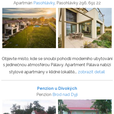
Apartmán
Pasohlávky
, Pasohlávky 296, 691 22
Objevte místo, kde se snoubí pohodlí moderního ubytování
s jedinečnou atmosférou Pálavy. Apartment Pálava nabízí
stylové apartmány v klidné lokalitě...
zobrazit detail
Penzion u Divokých
Penzion
Brod nad Dyjí