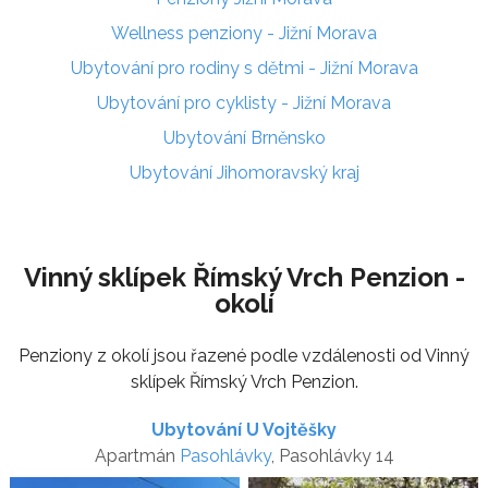
Wellness penziony - Jižní Morava
Ubytování pro rodiny s dětmi - Jižní Morava
Ubytování pro cyklisty - Jižní Morava
Ubytování Brněnsko
Ubytování Jihomoravský kraj
Vinný sklípek Římský Vrch Penzion -
okolí
Penziony z okolí jsou řazené podle vzdálenosti od Vinný
sklípek Římský Vrch Penzion.
Ubytování U Vojtěšky
Apartmán
Pasohlávky
, Pasohlávky 14