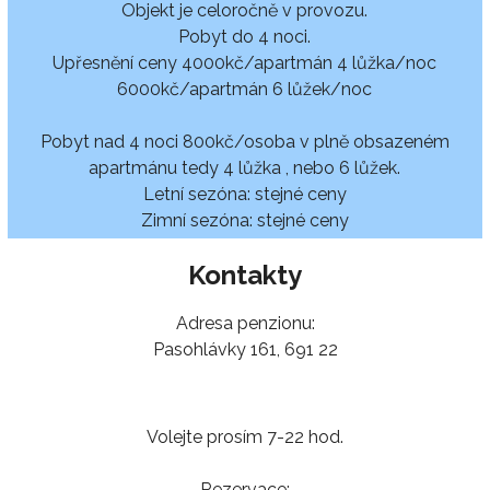
Objekt je celoročně v provozu.
Pobyt do 4 noci.
Upřesnění ceny 4000kč/apartmán 4 lůžka/noc
6000kč/apartmán 6 lůžek/noc
Pobyt nad 4 noci 800kč/osoba v plně obsazeném
apartmánu tedy 4 lůžka , nebo 6 lůžek.
Letní sezóna: stejné ceny
Zimní sezóna: stejné ceny
Kontakty
Adresa penzionu:
Pasohlávky 161, 691 22
Volejte prosím 7-22 hod.
Rezervace: