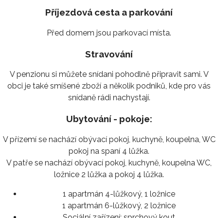
Příjezdová cesta a parkování
Před domem jsou parkovací místa.
Stravování
V penzionu si můžete snídani pohodlně připravit sami. V
obci je také smíšené zboží a několik podniků, kde pro vás
snídaně rádi nachystají.
Ubytování - pokoje:
V přízemí se nachází obývací pokoj, kuchyně, koupelna, WC
pokoj na spaní 4 lůžka.
V patře se nachází obývací pokoj, kuchyně, koupelna WC,
ložnice 2 lůžka a pokoj 4 lůžka.
1 apartmán 4-lůžkový, 1 ložnice
1 apartmán 6-lůžkový, 2 ložnice
Sociální zařízení:
sprchový kout