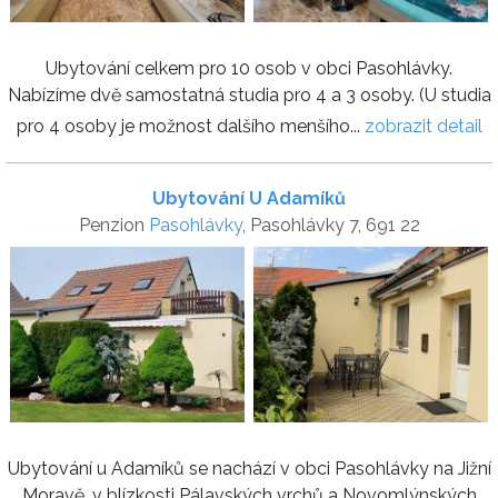
Ubytování celkem pro 10 osob v obci Pasohlávky.
Nabízíme dvě samostatná studia pro 4 a 3 osoby. (U studia
pro 4 osoby je možnost dalšího menšího...
zobrazit detail
Ubytování U Adamíků
Penzion
Pasohlávky
, Pasohlávky 7, 691 22
Ubytování u Adamíků se nachází v obci Pasohlávky na Jižní
Moravě, v blízkosti Pálavských vrchů a Novomlýnských