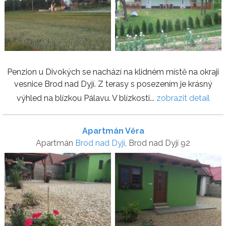
Penzion u Divokých se nachází na klidném místě na okraji
vesnice Brod nad Dyjí. Z terasy s posezením je krásný
výhled na blízkou Pálavu. V blízkosti...
zobrazit detail
Apartmán Věra
Apartmán
Brod nad Dyjí
, Brod nad Dyjí 92