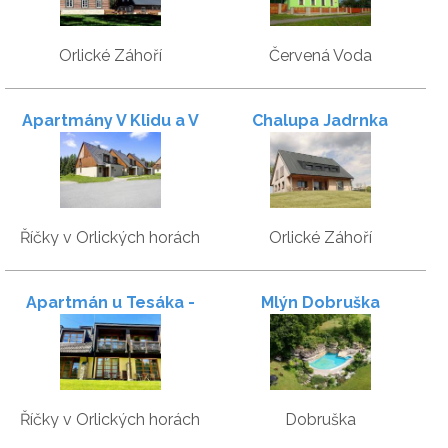
Orlické Záhoří
Červená Voda
Apartmány V Klidu a V
Chalupa Jadrnka
Pohodě
Říčky v Orlických horách
Orlické Záhoří
Apartmán u Tesáka -
Mlýn Dobruška
Apartmány Říčky
Říčky v Orlických horách
Dobruška