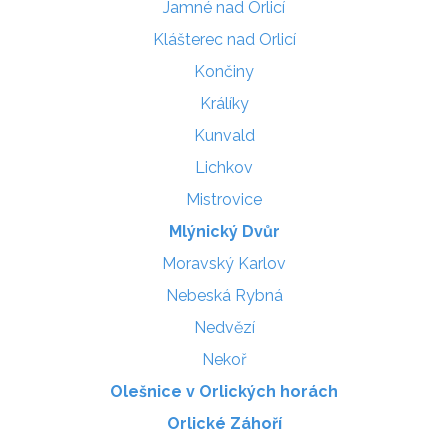
Jamné nad Orlicí
Klášterec nad Orlicí
Končiny
Králíky
Kunvald
Lichkov
Mistrovice
Mlýnický Dvůr
Moravský Karlov
Nebeská Rybná
Nedvězí
Nekoř
Olešnice v Orlických horách
Orlické Záhoří