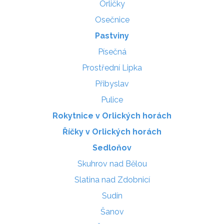
Orličky
Osečnice
Pastviny
Písečná
Prostřední Lipka
Přibyslav
Pulice
Rokytnice v Orlických horách
Říčky v Orlických horách
Sedloňov
Skuhrov nad Bělou
Slatina nad Zdobnicí
Sudín
Šanov