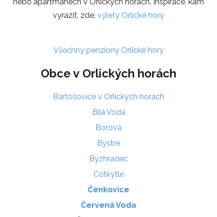
nebo apartmánech v Orlických horách. Inspirace, kam
vyrazit, zde:
výlety Orlické hory
Všechny penziony Orlické hory
Obce v Orlických horách
Bartošovice v Orlických horách
Bílá Voda
Borová
Bystré
Byzhradec
Cotkytle
Čenkovice
Červená Voda