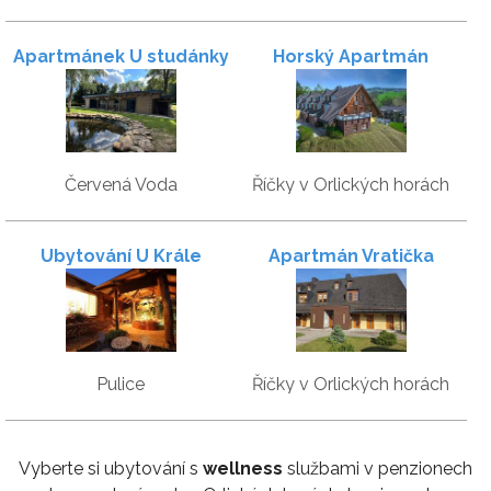
Apartmánek U studánky
Horský Apartmán
Wellness Hotel Říčky
Červená Voda
Říčky v Orlických horách
Ubytování U Krále
Apartmán Vratička
Pulice
Říčky v Orlických horách
Vyberte si ubytování s
wellness
službami v penzionech