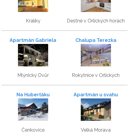
Králíky
Deštné v Orlických horách
Apartmán Gabriela
Chalupa Terezka
Mlýnický Dvůr
Rokytnice v Orlických
horách
Na Huberťáku
Apartmán u svahu
Čenkovice
Velká Morava