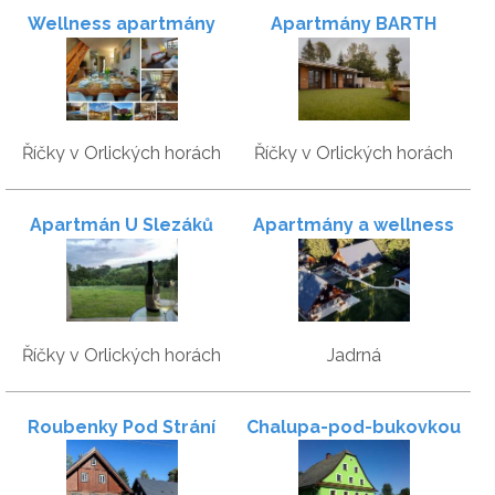
Wellness apartmány
Apartmány BARTH
Říčky
Holiday
Říčky v Orlických horách
Říčky v Orlických horách
Apartmán U Slezáků
Apartmány a wellness
Pod Strání
Říčky v Orlických horách
Jadrná
Roubenky Pod Strání
Chalupa-pod-bukovkou