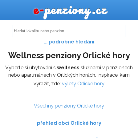
e-
penziony.cz
... podrobné hledání
Wellness penziony Orlické hory
Vyberte si ubytování s
wellness
službami v penzionech
nebo apartmánech v Orlických horách. Inspirace, kam
vyrazit, zde:
výlety Orlické hory
Všechny penziony Orlické hory
přehled obcí Orlické hory