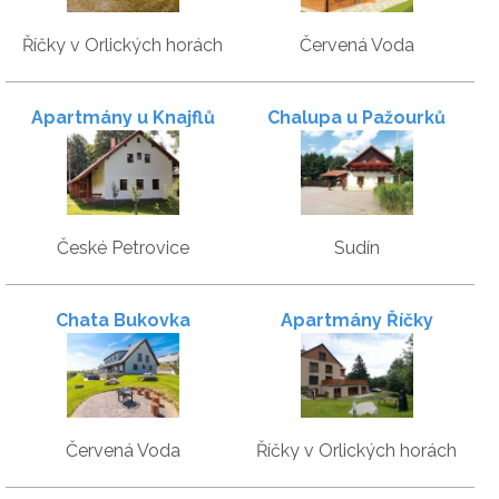
Říčky v Orlických horách
Červená Voda
Apartmány u Knajflů
Chalupa u Pažourků
České Petrovice
Sudín
Chata Bukovka
Apartmány Říčky
Červená Voda
Říčky v Orlických horách