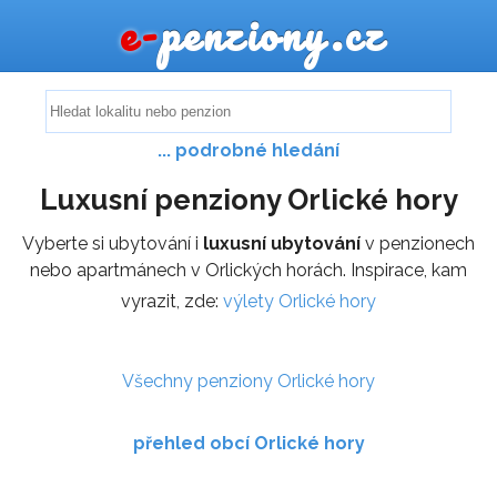
e-
penziony.cz
... podrobné hledání
Luxusní penziony Orlické hory
Vyberte si ubytování i
luxusní ubytování
v penzionech
nebo apartmánech v Orlických horách. Inspirace, kam
vyrazit, zde:
výlety Orlické hory
Všechny penziony Orlické hory
přehled obcí Orlické hory