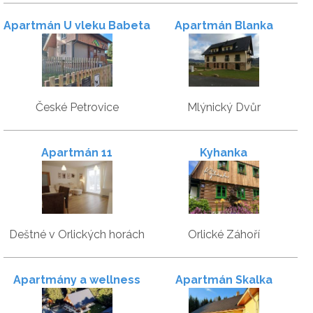
Apartmán U vleku Babeta
Apartmán Blanka
České Petrovice
Mlýnický Dvůr
Apartmán 11
Kyhanka
Deštné v Orlických horách
Orlické Záhoří
Apartmány a wellness
Apartmán Skalka
Pod Strání