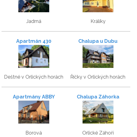
Jadrná
Králíky
Apartmán 430
Chalupa u Dubu
Deštné v Orlických horách
Říčky v Orlických horách
Apartmány ABBY
Chalupa Záhorka
Borová
Orlické Záhoří