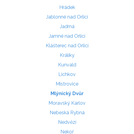
Hrádek
Jablonné nad Orlicí
Jadrná
Jamné nad Orlicí
Klášterec nad Orlicí
Králíky
Kunvald
Lichkov
Mistrovice
Mlýnický Dvůr
Moravský Karlov
Nebeská Rybná
Nedvězí
Nekoř