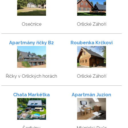
Osečnice
Orlické Záhoří
Apartmány říčky B2
Roubenka Krčkovi
Říčky v Orlických horách
Orlické Záhoří
Chata Markétka
Apartmán Juzion