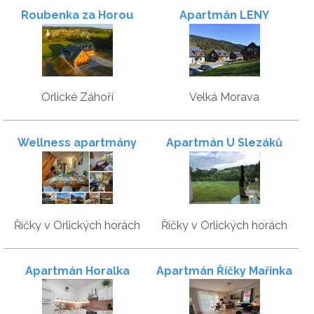
Roubenka za Horou
Apartmán LENY
Orlické Záhoří
Velká Morava
Wellness apartmány
Apartmán U Slezáků
Říčky
Říčky v Orlických horách
Říčky v Orlických horách
Apartmán Horalka
Apartmán Říčky Mařinka
201