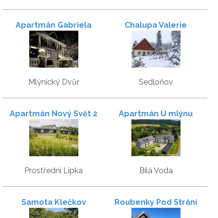
Apartmán Gabriela
Chalupa Valerie
Mlýnický Dvůr
Sedloňov
Apartmán Nový Svět 2
Apartmán U mlýnu
Prostřední Lipka
Bílá Voda
Samota Klečkov
Roubenky Pod Strání