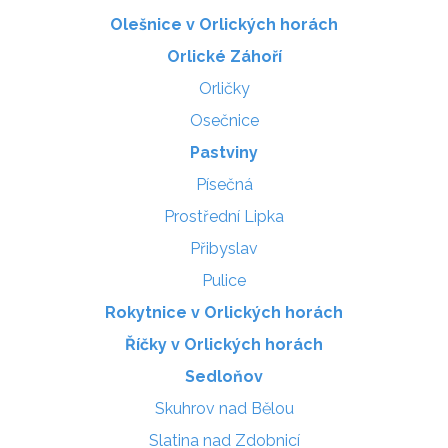
Olešnice v Orlických horách
Orlické Záhoří
Orličky
Osečnice
Pastviny
Písečná
Prostřední Lipka
Přibyslav
Pulice
Rokytnice v Orlických horách
Říčky v Orlických horách
Sedloňov
Skuhrov nad Bělou
Slatina nad Zdobnicí