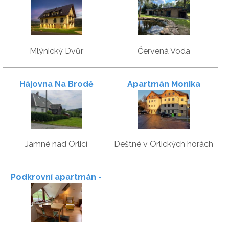
Mlýnický Dvůr
Červená Voda
Hájovna Na Brodě
Apartmán Monika
Jamné nad Orlicí
Deštné v Orlických horách
Podkrovní apartmán -
přímo u sjezdovky