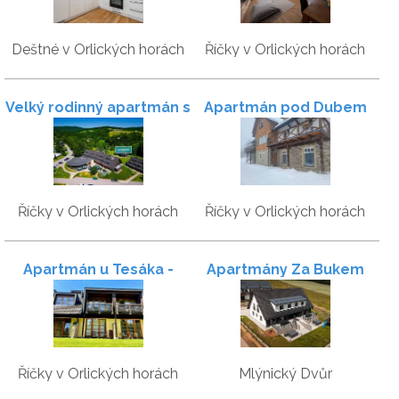
Deštné v Orlických horách
Říčky v Orlických horách
Velký rodinný apartmán s
Apartmán pod Dubem
garáží - Skiapartma
Říčky v Orlických horách
Říčky v Orlických horách
Apartmán u Tesáka -
Apartmány Za Bukem
Apartmány Říčky
Říčky v Orlických horách
Mlýnický Dvůr