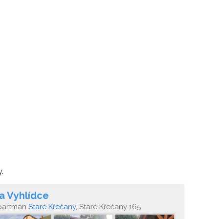
.
a Vyhlídce
partmán
Staré Křečany
, Staré Křečany 165