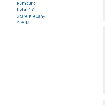
Rumburk
Rybniště
Staré Křečany
Světlík