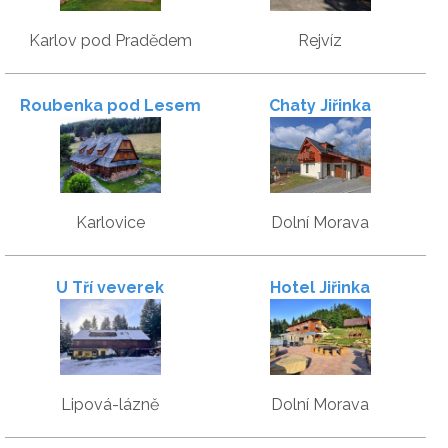
Karlov pod Pradědem
Rejvíz
Roubenka pod Lesem
Chaty Jiřinka
Karlovice
Dolní Morava
U Tří veverek
Hotel Jiřinka
Lipová-lázně
Dolní Morava