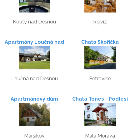
Kouty nad Desnou
Rejvíz
Apartmány Loučná nad
Chata Skořička
Desnou
Loučná nad Desnou
Petrovice
Apartmánový dům
Chata Tones - Podlesí
Maršíkov
Malá Morava