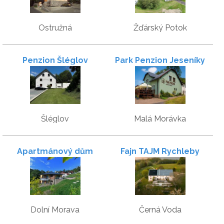
Ostružná
Žďárský Potok
Penzion Šléglov
Park Penzion Jeseníky
Šléglov
Malá Morávka
Apartmánový dům
Fajn TAJM Rychleby
Slunečník
Dolní Morava
Černá Voda