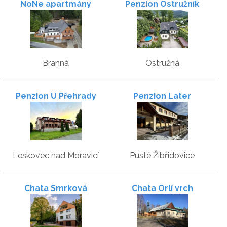
NoNe apartmány
Penzion Ostružník
Branná
Ostružná
Penzion U Přehrady
Penzion Later
Leskovec nad Moravicí
Pusté Žibřidovice
Chata Smrková
Chata Orlí vrch