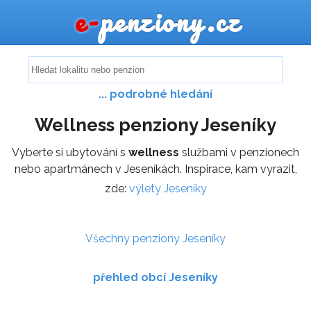
e-
penziony.cz
... podrobné hledání
Wellness penziony Jeseníky
Vyberte si ubytování s
wellness
službami v penzionech
nebo apartmánech v Jeseníkách. Inspirace, kam vyrazit,
zde:
výlety Jeseníky
Všechny penziony Jeseníky
přehled obcí Jeseníky