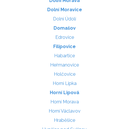
Dolní Morava
Dolní Moravice
Dolní Údolí
Domašov
Edrovice
Filipovice
Habartice
Heřmanovice
Holčovice
Horní Lipka
Horní Lipová
Horní Morava
Horní Václavov
Hraběšice