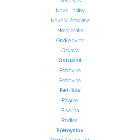
Nová Ves
Nové Losiny
Nové Vilémovice
Nový Malín
Ondřejovice
Oskava
Ostružná
Petrovice
Petrovice
Petříkov
Písařov
Písečná
Podlesí
Přemyslov