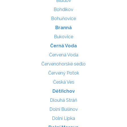
Bludov
Bohdíkov
Bohuňovice
Branná
Bukovice
Černá Voda
Červená Voda
Červenohorské sedlo
Červený Potok
Česká Ves
Dětřichov
Dlouhá Stráň
Dolní Bušínov
Dolní Lipka