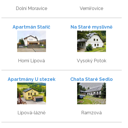
Dolní Moravice
Vernířovice
Apartmán Staříč
Na Staré myslivně
Horní Lipová
Vysoký Potok
Apartmány U stezek
Chata Staré Sedlo
Lipová-lázně
Ramzová