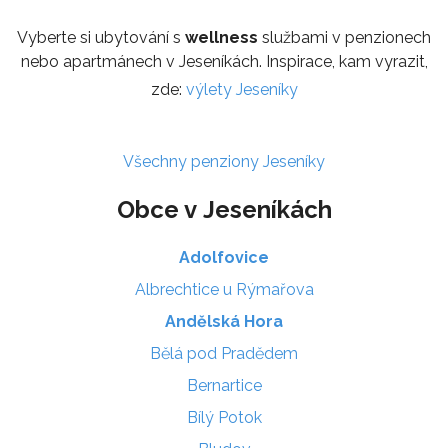
Vyberte si ubytování s
wellness
službami v penzionech
nebo apartmánech v Jeseníkách. Inspirace, kam vyrazit,
zde:
výlety Jeseníky
Všechny penziony Jeseníky
Obce v Jeseníkách
Adolfovice
Albrechtice u Rýmařova
Andělská Hora
Bělá pod Pradědem
Bernartice
Bílý Potok