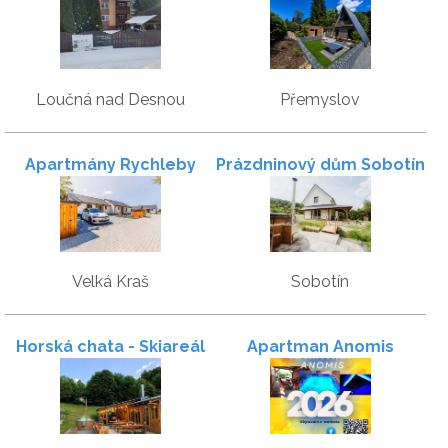
Přemyslov
Loučná nad Desnou
Přemyslov
Apartmány Rychleby
Prázdninový dům Sobotín
Velká Kraš
Sobotín
Horská chata - Skiareál
Apartman Anomis
Turek