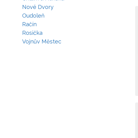
Nové Dvory
Oudoleň
Račín
Rosička
Vojnův Městec