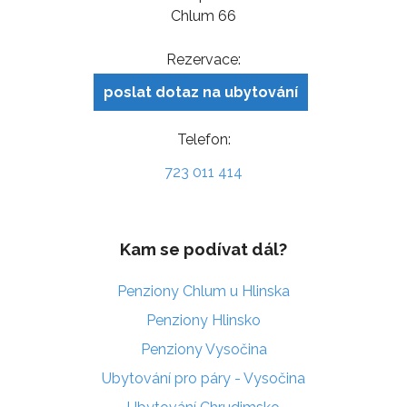
Chlum 66
Rezervace:
poslat dotaz na ubytování
Telefon:
723 011 414
Kam se podívat dál?
Penziony Chlum u Hlinska
Penziony Hlinsko
Penziony Vysočina
Ubytování pro páry - Vysočina