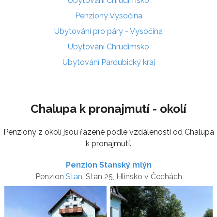
Ubytování Chrudimsko
Penziony Vysočina
Ubytování pro páry - Vysočina
Ubytování Chrudimsko
Ubytování Pardubický kraj
Chalupa k pronajmutí - okolí
Penziony z okolí jsou řazené podle vzdálenosti od Chalupa
k pronajmutí.
Penzion Stanský mlýn
Penzion
Stan
, Stan 25, Hlinsko v Čechách