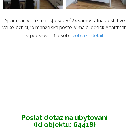
Apartmán v přízemí - 4 osoby ( 2x samostatná postel ve
velké ložnici, 1x manželská postel v malé ložnici) Apartmán
v podkroví: - 6 osob...
zobrazit detail
Poslat dotaz na ubytování
(id objektu: 64418)