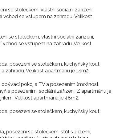
í se stolečkem, vlastní sociální zařízení,
í vchod se vstupem na zahradu. Velikost
í se stolečkem, vlastní sociální zařízení,
í vchod se vstupem na zahradu. Velikost
oda, posezení se stolečkem, kuchyňský kout,
i a zahradu. Velikost apartmánu je 14m2.
el, obývací pokoj s TV a posezením (možnost
yň s posezením, sociální zařízení. Z apartmánu je
grilem. Velikost apartmánu je 48m2.
oda, posezení se stolečkem, kuchyňský kout,
a, posezení se stolečkem, stůl s židlemi,