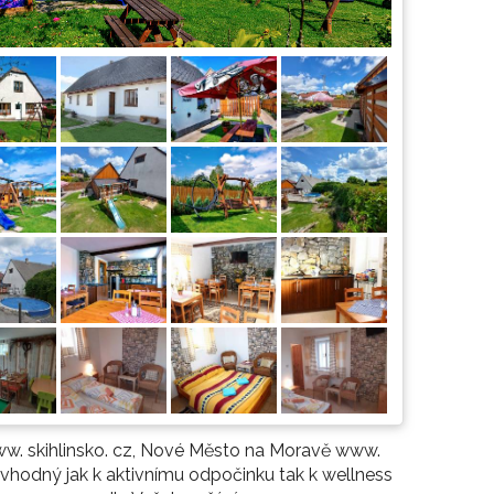
www. skihlinsko. cz, Nové Město na Moravě www.
e vhodný jak k aktivnímu odpočinku tak k wellness