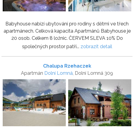
Babyhouse nabízí ubytování pro rodiny s dětmi ve třech
apartmánech. Celková kapacita Apartmánů Babyhouse je
20 osob. Celkem 8 ložnic. ČERVEM SLEVA 10% Do
společných prostor patří...
zobrazit detail
Chalupa Rzehaczek
Apartmán
Dolní Lomná
, Dolní Lomná 309