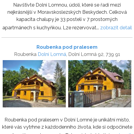
Navštivte Dolní Lomnou, údolí, které se řadí mezi
nejkrásnější v Moravskoslezských Beskydech. Celková
kapacita chalupy je 33 postelí v 7 prostorných
apartmánech s kuchyňkou. Lze rezervovat...
zobrazit detail
Roubenka pod pralesem
Roubenka
Dolní Lomná
, Dolní Lomná 92, 739 91
Roubenka pod pralesem v Dolní Lomné je unikátní místo,
které vás vytrhne z každodenního života, kde si odpočinete