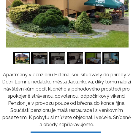
1
/
16
Apartmány v penzionu Helena jsou situovány do přírody v
Dolní Lomné nedaleko města Jablunkova, díky tomu nabízí
návštěvníkům pocit klidného a pohodového prostředí pro
spokojeně strávenou dovolenou, odpočinkový víkend.
Penzion je v provozu pouze od března do konce října.
Součástí penzionu je malá restaurace i s venkovním
posezením. K pobytu si můžete objednat i večeře. Snídaně
a obědy nepřipravujeme.