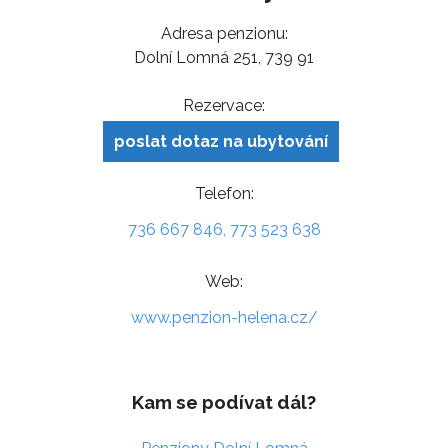
Adresa penzionu:
Dolní Lomná 251, 739 91
Rezervace:
poslat dotaz na ubytování
Telefon:
736 667 846, 773 523 638
Web:
www.penzion-helena.cz/
Kam se podívat dál?