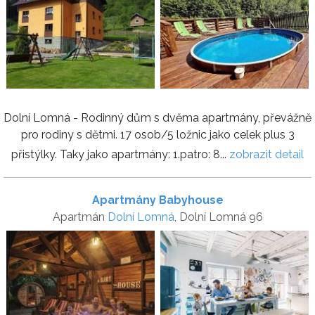
Dolní Lomná - Rodinný dům s dvěma apartmány, převážně
pro rodiny s dětmi. 17 osob/5 ložnic jako celek plus 3
přistýlky. Taky jako apartmány: 1.patro: 8...
zobrazit detail
Apartmány Babyhouse
Apartmán
Dolní Lomná
, Dolní Lomná 96