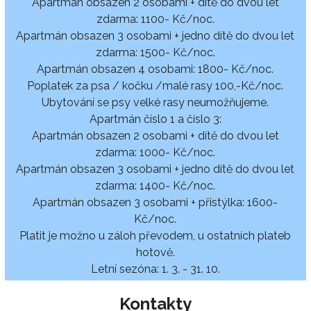
Apartmán obsazen 2 osobami + dítě do dvou let
zdarma: 1100- Kč/noc.
Apartmán obsazen 3 osobami + jedno dítě do dvou let
zdarma: 1500- Kč/noc.
Apartmán obsazen 4 osobami: 1800- Kč/noc.
Poplatek za psa / kočku /malé rasy 100,-Kč/noc.
Ubytování se psy velké rasy neumožňujeme.
Apartmán číslo 1 a číslo 3:
Apartmán obsazen 2 osobami + dítě do dvou let
zdarma: 1000- Kč/noc.
Apartmán obsazen 3 osobami + jedno dítě do dvou let
zdarma: 1400- Kč/noc.
Apartmán obsazen 3 osobami + přistýlka: 1600-
Kč/noc.
Platit je možno u záloh převodem, u ostatních plateb
hotově.
Letní sezóna: 1. 3. - 31. 10.
Kontakty