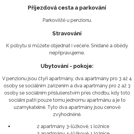
Příjezdová cesta a parkování
Parkoviště u penzionu.
Stravování
K pobytu si můžete objednat i večeře. Snídaně a obědy
nepřipravujeme.
Ubytování - pokoje:
V penzionu jsou čtyři apartmány, dva apartmány pro 3 až 4
osoby se sociálním zařízením a dva apartmány pro 2 až 3
osoby se sociálním příslušenstvím přes chodbu, kdy toto
sociální patří pouze tomu jednomu apartmánu a je to
uzamykatelné. Tyto dva apartmány jsou cenově
zvýhodněné.
2 apartmány 3-lůžkové, 1 ložnice
2 apartmány 4-lůžkové, 1 ložnice