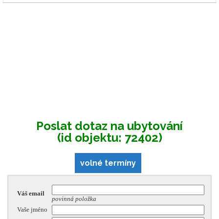
Poslat dotaz na ubytování
(id objektu: 72402)
volné termíny