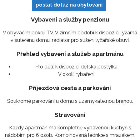
poslat dotaz na ubytování
Vybavení a služby penzionu
V obývacím pokoji TV. V zimním období k dispozici lyžárna
v suterénu domu, radiátor pro sušení lyžařské obuvi.
Přehled vybavení a služeb apartmánu
Pro děti:
k dispozici dětská postýlka
V okolí:
rybaření
Příjezdová cesta a parkování
Soukromé parkování u domu s uzamykatelnou branou.
Stravování
Každý apartmán má kompletně vybavenou kuchyň s
nádobím pro 6 osob. Kombinovaná lednice s mrazákem,