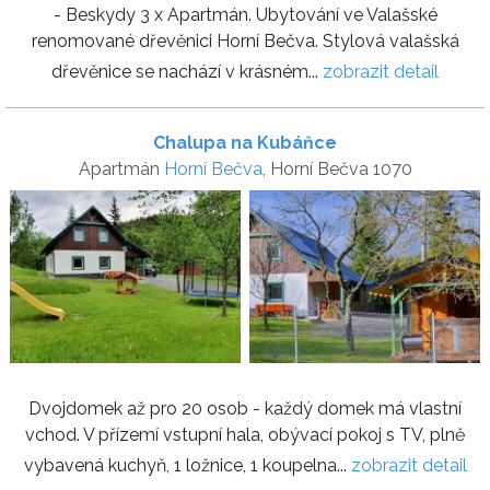
- Beskydy 3 x Apartmán. Ubytování ve Valašské
renomované dřevěnici Horní Bečva. Stylová valašská
dřevěnice se nachází v krásném...
zobrazit detail
Chalupa na Kubáňce
Apartmán
Horní Bečva
, Horní Bečva 1070
Dvojdomek až pro 20 osob - každý domek má vlastní
vchod. V přízemí vstupní hala, obývací pokoj s TV, plně
vybavená kuchyň, 1 ložnice, 1 koupelna...
zobrazit detail