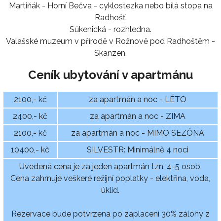
Martiňák - Horní Bečva - cyklostezka nebo bílá stopa na
Radhošť.
Súkenická - rozhledna.
Valašské muzeum v přírodě v Rožnově pod Radhoštěm -
Skanzen.
Ceník ubytování v apartmánu
2100,- kč
za apartmán a noc - LÉTO
2400,- kč
za apartmán a noc - ZIMA
2100,- kč
za apartmán a noc - MIMO SEZÓNA
10400,- kč
SILVESTR: Minimálně 4 noci
Uvedená cena je za jeden apartmán tzn. 4-5 osob.
Cena zahrnuje veškeré režijní poplatky - elektřina, voda,
úklid.
Rezervace bude potvrzena po zaplacení 30% zálohy z