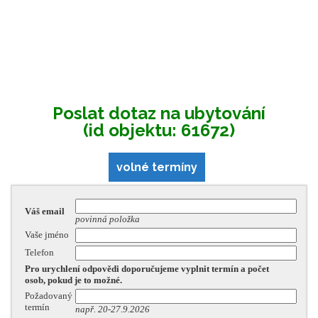
Poslat dotaz na ubytování
(id objektu: 61672)
volné termíny