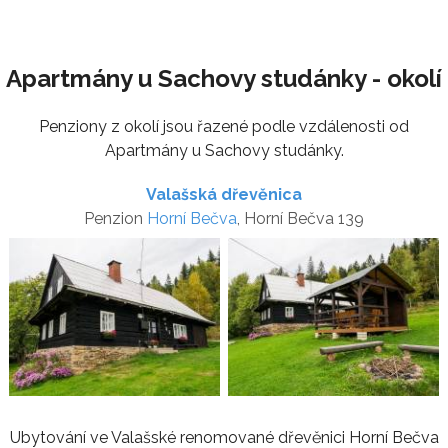
Apartmány u Sachovy studánky - okolí
Penziony z okolí jsou řazené podle vzdálenosti od
Apartmány u Sachovy studánky.
Valašská dřevěnica
Penzion
Horní Bečva
, Horní Bečva 139
Ubytování ve Valašské renomované dřevěnici Horní Bečva