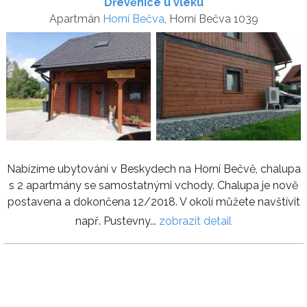
Dřevěnice u vleku
Apartmán
Horní Bečva
, Horní Bečva 1039
Nabízíme ubytování v Beskydech na Horní Bečvě, chalupa
s 2 apartmány se samostatnými vchody. Chalupa je nově
postavena a dokončena 12/2018. V okolí můžete navštívit
např. Pustevny...
zobrazit detail