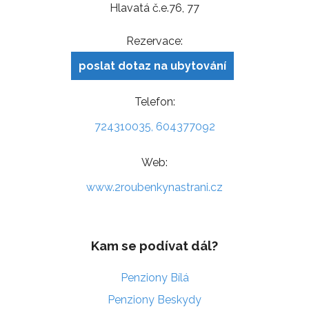
Hlavatá č.e.76, 77
Rezervace:
poslat dotaz na ubytování
Telefon:
724310035, 604377092
Web:
www.2roubenkynastrani.cz
Kam se podívat dál?
Penziony Bílá
Penziony Beskydy