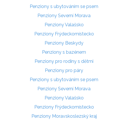
Penziony s ubytováním se psem
Penziony Severní Morava
Penziony Valašsko
Penziony Frýdeckomístecko
Penziony Beskydy
Penziony s bazénem
Penziony pro rodiny s dětmi
Penziony pro páry
Penziony s ubytováním se psem
Penziony Severní Morava
Penziony Valašsko
Penziony Frýdeckomístecko
Penziony Moravskoslezský kraj