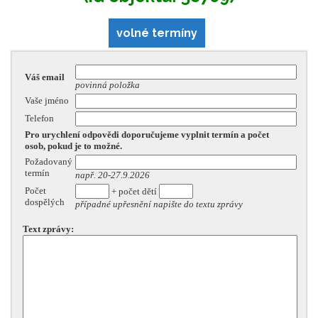
volné termíny