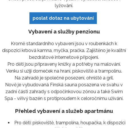
lyžování.
poslat dotaz na ubytování
Vybavení a služby penzionu
Kromě standardního vybavení jsou v roubenkách k
dispozici krbová kamna, myčka, pračka. Zajištěno je kvalitní
bezdrátové internetové připojení.
Pro děti jsou připraveny knížky a potřeby na malování.
Venku si užijí domeček na hraní, pískoviště a trampolínu.
Na zahradě je společné posezení, ohniště a gril.
Nově je vybudovaná Finská sauna posazena ve svahu v
zadní části zahrady s odpočinkovou zónou a také Swim
Spa - vířivý bazén s protiproudem k celoročnímu užívání.
Přehled vybavení a služeb apartmánu
Pro děti:
pískoviště, trampolína, houpačka, k dispozici