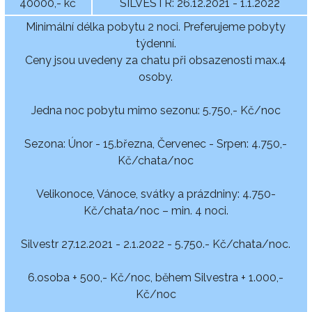
40000,- kč
SILVESTR: 26.12.2021 - 1.1.2022
Minimální délka pobytu 2 noci. Preferujeme pobyty
týdenní.
Ceny jsou uvedeny za chatu při obsazenosti max.4
osoby.
Jedna noc pobytu mimo sezonu: 5.750,- Kč/noc
Sezona: Únor - 15.března, Červenec - Srpen: 4.750,-
Kč/chata/noc
Velikonoce, Vánoce, svátky a prázdniny: 4.750-
Kč/chata/noc – min. 4 noci.
Silvestr 27.12.2021 - 2.1.2022 - 5.750.- Kč/chata/noc.
6.osoba + 500,- Kč/noc, během Silvestra + 1.000,-
Kč/noc