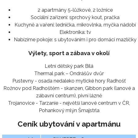
2 apartmány 5-lůžkové, 2 ložnice
Sociální zařízení:
sprchový kout, pračka
Kuchyně a vaření:
lednička, mikrovlnka, myčka nádobí
Elektronika:
tv
Nabízíme pokoje:
s ubytováním i pro domácí mazlíčky
Výlety, sport a zábava v okolí
Letní dětský park Bílá
Thermal park – Ondrášův dvůr
Pustevny - osada nedaleko mytické hory Radhošť
Rožnov pod Radhoštěm - skanzen, Gibbon park (lanové a
zábavní centrum), pivní lázně
Trojanovice - Tarzanie - největší lanové centrum v ČR,
Pohankový mlýn Šmajstrla
Ceník ubytování v apartmánu