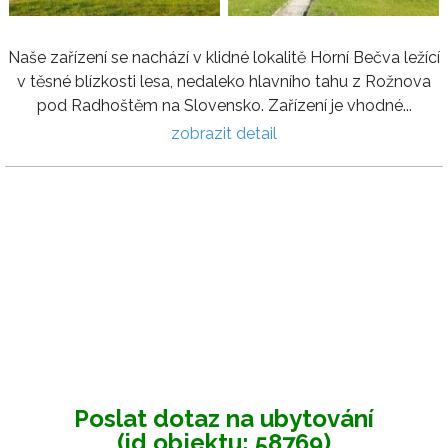
Naše zařízení se nachází v klidné lokalitě Horní Bečva ležící
v těsné blízkosti lesa, nedaleko hlavního tahu z Rožnova
pod Radhoštěm na Slovensko. Zařízení je vhodné...
zobrazit detail
Poslat dotaz na ubytování
(id objektu: 58769)