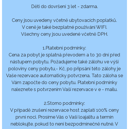
Děti do dovršení 3 let - zdarma.
Ceny jsou uvedeny včetně ubytovacích poplatků.
V ceně je také bezplatné používání WIFI.
Všechny ceny jsou uvedené včetně DPH.
1.Platební podmínky:
Cena za pobyt je splatná převodem a to 30 dní před
nástupem pobytu. Požadujeme také zálohu ve výši
poloviny ceny pobytu,- Kč, po připsání této zálohy je
Vaše rezervace automaticky potvrzena. Tato záloha se
Vám započte do ceny pobytu. Platební podmínky
naleznete s potvrzením Vaší rezervace v e - mailu.
2.Storno podmínky:
V případě zrušení rezervace host zaplatí 100% ceny
první noci. Prosíme Vás o Vaši loajalitu a termín
neblokujte, pokud to není bezpodmínečně nutné. V