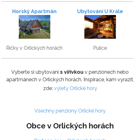
Horský Apartmán
Ubytování U Krále
Wellness Hotel Říčky
Říčky v Orlických horách
Pulice
Vyberte si ubytování
s vířivkou
v penzionech nebo
apartmánech v Orlických horách. Inspirace, kam vyrazit,
zde:
výlety Orlické hory
Všechny penziony Orlické hory
Obce v Orlických horách