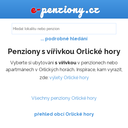
e-
penziony.cz
... podrobné hledání
Penziony s vířivkou Orlické hory
Vyberte si ubytování
s vířivkou
v penzionech nebo
apartmánech v Orlických horách. Inspirace, kam vyrazit,
zde:
výlety Orlické hory
Všechny penziony Orlické hory
přehled obcí Orlické hory