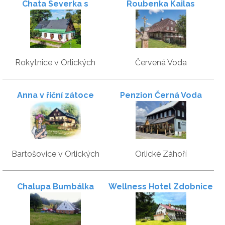
Chata Severka s
Roubenka Kailas
Wellness
Rokytnice v Orlických
Červená Voda
horách
Anna v říční zátoce
Penzion Černá Voda
Bartošovice v Orlických
Orlické Záhoří
horách
Chalupa Bumbálka
Wellness Hotel Zdobnice