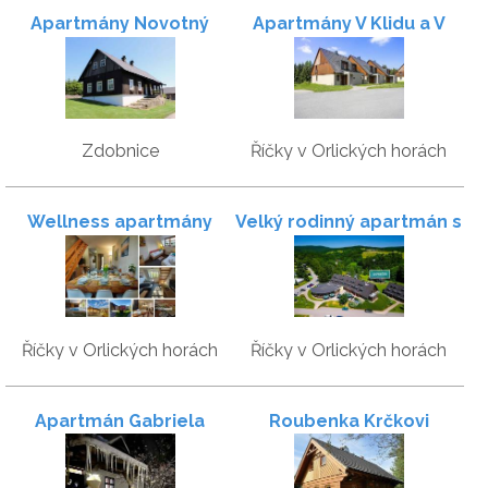
Apartmány Novotný
Apartmány V Klidu a V
Pohodě
Zdobnice
Říčky v Orlických horách
Wellness apartmány
Velký rodinný apartmán s
Říčky
garáží - Skiapartma
Říčky v Orlických horách
Říčky v Orlických horách
Apartmán Gabriela
Roubenka Krčkovi