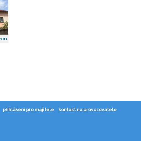
vou
přihlášení pro majitele
kontakt na provozovatele