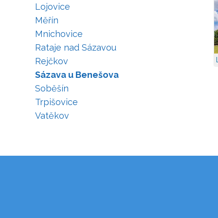
Lojovice
Měřín
Mnichovice
Rataje nad Sázavou
Rejčkov
Sázava u Benešova
Soběšín
Trpišovice
Vatěkov