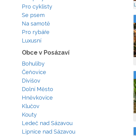
Pro cyklisty
Se psem
Na samotě
Pro rybáře
Luxusní
Obce v Posázaví
Bohuliby
Čeňovice
Divišov
Dolní Město
Hněvkovice
Klučov
Kouty
Ledeč nad Sázavou
Lipnice nad Sázavou