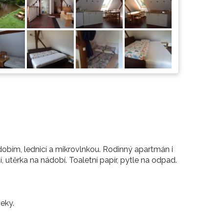
bím, lednicí a mikrovlnkou. Rodinný apartmán i
utěrka na nádobí. Toaletní papír, pytle na odpad.
eky.