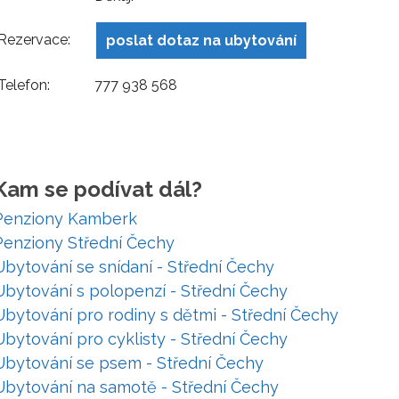
Rezervace:
poslat dotaz na ubytování
Telefon:
777 938 568
Kam se podívat dál?
Penziony Kamberk
Penziony Střední Čechy
Ubytování se snídaní - Střední Čechy
Ubytování s polopenzí - Střední Čechy
Ubytování pro rodiny s dětmi - Střední Čechy
Ubytování pro cyklisty - Střední Čechy
Ubytování se psem - Střední Čechy
Ubytování na samotě - Střední Čechy