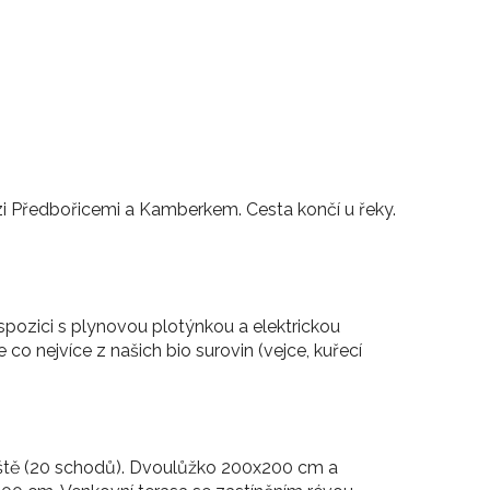
zi Předbořicemi a Kamberkem. Cesta končí u řeky.
pozici s plynovou plotýnkou a elektrickou
 nejvíce z našich bio surovin (vejce, kuřecí
iště (20 schodů). Dvoulůžko 200x200 cm a