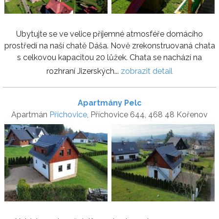
Ubytujte se ve velice příjemné atmosféře domácího
prostředí na naší chatě Dáša. Nově zrekonstruovaná chata
s celkovou kapacitou 20 lůžek. Chata se nachází na
rozhraní Jizerských...
zobrazit detail
Apartmány Pelc
Apartmán
Příchovice
, Příchovice 644, 468 48 Kořenov