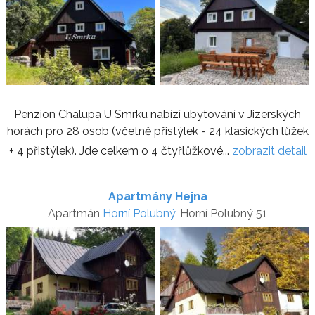
Penzion Chalupa U Smrku nabízí ubytování v Jizerských
horách pro 28 osob (včetně přistýlek - 24 klasických lůžek
+ 4 přistýlek). Jde celkem o 4 čtyřlůžkové...
zobrazit detail
Apartmány Hejna
Apartmán
Horní Polubný
, Horní Polubný 51