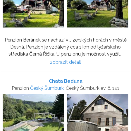
Penzion Beránek se nachází v Jizerských horách v městě
Desná. Penzion je vzdálený cca 1 km od lyžařského
střediska Černá Říčka. U penzionu je možnost využít...
zobrazit detail
Chata Beduna
Penzion
Český Šumburk
, Český Šumburk ev. č. 141