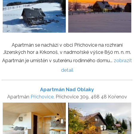
Apartmán se nachází v obci Příchovice na rozhraní
Jizerských hor a Krkonoš, v nadmořské výšce 850 m. n. m.
Apartmán je umístěn v suterénu rodinného domu...
zobrazit
detail
Apartmán Nad Oblaky
Apartmán
Příchovice
, Příchovice 309, 468 48 Kořenov