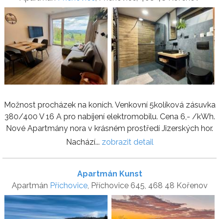
Možnost procházek na koních. Venkovní 5kolíková zásuvka
380/400 V 16 A pro nabíjení elektromobilu. Cena 6,- /kWh.
Nové Apartmány nora v krásném prostředí Jizerských hor.
Nachází...
zobrazit detail
Apartmán Kunst
Apartmán
Příchovice
, Příchovice 645, 468 48 Kořenov