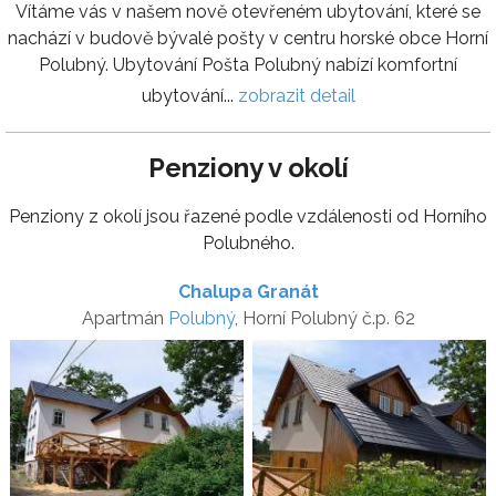
Vítáme vás v našem nově otevřeném ubytování, které se
nachází v budově bývalé pošty v centru horské obce Horní
Polubný. Ubytování Pošta Polubný nabízí komfortní
ubytování...
zobrazit detail
Penziony v okolí
Penziony z okolí jsou řazené podle vzdálenosti od Horního
Polubného.
Chalupa Granát
Apartmán
Polubný
, Horní Polubný č.p. 62