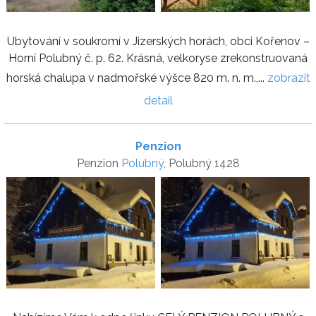
Ubytování v soukromí v Jizerských horách, obci Kořenov –
Horní Polubný č. p. 62. Krásná, velkoryse zrekonstruovaná
horská chalupa v nadmořské výšce 820 m. n. m.,...
zobrazit
detail
Penzion
Penzion
Polubný
, Polubný 1428