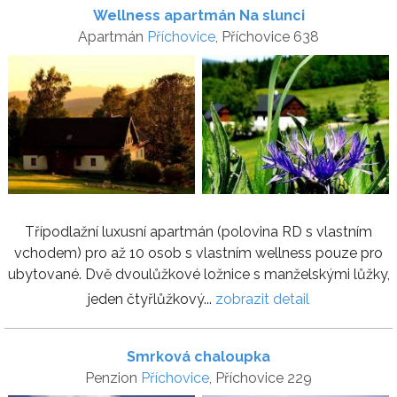
Wellness apartmán Na slunci
Apartmán
Příchovice
, Příchovice 638
Třípodlažní luxusní apartmán (polovina RD s vlastním
vchodem) pro až 10 osob s vlastním wellness pouze pro
ubytované. Dvě dvoulůžkové ložnice s manželskými lůžky,
jeden čtyřlůžkový...
zobrazit detail
Smrková chaloupka
Penzion
Příchovice
, Příchovice 229