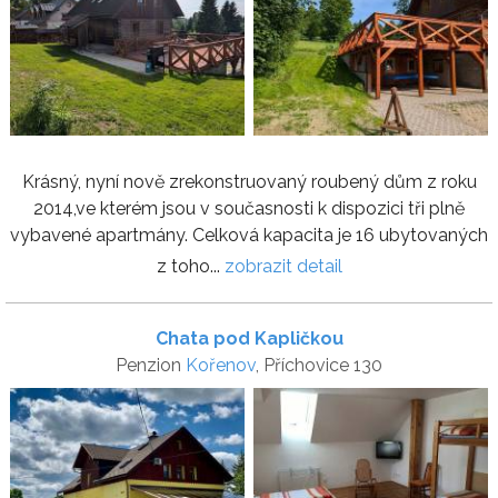
Krásný, nyní nově zrekonstruovaný roubený dům z roku
2014,ve kterém jsou v současnosti k dispozici tři plně
vybavené apartmány. Celková kapacita je 16 ubytovaných
z toho...
zobrazit detail
Chata pod Kapličkou
Penzion
Kořenov
, Příchovice 130