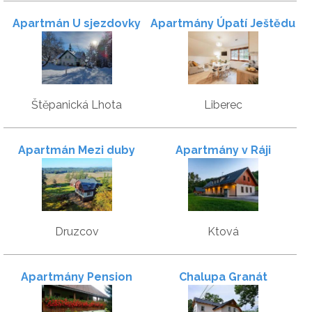
Apartmán U sjezdovky
Apartmány Úpatí Ještědu
Štěpanická Lhota
Liberec
Apartmán Mezi duby
Apartmány v Ráji
Druzcov
Ktová
Apartmány Pension
Chalupa Granát
Rafael