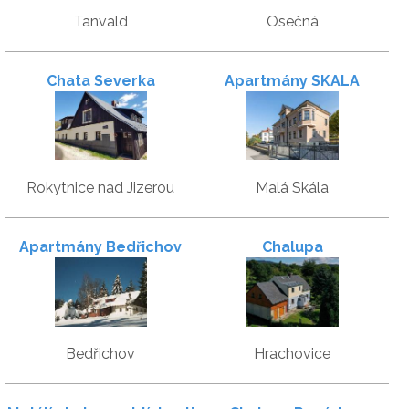
Tanvald
Osečná
Chata Severka
Apartmány SKALA
Rokytnice nad Jizerou
Malá Skála
Apartmány Bedřichov
Chalupa
Bedřichov
Hrachovice