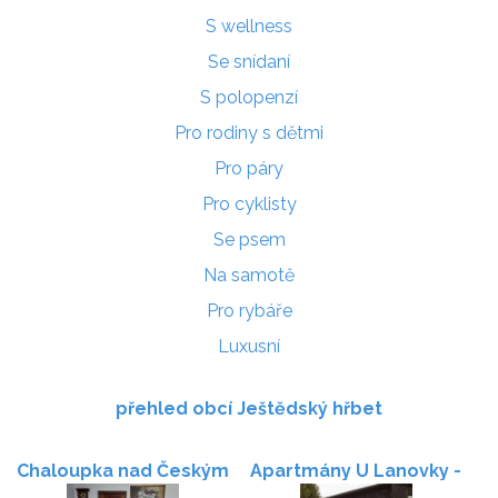
S wellness
Se snídaní
S polopenzí
Pro rodiny s dětmi
Pro páry
Pro cyklisty
Se psem
Na samotě
Pro rybáře
Luxusní
přehled obcí Ještědský hřbet
Chaloupka nad Českým
Apartmány U Lanovky -