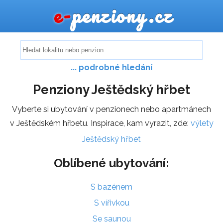
e-
penziony.cz
... podrobné hledání
Penziony Ještědský hřbet
Vyberte si ubytování v penzionech nebo apartmánech
v Ještědském hřbetu. Inspirace, kam vyrazit, zde:
výlety
Ještědský hřbet
Oblíbené ubytování:
S bazénem
S vířivkou
Se saunou