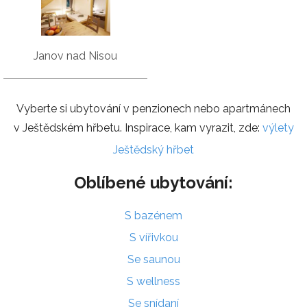
Janov nad Nisou
Vyberte si ubytování v penzionech nebo apartmánech
v Ještědském hřbetu. Inspirace, kam vyrazit, zde:
výlety
Ještědský hřbet
Oblíbené ubytování:
S bazénem
S vířivkou
Se saunou
S wellness
Se snídaní