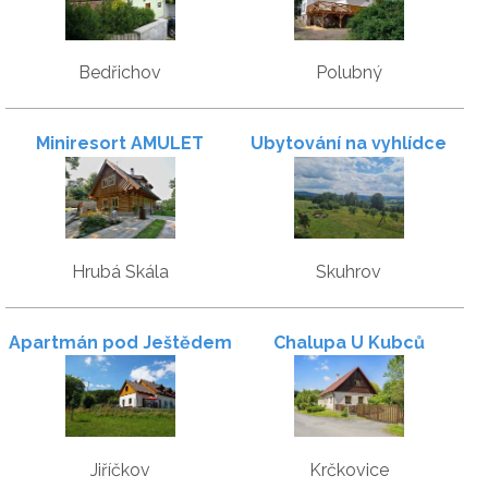
Bedřichov
Polubný
Miniresort AMULET
Ubytování na vyhlídce
Hrubá Skála
Skuhrov
Apartmán pod Ještědem
Chalupa U Kubců
Jiříčkov
Krčkovice