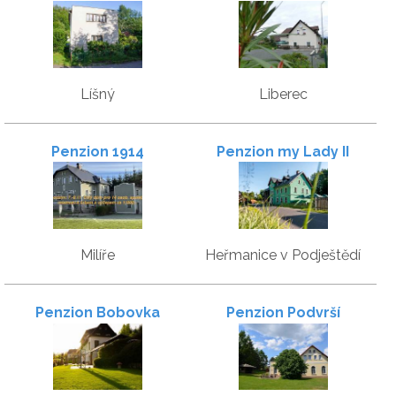
Líšný
Liberec
Penzion 1914
Penzion my Lady II
Milíře
Heřmanice v Podještědí
Penzion Bobovka
Penzion Podvrší