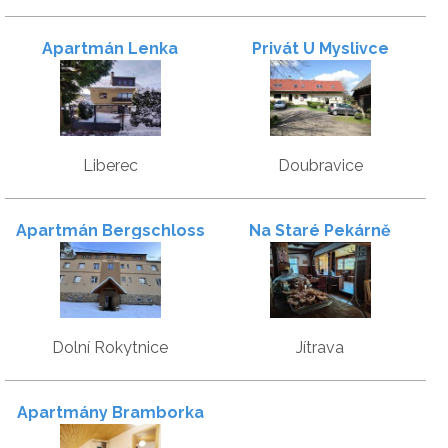
Apartmán Lenka
Privát U Myslivce
Liberec
Doubravice
Apartmán Bergschloss
Na Staré Pekárně
Dolní Rokytnice
Jítrava
Apartmány Bramborka