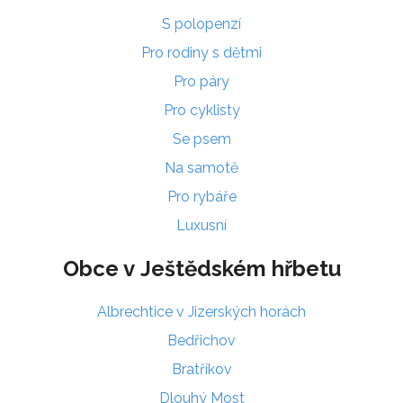
S polopenzí
Pro rodiny s dětmi
Pro páry
Pro cyklisty
Se psem
Na samotě
Pro rybáře
Luxusní
Obce v Ještědském hřbetu
Albrechtice v Jizerských horách
Bedřichov
Bratříkov
Dlouhý Most