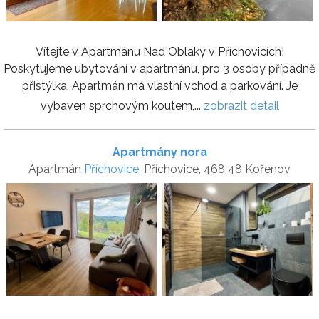
Vítejte v Apartmánu Nad Oblaky v Příchovicích!
Poskytujeme ubytování v apartmánu, pro 3 osoby případně
přistýlka. Apartmán má vlastní vchod a parkování. Je
vybaven sprchovým koutem,...
zobrazit detail
Apartmány nora
Apartmán
Příchovice
, Příchovice, 468 48 Kořenov