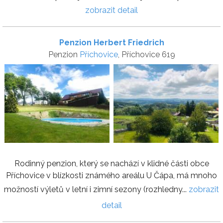
zobrazit detail
Penzion Herbert Friedrich
Penzion
Příchovice
, Příchovice 619
Rodinný penzion, který se nachází v klidné části obce
Příchovice v blízkosti známého areálu U Čápa, má mnoho
možností výletů v letní i zimní sezony (rozhledny...
zobrazit
detail