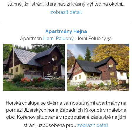
slunné jižní stráni, která nabízí krásný výhled na okolní...
zobrazit detail
Apartmány Hejna
Apartmán
Horní Polubný
, Horní Polubný 51
Horská chalupa se dvěma samostatnými apartmány na
pomezí Jizerských hor a Západních Krkonoš v malebné
obci Kořenov situovaná v roztroušené zástavbě na jižní
stráni, uzpůsobená pro...
zobrazit detail