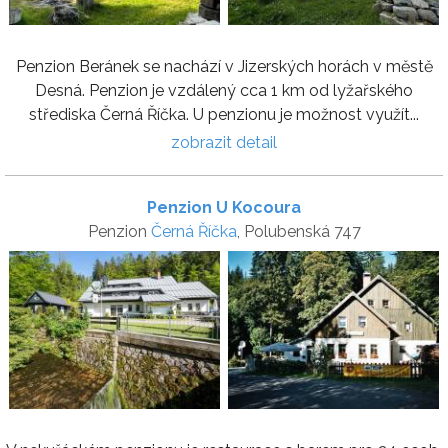
Penzion Beránek se nachází v Jizerských horách v městě
Desná. Penzion je vzdálený cca 1 km od lyžařského
střediska Černá Říčka. U penzionu je možnost využít...
zobrazit detail
Penzion U Kocoura
Penzion
Černá Říčka
, Polubenská 747