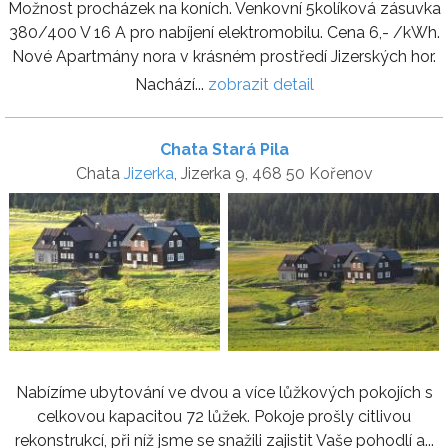
Možnost procházek na koních. Venkovní 5kolíková zásuvka
380/400 V 16 A pro nabíjení elektromobilu. Cena 6,- /kWh.
Nové Apartmány nora v krásném prostředí Jizerských hor.
Nachází...
zobrazit detail
Chata Stará Pila
Chata
Jizerka
, Jizerka 9, 468 50 Kořenov
Nabízíme ubytování ve dvou a více lůžkových pokojích s
celkovou kapacitou 72 lůžek. Pokoje prošly citlivou
rekonstrukcí, při níž jsme se snažili zajistit Vaše pohodlí a...