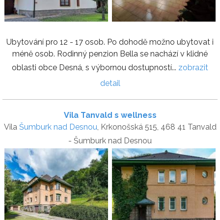
Ubytování pro 12 - 17 osob. Po dohodě možno ubytovat i
méně osob. Rodinný penzion Bella se nachází v klidné
oblasti obce Desná, s výbornou dostupností...
zobrazit
detail
Vila Tanvald s wellness
Vila
Šumburk nad Desnou
, Krkonošská 515, 468 41 Tanvald
- Šumburk nad Desnou