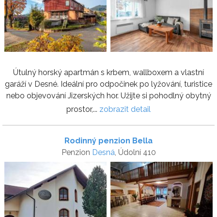
Útulný horský apartmán s krbem, wallboxem a vlastní
garáží v Desné. Ideální pro odpočinek po lyžování, turistice
nebo objevování Jizerských hor. Užijte si pohodlný obytný
prostor,...
zobrazit detail
Rodinný penzion Bella
Penzion
Desná
, Údolní 410