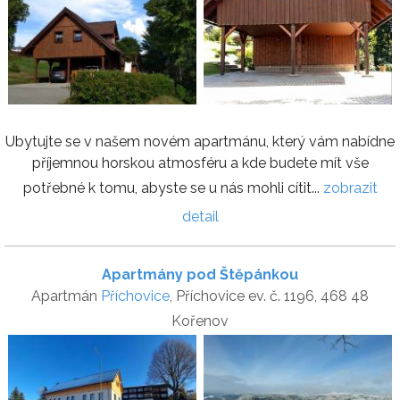
Ubytujte se v našem novém apartmánu, který vám nabídne
příjemnou horskou atmosféru a kde budete mít vše
potřebné k tomu, abyste se u nás mohli cítit...
zobrazit
detail
Apartmány pod Štěpánkou
Apartmán
Příchovice
, Příchovice ev. č. 1196, 468 48
Kořenov