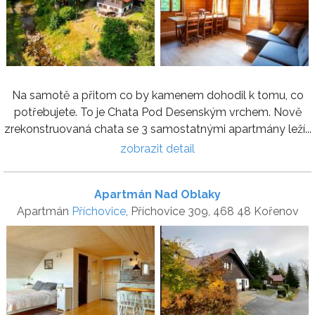
Na samotě a přitom co by kamenem dohodil k tomu, co
potřebujete. To je Chata Pod Desenským vrchem. Nově
zrekonstruovaná chata se 3 samostatnými apartmány leží...
zobrazit detail
Apartmán Nad Oblaky
Apartmán
Příchovice
, Příchovice 309, 468 48 Kořenov