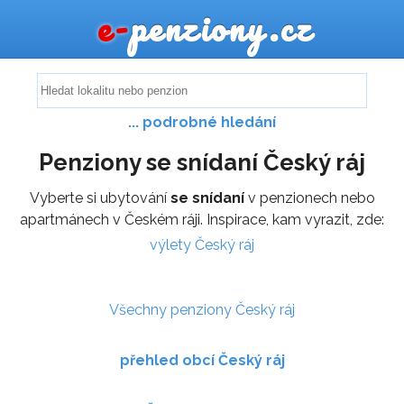
e-
penziony.cz
... podrobné hledání
Penziony se snídaní Český ráj
Vyberte si ubytování
se snídaní
v penzionech nebo
apartmánech v Českém ráji. Inspirace, kam vyrazit, zde:
výlety Český ráj
Všechny penziony Český ráj
přehled obcí Český ráj