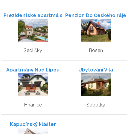
Prezidentské apartmá s
Penzion Do Českého ráje
privátní saunou
Sedličky
Boseň
Apartmány Nad Lípou
Ubytování Vila
Hnanice
Sobotka
Kapucínský klášter