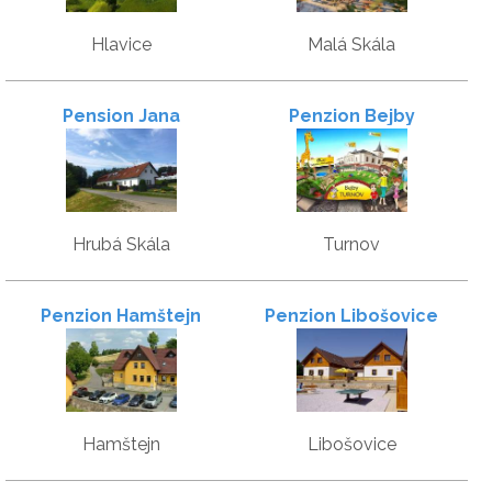
Hlavice
Malá Skála
Pension Jana
Penzion Bejby
Hrubá Skála
Turnov
Penzion Hamštejn
Penzion Libošovice
Hamštejn
Libošovice