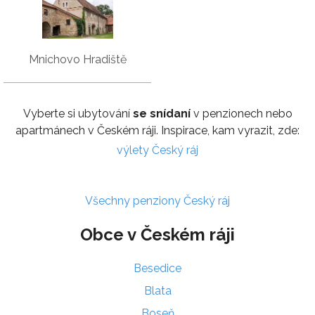
Mnichovo Hradiště
Vyberte si ubytování
se snídaní
v penzionech nebo
apartmánech v Českém ráji. Inspirace, kam vyrazit, zde:
výlety Český ráj
Všechny penziony Český ráj
Obce v Českém ráji
Besedice
Blata
Boseň