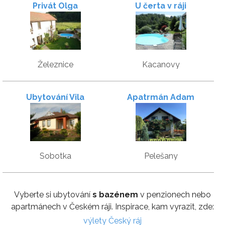
Privát Olga
U čerta v ráji
Železnice
Kacanovy
Ubytování Vila
Apatrmán Adam
Sobotka
Pelešany
Vyberte si ubytování
s bazénem
v penzionech nebo
apartmánech v Českém ráji. Inspirace, kam vyrazit, zde:
výlety Český ráj