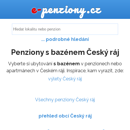
e-
penziony.cz
... podrobné hledání
Penziony s bazénem Český ráj
Vyberte si ubytování
s bazénem
v penzionech nebo
apartmánech v Českém ráji. Inspirace, kam vyrazit, zde:
výlety Český ráj
Všechny penziony Český ráj
přehled obcí Český ráj