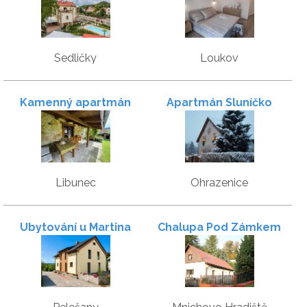
Sedličky
Loukov
Kamenný apartmán
Apartmán Sluníčko
Libunec
Ohrazenice
Ubytování u Martina
Chalupa Pod Zámkem