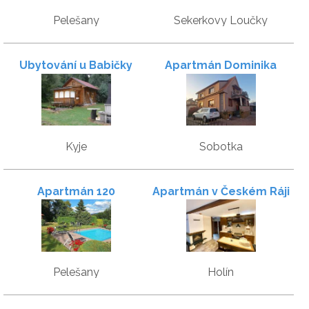
Pelešany
Sekerkovy Loučky
Ubytování u Babičky
Apartmán Dominika
Kyje
Sobotka
Apartmán 120
Apartmán v Českém Ráji
Pelešany
Holín