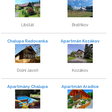
Libštát
Bratříkov
Chalupa Radovanka
Apartmán Kozákov
Dolní Javoří
Kozákov
Apartmány Chalupa
Apartmán Aradise