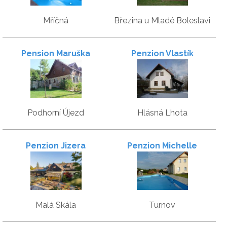
Mříčná
Březina u Mladé Boleslavi
Pension Maruška
Penzion Vlastík
Podhorní Újezd
Hlásná Lhota
Penzion Jizera
Penzion Michelle
Malá Skála
Turnov