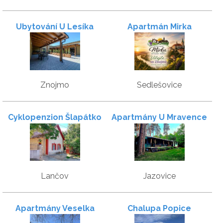
Ubytování U Lesíka
Apartmán Mirka
Znojmo
Sedlešovice
Cyklopenzion Šlapátko
Apartmány U Mravence
Lančov
Jazovice
Apartmány Veselka
Chalupa Popice