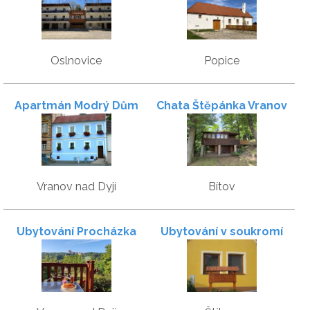
Oslnovice
Popice
Apartmán Modrý Dům
Chata Štěpánka Vranov
Vranov nad Dyjí
Bítov
Ubytování Procházka
Ubytování v soukromí