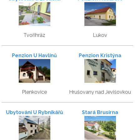
Tvořihráz
Lukov
Penzion U Havlínů
Penzion Kristýna
Plenkovice
Hrušovany nad Jevišovkou
Ubytování U Rybnikářů
Stará Brusírna