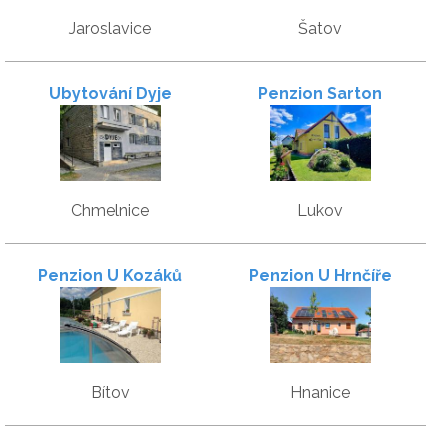
Jaroslavice
Šatov
Ubytování Dyje
Penzion Sarton
Chmelnice
Lukov
Penzion U Kozáků
Penzion U Hrnčíře
Bítov
Hnanice