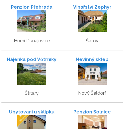
Penzion Přehrada
Vinařství Zephyr
Horní Dunajovice
Šatov
Hájenka pod Větrníky
Nevinný sklep
Štítary
Nový Šaldorf
Ubytovani u sklípku
Penzion Solnice