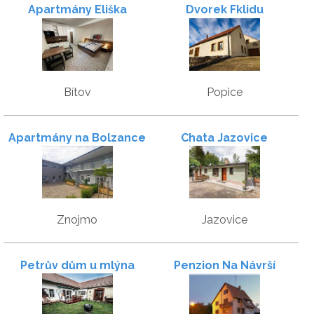
Apartmány Eliška
Dvorek Fklidu
Bítov
Popice
Apartmány na Bolzance
Chata Jazovice
Znojmo
Jazovice
Petrův dům u mlýna
Penzion Na Návrší