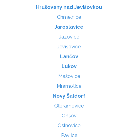
Hrušovany nad Jevišovkou
Chmelnice
Jaroslavice
Jazovice
Jevišovice
Lančov
Lukov
Mašovice
Mramotice
Nový Šaldorf
Olbramovice
Onšov
Oslnovice
Pavlice