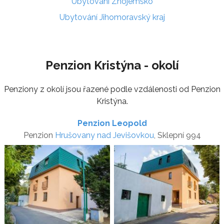
Ubytování Znojemsko
Ubytování Jihomoravský kraj
Penzion Kristýna - okolí
Penziony z okolí jsou řazené podle vzdálenosti od Penzion
Kristýna.
Penzion Leopold
Penzion
Hrušovany nad Jevišovkou
, Sklepní 994