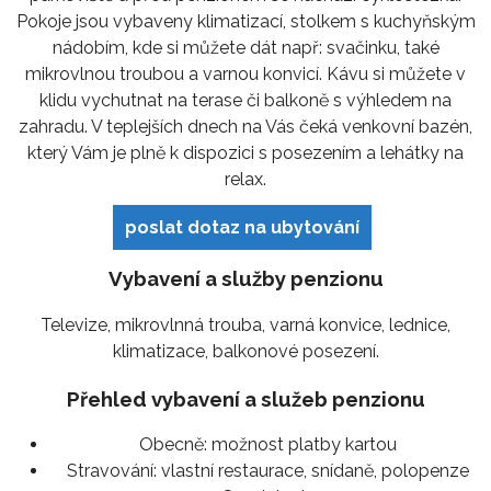
Pokoje jsou vybaveny klimatizací, stolkem s kuchyňským
nádobím, kde si můžete dát např: svačinku, také
mikrovlnou troubou a varnou konvicí. Kávu si můžete v
klidu vychutnat na terase či balkoně s výhledem na
zahradu. V teplejších dnech na Vás čeká venkovní bazén,
který Vám je plně k dispozici s posezením a lehátky na
relax.
poslat dotaz na ubytování
Vybavení a služby penzionu
Televize, mikrovlnná trouba, varná konvice, lednice,
klimatizace, balkonové posezení.
Přehled vybavení a služeb penzionu
Obecně:
možnost platby kartou
Stravování:
vlastní restaurace, snídaně, polopenze