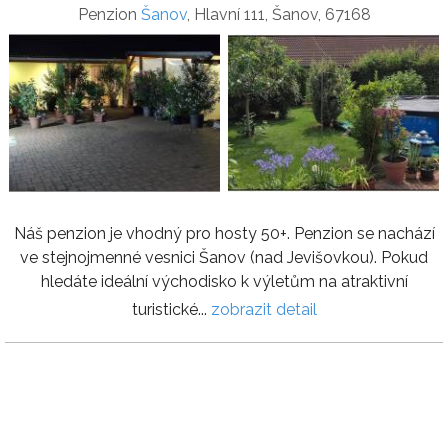
Penzion
Šanov
, Hlavní 111, Šanov, 67168
Náš penzion je vhodný pro hosty 50+. Penzion se nachází
ve stejnojmenné vesnici Šanov (nad Jevišovkou). Pokud
hledáte ideální východisko k výletům na atraktivní
turistické...
zobrazit detail