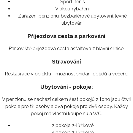
Sport:
tenis
V okolí:
rybaření
Zařazení penzionu:
bezbariérové ubytování, levné
ubytování
Příjezdová cesta a parkování
Parkoviště příjezdová cesta asfaltová z hlavní silnice.
Stravování
Restaurace v objektu - možnost snídaní obědů a večeře.
Ubytování - pokoje:
V penzionu se nachází celkem šest pokojů z toho jsou čtyři
pokoje pro tři osoby a dva pokoje pro dvě osoby. Každý
pokoj má vlastní koupelnu a WC.
2 pokoje 2-lůžkové
4 pokoje 3-lůžkové