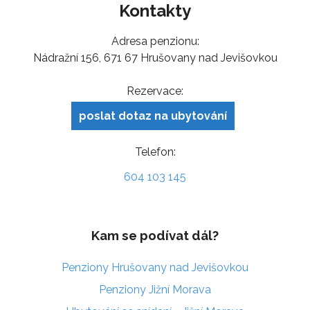
Kontakty
Adresa penzionu:
Nádražní 156, 671 67 Hrušovany nad Jevišovkou
Rezervace:
poslat dotaz na ubytování
Telefon:
604 103 145
Kam se podívat dál?
Penziony Hrušovany nad Jevišovkou
Penziony Jižní Morava