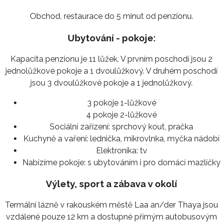
Obchod, restaurace do 5 minut od penzionu.
Ubytování - pokoje:
Kapacita penzionu je 11 lůžek. V prvním poschodí jsou 2
jednolůžkové pokoje a 1 dvoulůžkový. V druhém poschodí
jsou 3 dvoulůžkové pokoje a 1 jednolůžkový.
3 pokoje 1-lůžkové
4 pokoje 2-lůžkové
Sociální zařízení:
sprchový kout, pračka
Kuchyně a vaření:
lednička, mikrovlnka, myčka nádobí
Elektronika:
tv
Nabízíme pokoje:
s ubytováním i pro domácí mazlíčky
Výlety, sport a zábava v okolí
Termální lázně v rakouském městě Laa an/der Thaya jsou
vzdálené pouze 12 km a dostupné přímým autobusovým