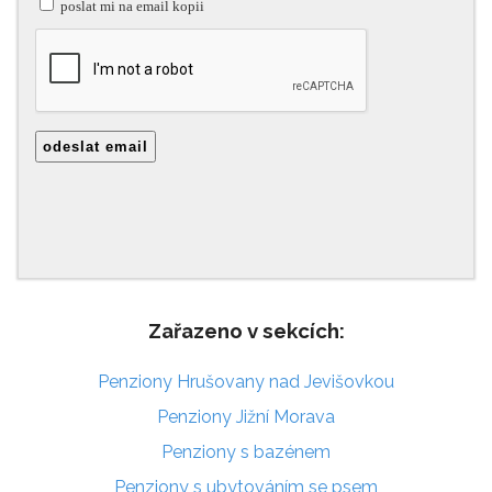
Zařazeno v sekcích:
Penziony Hrušovany nad Jevišovkou
Penziony Jižní Morava
Penziony s bazénem
Penziony s ubytováním se psem