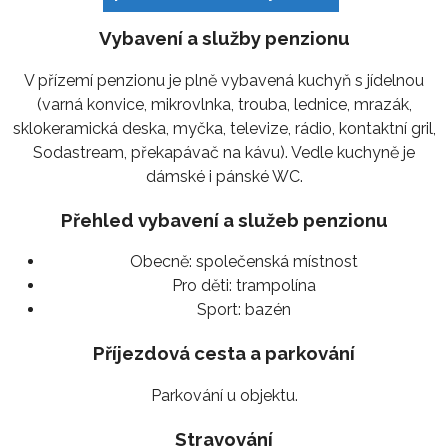
Vybavení a služby penzionu
V přízemí penzionu je plně vybavená kuchyň s jídelnou
(varná konvice, mikrovlnka, trouba, lednice, mrazák,
sklokeramická deska, myčka, televize, rádio, kontaktní gril,
Sodastream, překapávač na kávu). Vedle kuchyně je
dámské i pánské WC.
Přehled vybavení a služeb penzionu
Obecně:
společenská místnost
Pro děti:
trampolína
Sport:
bazén
Příjezdová cesta a parkování
Parkování u objektu.
Stravování