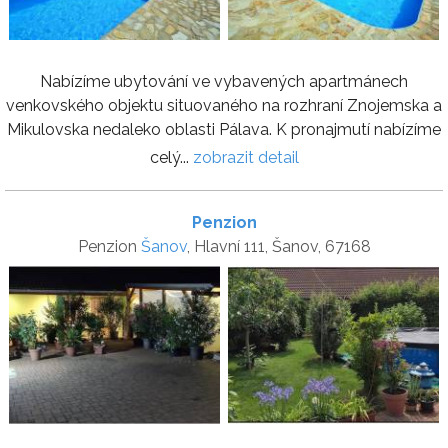
Nabízíme ubytování ve vybavených apartmánech
venkovského objektu situovaného na rozhraní Znojemska a
Mikulovska nedaleko oblasti Pálava. K pronajmutí nabízíme
celý...
zobrazit detail
Penzion
Penzion
Šanov
, Hlavní 111, Šanov, 67168