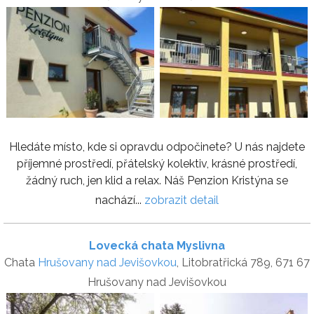
Hledáte místo, kde si opravdu odpočinete? U nás najdete
příjemné prostředí, přátelský kolektiv, krásné prostředí,
žádný ruch, jen klid a relax. Náš Penzion Kristýna se
nachází...
zobrazit detail
Lovecká chata Myslivna
Chata
Hrušovany nad Jevišovkou
, Litobratřická 789, 671 67
Hrušovany nad Jevišovkou