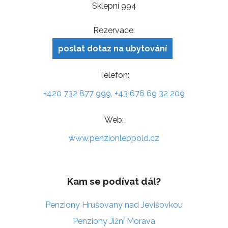
Sklepní 994
Rezervace:
poslat dotaz na ubytování
Telefon:
+420 732 877 999, +43 676 69 32 209
Web:
www.penzionleopold.cz
Kam se podívat dál?
Penziony Hrušovany nad Jevišovkou
Penziony Jižní Morava