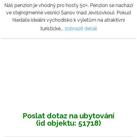
Náš penzion je vhodný pro hosty 50+. Penzion se nachází
ve stejnojmenné vesnici Šanov (nad Jevišovkou). Pokud
hledáte ideální východisko k výletům na atraktivní
turistické...
zobrazit detail
Poslat dotaz na ubytování
(id objektu: 51718)