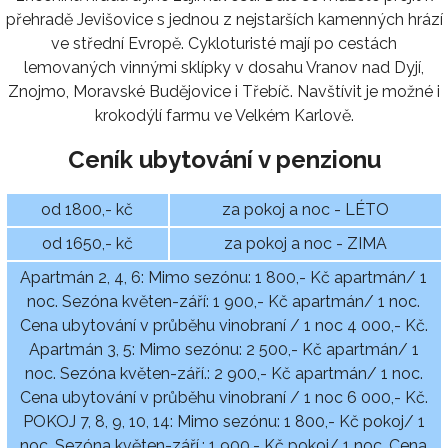
přehradě Jevišovice s jednou z nejstarších kamenných hrází
ve střední Evropě. Cykloturisté mají po cestách
lemovaných vinnými sklípky v dosahu Vranov nad Dyjí,
Znojmo, Moravské Budějovice i Třebíč. Navštívit je možné i
krokodýlí farmu ve Velkém Karlově.
Ceník ubytování v penzionu
od 1800,- kč
za pokoj a noc - LÉTO
od 1650,- kč
za pokoj a noc - ZIMA
Apartmán 2, 4, 6: Mimo sezónu: 1 800,- Kč apartmán/ 1
noc. Sezóna květen-září: 1 900,- Kč apartmán/ 1 noc.
Cena ubytování v průběhu vinobraní / 1 noc 4 000,- Kč.
Apartmán 3, 5: Mimo sezónu: 2 500,- Kč apartmán/ 1
noc. Sezóna květen-září.: 2 900,- Kč apartmán/ 1 noc.
Cena ubytování v průběhu vinobraní / 1 noc 6 000,- Kč.
POKOJ 7, 8, 9, 10, 14: Mimo sezónu: 1 800,- Kč pokoj/ 1
noc. Sezóna květen-září.: 1 900,- Kč pokoj/ 1 noc. Cena