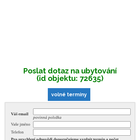
Poslat dotaz na ubytování
(id objektu: 72635)
volné termíny