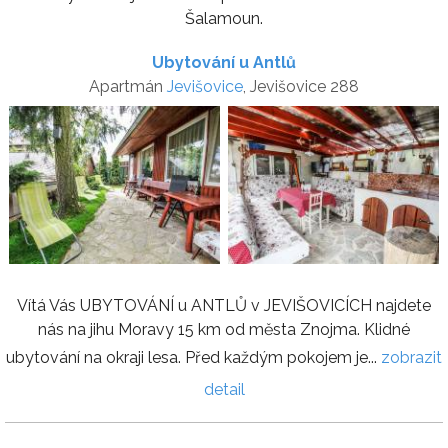
Šalamoun.
Ubytování u Antlů
Apartmán
Jevišovice
, Jevišovice 288
Vítá Vás UBYTOVÁNÍ u ANTLŮ v JEVIŠOVICÍCH najdete
nás na jihu Moravy 15 km od města Znojma. Klidné
ubytování na okraji lesa. Před každým pokojem je...
zobrazit
detail