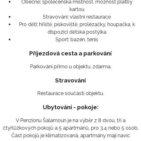
Obecně:
společenská místnost, možnost platby
kartou
Stravování:
vlastní restaurace
Pro děti:
hřiště, pískoviště, prolézačky, houpačka, k
dispozici dětská postýlka
Sport:
bazén, tenis
Příjezdová cesta a parkování
Parkování přímo u objektu, zdarma.
Stravování
Restaurace součástí objektu.
Ubytování - pokoje:
V Penzionu Šalamoun je na výběr z 8 dvou, tří a
čtyřlůžkových pokojů a 5 apartmánů, pro 3,4 nebo 5 osob.
Část pokojů je klimatizovaná, apartmány mají navíc