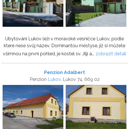
Ubytování Lukov leží v moravské vesničce Lukov, podle
které nese svůj název. Dominantou městyse, jíž si můžete
všimnou na první pohled, je kostel sv. Jiljí a...
zobrazit detail
Penzion Adalbert
Penzion
Lukov
, Lukov 74, 669 02