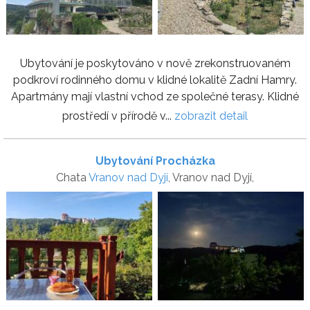
Ubytování je poskytováno v nově zrekonstruovaném
podkroví rodinného domu v klidné lokalitě Zadní Hamry.
Apartmány mají vlastní vchod ze společné terasy. Klidné
prostředí v přírodě v...
zobrazit detail
Ubytování Procházka
Chata
Vranov nad Dyjí
, Vranov nad Dyjí,