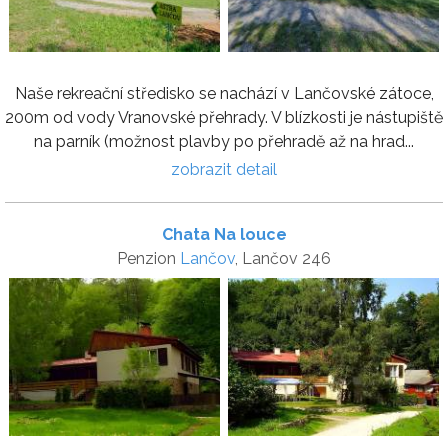
Naše rekreační středisko se nachází v Lančovské zátoce,
200m od vody Vranovské přehrady. V blízkosti je nástupiště
na parník (možnost plavby po přehradě až na hrad...
zobrazit detail
Chata Na louce
Penzion
Lančov
, Lančov 246