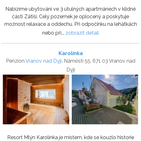
Nabízíme ubytování ve 3 útulných apartmánech v klidné
části Zátiší. Celý pozemek je oplocený a poskytuje
možnost relaxace a oddechu. Při odpočinku na lehátkách
nebo při...
zobrazit detail
Karolínka
Penzion
Vranov nad Dyjí
, Náměstí 55, 671 03 Vranov nad
Dyjí
Resort Mlýn Karolínka je místem, kde se kouzlo historie