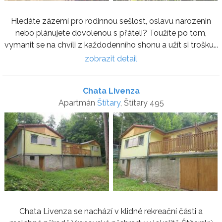
Hledáte zázemí pro rodinnou sešlost, oslavu narozenin
nebo plánujete dovolenou s přáteli? Toužíte po tom,
vymanit se na chvíli z každodenního shonu a užít si trošku...
zobrazit detail
Chata Livenza
Apartmán
Štítary
, Štítary 495
Chata Livenza se nachází v klidné rekreační části a