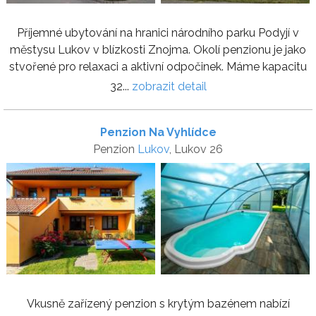
Příjemné ubytování na hranici národního parku Podyjí v
městysu Lukov v blízkosti Znojma. Okolí penzionu je jako
stvořené pro relaxaci a aktivní odpočinek. Máme kapacitu
32...
zobrazit detail
Penzion Na Vyhlídce
Penzion
Lukov
, Lukov 26
Vkusně zařízený penzion s krytým bazénem nabízí