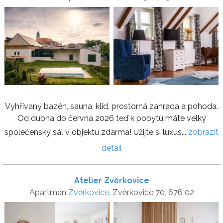
Vyhřívaný bazén, sauna, klid, prostorná zahrada a pohoda.
Od dubna do června 2026 teď k pobytu máte velký
společenský sál v objektu zdarma! Užijte si luxus...
zobrazit
detail
Atelier Zvěrkovice
Apartmán
Zvěrkovice
, Zvěrkovice 70, 676 02