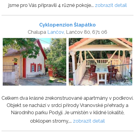
jsme pro Vás připravili 4 různé pokoje...
zobrazit detail
Cyklopenzion Šlapátko
Chalupa
Lančov
, Lančov 80, 671 06
Celkem dva krásné zrekonstruované apartmány v podkroví.
Objekt se nachází v srdci přírody Vranovské přehrady a
Národního parku Podyjí. Je umístěn v klidné lokalitě,
obklopen stromy,...
zobrazit detail