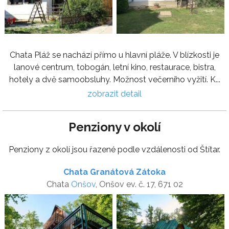
Chata Pláž se nachází přímo u hlavní pláže. V blízkosti je
lanové centrum, tobogán, letní kino, restaurace, bistra,
hotely a dvě samoobsluhy. Možnost večerního vyžití. K...
zobrazit detail
Penziony v okolí
Penziony z okolí jsou řazené podle vzdálenosti od Štítar.
Chata Granátová Zátoka
Chata
Onšov
, Onšov ev. č. 17, 671 02