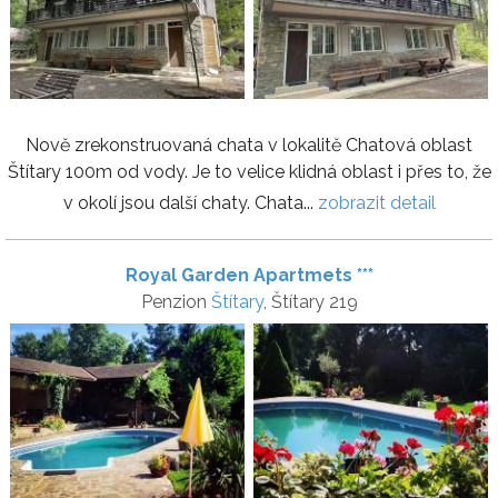
Nově zrekonstruovaná chata v lokalitě Chatová oblast
Štítary 100m od vody. Je to velice klidná oblast i přes to, že
v okolí jsou další chaty. Chata...
zobrazit detail
Royal Garden Apartmets ***
Penzion
Štítary
, Štítary 219