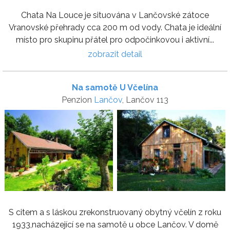
Chata Na Louce je situována v Lančovské zátoce
Vranovské přehrady cca 200 m od vody. Chata je ideální
místo pro skupinu přátel pro odpočinkovou i aktivní...
zobrazit detail
Na samotě U Včelína
Penzion
Lančov
, Lančov 113
S citem a s láskou zrekonstruovaný obytný včelín z roku
1933,nacházející se na samotě u obce Lančov. V domě