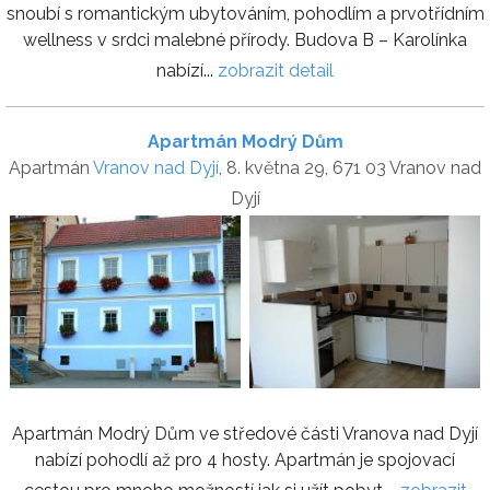
snoubí s romantickým ubytováním, pohodlím a prvotřídním
wellness v srdci malebné přírody. Budova B – Karolínka
nabízí...
zobrazit detail
Apartmán Modrý Dům
Apartmán
Vranov nad Dyjí
, 8. května 29, 671 03 Vranov nad
Dyjí
Apartmán Modrý Dům ve středové části Vranova nad Dyjí
nabízí pohodlí až pro 4 hosty. Apartmán je spojovací