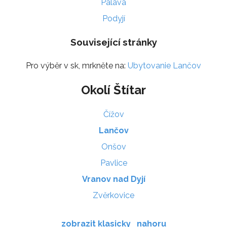
Pálava
Podyjí
Související stránky
Pro výběr v sk, mrkněte na:
Ubytovanie Lančov
Okolí Štítar
Čížov
Lančov
Onšov
Pavlice
Vranov nad Dyjí
Zvěrkovice
zobrazit klasicky
nahoru