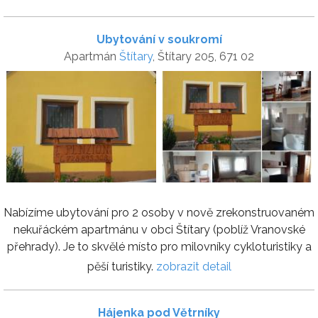
Ubytování v soukromí
Apartmán
Štítary
, Štítary 205, 671 02
Nabízíme ubytování pro 2 osoby v nově zrekonstruovaném
nekuřáckém apartmánu v obci Štítary (poblíž Vranovské
přehrady). Je to skvělé místo pro milovníky cykloturistiky a
pěší turistiky.
zobrazit detail
Hájenka pod Větrníky