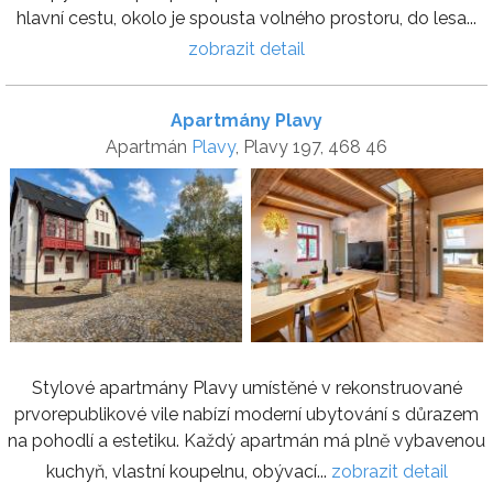
hlavní cestu, okolo je spousta volného prostoru, do lesa...
zobrazit detail
Apartmány Plavy
Apartmán
Plavy
, Plavy 197, 468 46
Stylové apartmány Plavy umístěné v rekonstruované
prvorepublikové vile nabízí moderní ubytování s důrazem
na pohodlí a estetiku. Každý apartmán má plně vybavenou
kuchyň, vlastní koupelnu, obývací...
zobrazit detail