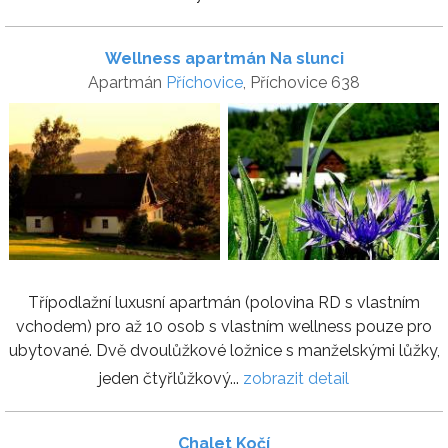
Wellness apartmán Na slunci
Apartmán
Příchovice
, Příchovice 638
Třípodlažní luxusní apartmán (polovina RD s vlastním
vchodem) pro až 10 osob s vlastním wellness pouze pro
ubytované. Dvě dvoulůžkové ložnice s manželskými lůžky,
jeden čtyřlůžkový...
zobrazit detail
Chalet Kočí