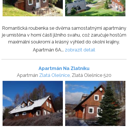
Romantická roubenka se dvěma samostatnými apartmány
je umístěna v horní části jižního svahu, což zaručuje hostům
maximální soukromí a krásný výhled do okolní krajiny.
Apartmán 6A...
zobrazit detail
Apartmán Na Zlatníku
Apartmán
Zlatá Olešnice
, Zlatá Olešnice 520