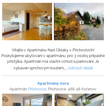
Vítejte v Apartmánu Nad Oblaky v Příchovicích!
Poskytujeme ubytování v apartmánu, pro 3 osoby případně
přistýlka. Apartmán má vlastní vchod a parkování. Je
vybaven sprchovým koutem,...
zobrazit detail
Apartmány nora
Apartmán
Příchovice
, Příchovice, 468 48 Kořenov