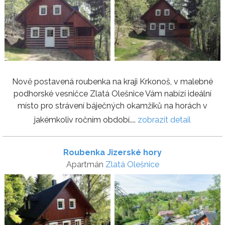
Nově postavená roubenka na kraji Krkonoš, v malebné
podhorské vesničce Zlatá Olešnice Vám nabízí ideální
místo pro strávení báječných okamžiků na horách v
jakémkoliv ročním období....
zobrazit detail
Roubenka Jizerské hory
Apartmán
Zlatá Olešnice