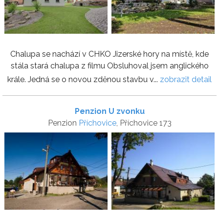
Chalupa se nachází v CHKO Jizerské hory na místě, kde
stála stará chalupa z filmu Obsluhoval jsem anglického
krále. Jedná se o novou zděnou stavbu v...
zobrazit detail
Penzion U zvonku
Penzion
Příchovice
, Příchovice 173