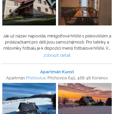
Jak už název napovídá, minigolfové hřiště s pískovištěm a
prolézačkami pro děti jsou samozřejmostí. Pro tatínky a
milovníky fotbalu je k dispozici menší fotbalové hřiště. V...
zobrazit detail
Apartmán Kunst
Apartmán
Příchovice
, Příchovice 645, 468 48 Kořenov