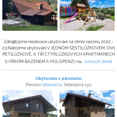
Zahájili jsme rezervace ubytování na zimní sezónu 2022 -
23.Nabízíme ubytování V JEDNOM ŠESTILŮŽKOVÉM, DVA
PĚTILŮŽKOVÉ, A TŘÍ ČTYŘLŮŽKOVÝCH APARTMÁNECH
S VÍŘIVÍM BAZÉNEM A POLOPENZÍ. na...
zobrazit detail
Ubytování v penzionu
Penzion
Sklenařice
, Sklenařice 193