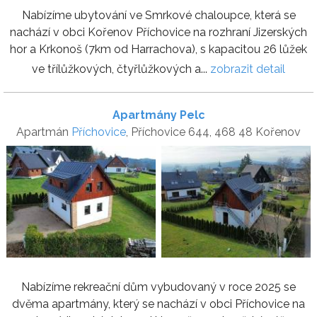
Nabízíme ubytování ve Smrkové chaloupce, která se
nachází v obci Kořenov Příchovice na rozhraní Jizerských
hor a Krkonoš (7km od Harrachova), s kapacitou 26 lůžek
ve třílůžkových, čtyřlůžkových a...
zobrazit detail
Apartmány Pelc
Apartmán
Příchovice
, Příchovice 644, 468 48 Kořenov
Nabízíme rekreační dům vybudovaný v roce 2025 se
dvěma apartmány, který se nachází v obci Příchovice na