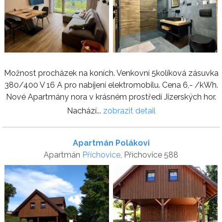
Možnost procházek na koních. Venkovní 5kolíková zásuvka
380/400 V 16 A pro nabíjení elektromobilu. Cena 6,- /kWh.
Nové Apartmány nora v krásném prostředí Jizerských hor.
Nachází...
zobrazit detail
Apartmán Polákovi
Apartmán
Příchovice
, Příchovice 588