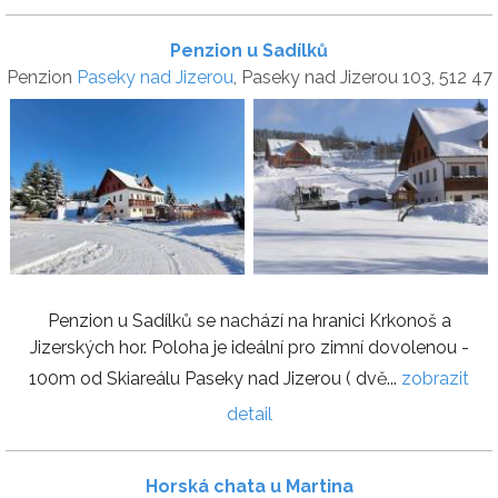
Penzion u Sadílků
Penzion
Paseky nad Jizerou
, Paseky nad Jizerou 103, 512 47
Penzion u Sadílků se nachází na hranici Krkonoš a
Jizerských hor. Poloha je ideální pro zimní dovolenou -
100m od Skiareálu Paseky nad Jizerou ( dvě...
zobrazit
detail
Horská chata u Martina