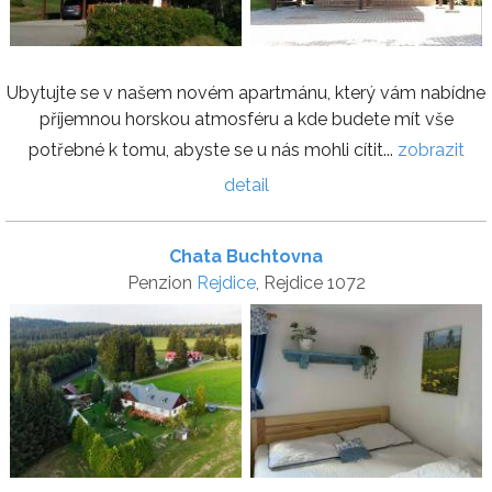
Ubytujte se v našem novém apartmánu, který vám nabídne
příjemnou horskou atmosféru a kde budete mít vše
potřebné k tomu, abyste se u nás mohli cítit...
zobrazit
detail
Chata Buchtovna
Penzion
Rejdice
, Rejdice 1072