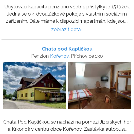
Ubytovací kapacita penzionu včetně přistýlky je 15 lůžek.
Jedná se o 4 dvoulůžkové pokoje s vlastním sociálním
zařízením. Dále máme k dispozici 1 apartmán, kde jsou...
zobrazit detail
Chata pod Kapličkou
Penzion
Kořenov
, Příchovice 130
Chata Pod Kapličkou se nachází na pomezí Jizerských hor
a Krkonoš v centru obce Kořenov. Zastávka autobusu