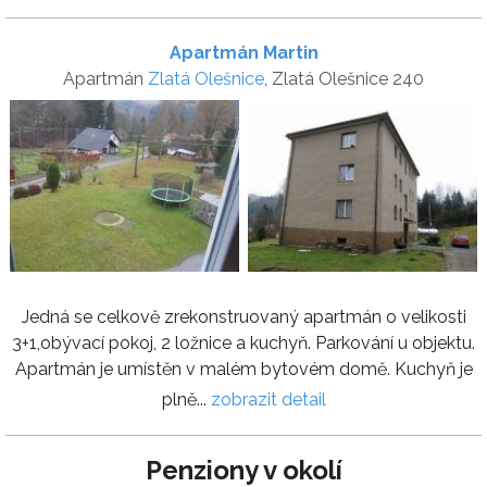
Apartmán Martin
Apartmán
Zlatá Olešnice
, Zlatá Olešnice 240
Jedná se celkově zrekonstruovaný apartmán o velikosti
3+1,obývací pokoj, 2 ložnice a kuchyň. Parkování u objektu.
Apartmán je umístěn v malém bytovém domě. Kuchyň je
plně...
zobrazit detail
Penziony v okolí