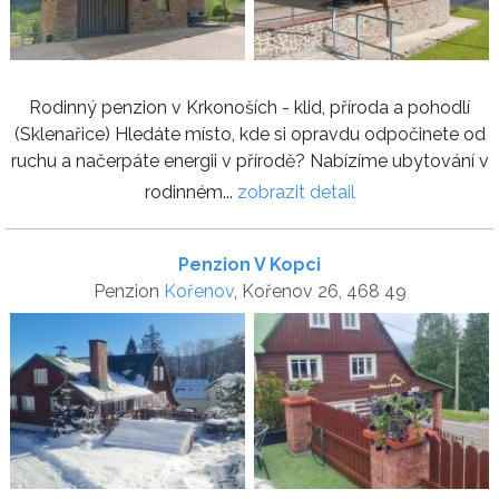
Rodinný penzion v Krkonoších - klid, příroda a pohodlí
(Sklenařice) Hledáte místo, kde si opravdu odpočinete od
ruchu a načerpáte energii v přírodě? Nabízíme ubytování v
rodinném...
zobrazit detail
Penzion V Kopci
Penzion
Kořenov
, Kořenov 26, 468 49