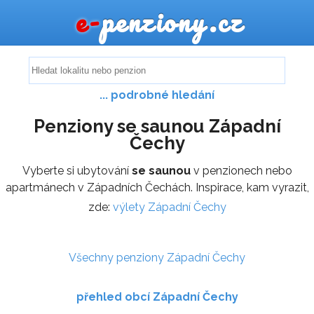
e-
penziony.cz
... podrobné hledání
Penziony se saunou Západní
Čechy
Vyberte si ubytování
se saunou
v penzionech nebo
apartmánech v Západních Čechách. Inspirace, kam vyrazit,
zde:
výlety Západní Čechy
Všechny penziony Západní Čechy
přehled obcí Západní Čechy