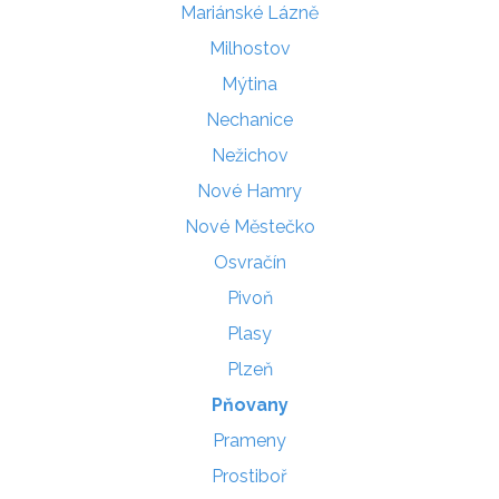
Mariánské Lázně
Milhostov
Mýtina
Nechanice
Nežichov
Nové Hamry
Nové Městečko
Osvračín
Pivoň
Plasy
Plzeň
Pňovany
Prameny
Prostiboř