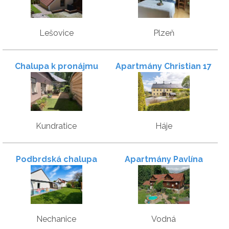
Lešovice
Plzeň
Chalupa k pronájmu
Apartmány Christian 17
Kundratice
Háje
Podbrdská chalupa
Apartmány Pavlína
Nechanice
Vodná