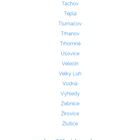
Tachov
Teplá
Tlumačov
Trhanov
Trhomné
Úšovice
Velečín
Velký Luh
Vodná
Výhledy
Žebnice
Žírovice
Žlutice