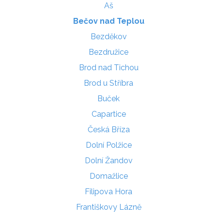
Aš
Bečov nad Teplou
Bezděkov
Bezdružice
Brod nad Tichou
Brod u Stříbra
Buček
Capartice
Česká Bříza
Dolní Polžice
Dolní Žandov
Domažlice
Filipova Hora
Františkovy Lázně