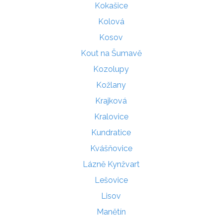
Kokašice
Kolová
Kosov
Kout na Šumavě
Kozolupy
Kožlany
Krajková
Kralovice
Kundratice
Kvášňovice
Lázně Kynžvart
Lešovice
Lisov
Manětín