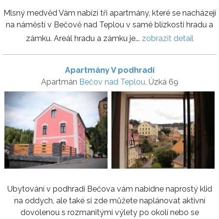
Mlsný medvěd Vám nabízí tři apartmány, které se nacházejí
na náměstí v Bečově nad Teplou v samé blízkosti hradu a
zámku. Areál hradu a zámku je...
zobrazit detail
Apartmány V podhradí
Apartmán
Bečov nad Teplou
, Úzká 69
Ubytování v podhradí Bečova vám nabídne naprostý klid
na oddych, ale také si zde můžete naplánovat aktivní
dovolenou s rozmanitými výlety po okolí nebo se