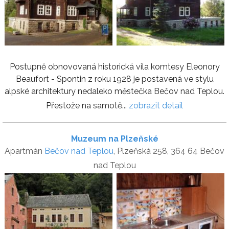
Postupně obnovovaná historická vila komtesy Eleonory
Beaufort - Spontin z roku 1928 je postavená ve stylu
alpské architektury nedaleko městečka Bečov nad Teplou.
Přestože na samotě...
zobrazit detail
Muzeum na Plzeňské
Apartmán
Bečov nad Teplou
, Plzeňská 258, 364 64 Bečov
nad Teplou