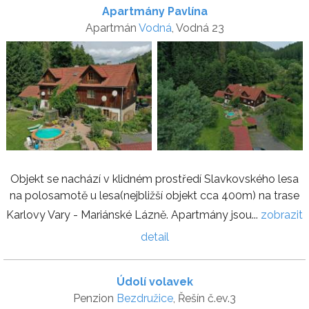
Apartmány Pavlína
Apartmán
Vodná
, Vodná 23
Objekt se nachází v klidném prostředí Slavkovského lesa
na polosamotě u lesa(nejbližší objekt cca 400m) na trase
Karlovy Vary - Mariánské Lázně. Apartmány jsou...
zobrazit
detail
Údolí volavek
Penzion
Bezdružice
, Řešín č.ev.3