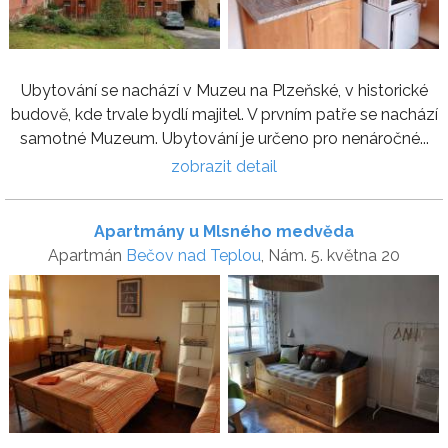
Ubytování se nachází v Muzeu na Plzeňské, v historické
budově, kde trvale bydlí majitel. V prvním patře se nachází
samotné Muzeum. Ubytování je určeno pro nenáročné...
zobrazit detail
Apartmány u Mlsného medvěda
Apartmán
Bečov nad Teplou
, Nám. 5. května 20