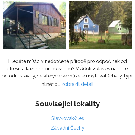
Hledáte místo v nedotčené přírodě pro odpočinek od
stresu a každodenního shonu? V Údolí Volavek najdete
přírodní stavby, ve kterých se můžete ubytovat (chaty, týpí,
hliněno...
zobrazit detail
Související lokality
Slavkovský les
Západní Čechy