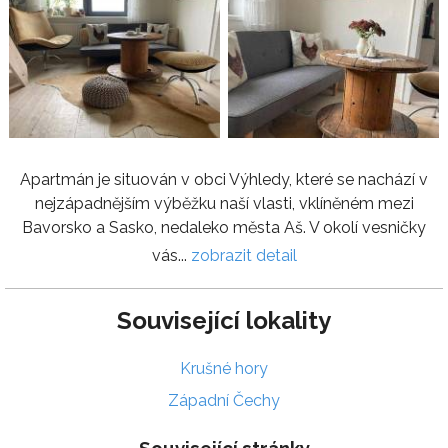
Apartmán je situován v obci Výhledy, které se nachází v
nejzápadnějším výběžku naší vlasti, vklíněném mezi
Bavorsko a Sasko, nedaleko města Aš. V okolí vesničky
vás...
zobrazit detail
Související lokality
Krušné hory
Západní Čechy
Související stránky