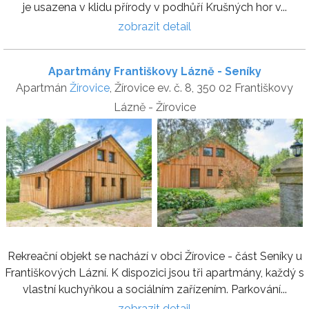
je usazena v klidu přírody v podhůří Krušných hor v...
zobrazit detail
Apartmány Františkovy Lázně - Seníky
Apartmán
Žírovice
, Žírovice ev. č. 8, 350 02 Františkovy
Lázně - Žírovice
Rekreační objekt se nachází v obci Žírovice - část Seníky u
Františkových Lázní. K dispozici jsou tři apartmány, každý s
vlastní kuchyňkou a sociálním zařízením. Parkování...
zobrazit detail