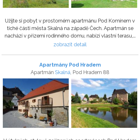
Užijte si pobyt v prostorném apartmánu Pod Komínem v
tiché části města Skalná na západě Čech. Apartmán se
nachází v přízemí rodinného domu, nabízí vlastní terasu,...
zobrazit detail
Apartmány Pod Hradem
Apartmán
Skalná
, Pod Hradem 88