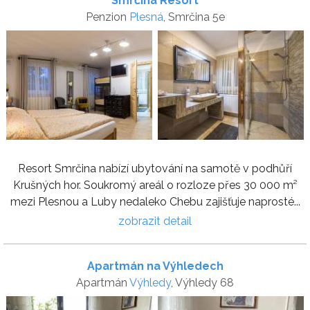
Smrčina Resort
Penzion
Plesná
, Smrčina 5e
Resort Smrčina nabízí ubytování na samotě v podhůří
Krušných hor. Soukromý areál o rozloze přes 30 000 m²
mezi Plesnou a Luby nedaleko Chebu zajišťuje naprosté...
zobrazit detail
Apartmán na Výhledech
Apartmán
Výhledy
, Výhledy 68