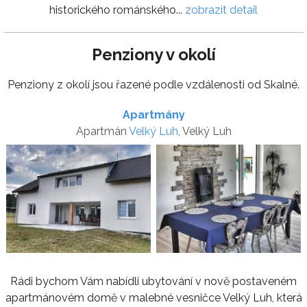
historického románského...
zobrazit detail
Penziony v okolí
Penziony z okolí jsou řazené podle vzdálenosti od Skalné.
Apartmány
Apartmán
Velký Luh
, Velký Luh
Rádi bychom Vám nabídli ubytování v nově postaveném
apartmánovém domě v malebné vesničce Velký Luh, která