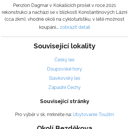
Penzion Dagmar v Kokašicích prošel v roce 2021
rekonstrukcí a nachází se v blízkosti Konstantinových Lázní
(cca 2km), vhodné okolí na cykloturistiku, v létě možnost
koupání...
zobrazit detail
Související lokality
Český les
Doupovské hory
Slavkovský les
Západní Čechy
Související stránky
Pro výběr v sk, mrkněte na:
Ubytovanie Toužim
Okolí Bezděkova