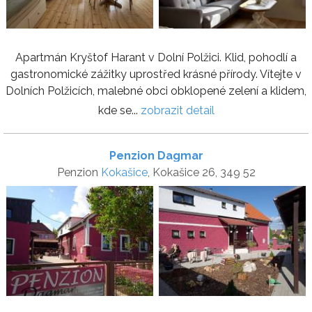
Apartmán Kryštof Harant v Dolní Polžici. Klid, pohodlí a
gastronomické zážitky uprostřed krásné přírody. Vítejte v
Dolních Polžicích, malebné obci obklopené zelení a klidem,
kde se...
zobrazit detail
Penzion Dagmar
Penzion
Kokašice
, Kokašice 26, 349 52