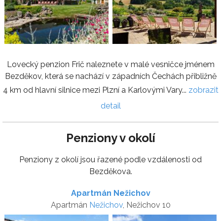
Lovecký penzion Frič naleznete v malé vesničce jménem
Bezděkov, která se nachází v západních Čechách přibližně
4 km od hlavní silnice mezi Plzní a Karlovými Vary...
zobrazit
detail
Penziony v okolí
Penziony z okolí jsou řazené podle vzdálenosti od
Bezděkova.
Apartmán Nežichov
Apartmán
Nežichov
, Nežichov 10