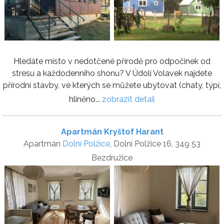
Hledáte místo v nedotčené přírodě pro odpočinek od
stresu a každodenního shonu? V Údolí Volavek najdete
přírodní stavby, ve kterých se můžete ubytovat (chaty, týpí,
hliněno...
zobrazit detail
Apartmán Kryštof Harant
Apartmán
Dolní Polžice
, Dolní Polžice 16, 349 53
Bezdružice