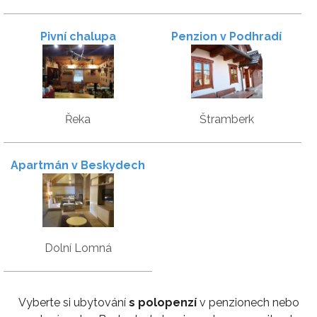
Pivní chalupa
Penzion v Podhradí
Řeka
Štramberk
Apartmán v Beskydech
Dolní Lomná
Vyberte si ubytování
s polopenzí
v penzionech nebo