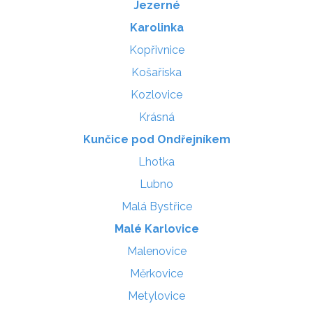
Jezerné
Karolinka
Kopřivnice
Košařiska
Kozlovice
Krásná
Kunčice pod Ondřejníkem
Lhotka
Lubno
Malá Bystřice
Malé Karlovice
Malenovice
Měrkovice
Metylovice