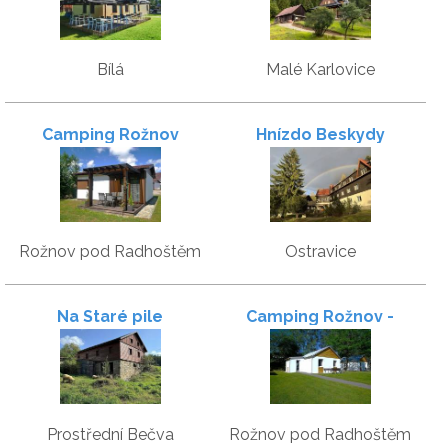
Bílá
Malé Karlovice
Camping Rožnov
Hnízdo Beskydy
Apartmány
Rožnov pod Radhoštěm
Ostravice
Na Staré pile
Camping Rožnov -
Bungalovy
Prostřední Bečva
Rožnov pod Radhoštěm