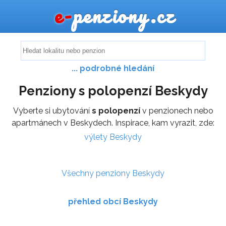
e-
penziony.cz
... podrobné hledání
Penziony s polopenzí Beskydy
Vyberte si ubytování
s polopenzí
v penzionech nebo
apartmánech v Beskydech. Inspirace, kam vyrazit, zde:
výlety Beskydy
Všechny penziony Beskydy
přehled obcí Beskydy