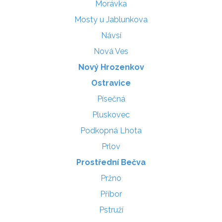
Morávka
Mosty u Jablunkova
Návsí
Nová Ves
Nový Hrozenkov
Ostravice
Písečná
Pluskovec
Podkopná Lhota
Prlov
Prostřední Bečva
Pržno
Příbor
Pstruží