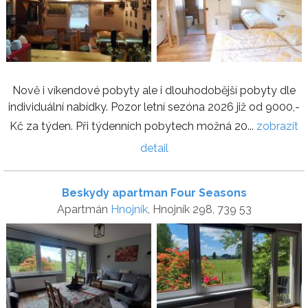
Nově i víkendové pobyty ale i dlouhodobější pobyty dle
individuální nabídky. Pozor letní sezóna 2026 již od 9000,-
Kč za týden. Při týdenních pobytech možná 20...
zobrazit
detail
Beskydy apartman Four Seasons
Apartmán
Hnojník
, Hnojník 298, 739 53