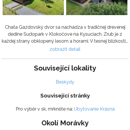
Chata Gazdovský dvor sa nachádza v tradičnej drevenej
dedine Sudopark v Klokočove na Kysuciach. Zrub je z
každej strany obklopený lesom a horami. V tesnej blízkosti...
zobrazit detail
Související lokality
Beskydy
Související stránky
Pro výběr v sk, mrkněte na:
Ubytovanie Krásná
Okolí Morávky