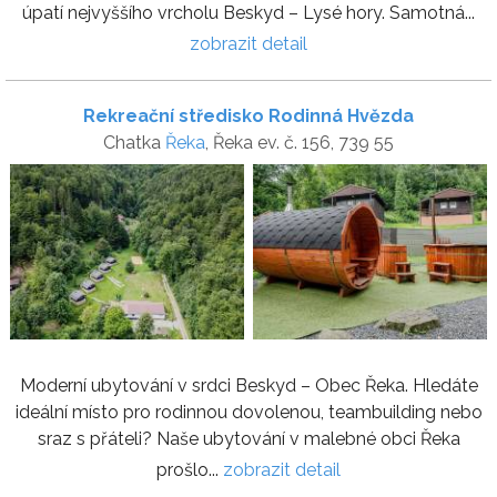
úpatí nejvyššího vrcholu Beskyd – Lysé hory. Samotná...
zobrazit detail
Rekreační středisko Rodinná Hvězda
Chatka
Řeka
, Řeka ev. č. 156, 739 55
Moderní ubytování v srdci Beskyd – Obec Řeka. Hledáte
ideální místo pro rodinnou dovolenou, teambuilding nebo
sraz s přáteli? Naše ubytování v malebné obci Řeka
prošlo...
zobrazit detail