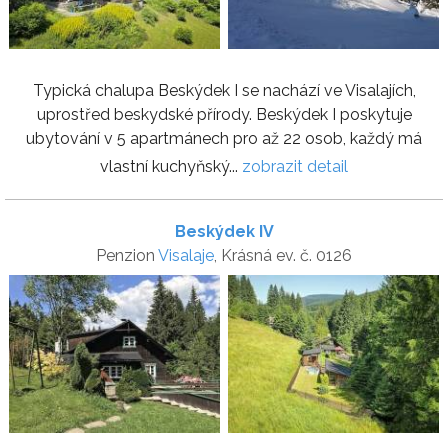
Typická chalupa Beskýdek I se nachází ve Visalajích,
uprostřed beskydské přírody. Beskýdek I poskytuje
ubytování v 5 apartmánech pro až 22 osob, každý má
vlastní kuchyňský...
zobrazit detail
Beskýdek IV
Penzion
Visalaje
, Krásná ev. č. 0126