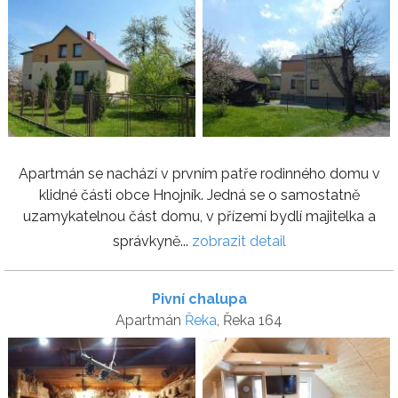
Apartmán se nachází v prvním patře rodinného domu v
klidné části obce Hnojník. Jedná se o samostatně
uzamykatelnou část domu, v přízemí bydlí majitelka a
správkyně...
zobrazit detail
Pivní chalupa
Apartmán
Řeka
, Řeka 164