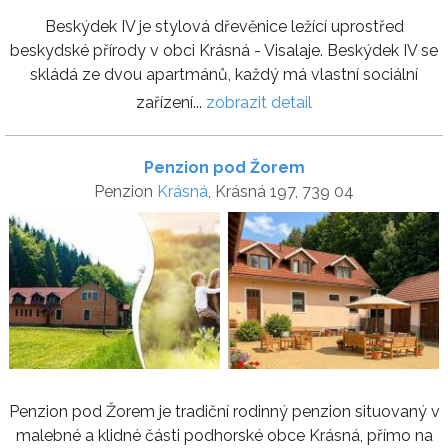
Beskýdek IV je stylová dřevěnice ležící uprostřed
beskydské přírody v obci Krásná - Visalaje. Beskýdek IV se
skládá ze dvou apartmánů, každý má vlastní sociální
zařízení...
zobrazit detail
Penzion pod Žorem
Penzion
Krásná
, Krásná 197, 739 04
Penzion pod Žorem je tradiční rodinný penzion situovaný v
malebné a klidné části podhorské obce Krásná, přímo na