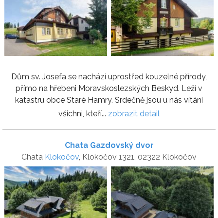
Dům sv. Josefa se nachází uprostřed kouzelné přírody,
přímo na hřebeni Moravskoslezských Beskyd. Leží v
katastru obce Staré Hamry. Srdečně jsou u nás vítáni
všichni, kteří...
zobrazit detail
Chata Gazdovský dvor
Chata
Klokočov
, Klokočov 1321, 02322 Klokočov