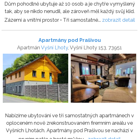
Dům pohodlně ubytuje až 10 osob a je chytře vymyšlený
tak, aby se nikdo nenudil, ale zároveň měl každý svůj klid.
Zázemí a vnitřní prostor • Tři samostatné...
zobrazit detail
Apartmány pod Prašivou
Apartmán
Vyšní Lhoty
, Vyšní Lhoty 153, 73951
Nabízíme ubytování ve tří samostatných apartmánech v
oploceném nově zrekonstruovaném firemním areálu ve
Vyšních Lhotách. Apartmány pod Prašivou se nachází v