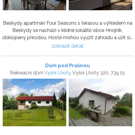
Beskydy apartmán Four Seasons s terasou a výhledem na
Beskydy se nachází v klidné lokalitě obce Hnojník,
obklopený přírodou. Hosté mohou využít zahradu a užít si...
zobrazit detail
Dům pod Prašivou
Rekreační dům
Vyšní Lhoty
, Vyšní Lhoty 320, 739 51