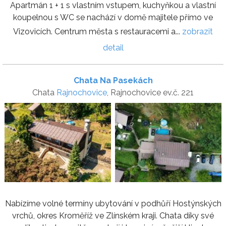
Apartmán 1 + 1 s vlastním vstupem, kuchyňkou a vlastní
koupelnou s WC se nachází v domě majitele přímo ve
Vizovicích. Centrum města s restauracemi a...
zobrazit
detail
Chata Na Pasekách
Chata
Rajnochovice
, Rajnochovice ev.č. 221
Nabízíme volné termíny ubytování v podhůří Hostýnských
vrchů, okres Kroměříž ve Zlínském kraji. Chata díky své