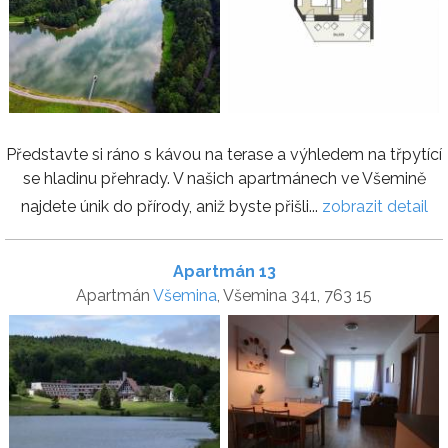
Představte si ráno s kávou na terase a výhledem na třpytící
se hladinu přehrady. V našich apartmánech ve Všemině
najdete únik do přírody, aniž byste přišli...
zobrazit detail
Apartmán 13
Apartmán
Všemina
, Všemina 341, 763 15