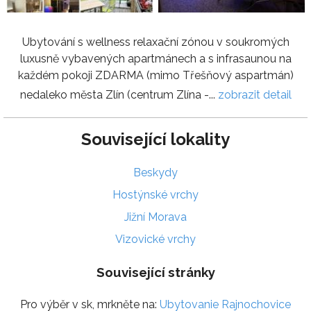
Ubytování s wellness relaxační zónou v soukromých
luxusně vybavených apartmánech a s infrasaunou na
každém pokoji ZDARMA (mimo Třešňový aspartmán)
nedaleko města Zlín (centrum Zlína -...
zobrazit detail
Související lokality
Beskydy
Hostýnské vrchy
Jižní Morava
Vizovické vrchy
Související stránky
Pro výběr v sk, mrkněte na:
Ubytovanie Rajnochovice