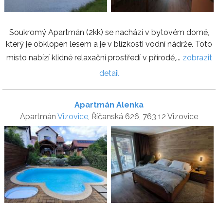
Soukromý Apartmán (2kk) se nachází v bytovém domě,
který je obklopen lesem a je v blízkosti vodní nádrže. Toto
místo nabízí klidné relaxační prostředí v přírodě,...
zobrazit
detail
Apartmán Alenka
Apartmán
Vizovice
, Říčanská 626, 763 12 Vizovice