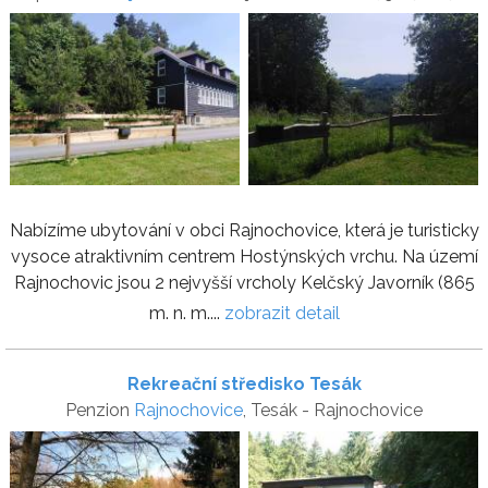
Nabízíme ubytování v obci Rajnochovice, která je turisticky
vysoce atraktivním centrem Hostýnských vrchu. Na území
Rajnochovic jsou 2 nejvyšší vrcholy Kelčský Javorník (865
m. n. m....
zobrazit detail
Rekreační středisko Tesák
Penzion
Rajnochovice
, Tesák - Rajnochovice