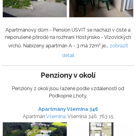
Apartmánový dům - Pension ÚSVIT se nachází v čisté a
neporušené přírodě na rozhraní Hostýnsko - Vizovických
vrchů. Nabízený apartmán A - 3 má 72m² je...
zobrazit
detail
Penziony v okolí
Penziony z okolí jsou řazené podle vzdálenosti od
Podkopné Lhoty.
Apartmány Všemina 346
Apartmán
Všemina
, Všemina 346, 763 15