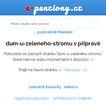
e-
penziony.cz
... podrobné hledání
dum-u-zeleneho-stromu v přípravě
Pokoušíte se zobrazit stránku "dum-u-zeleneho-stromu",
která není na webu momentálně k dispozici :-(
Přejít na hlavní stránku:
e - Penziony . cz
zobrazit klasicky
nahoru
registrace penzionu
přihlášení pro majitele