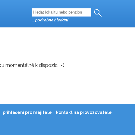
... podrobné hledání
bu momentálně k dispozici :-(
přihlášení pro majitele
kontakt na provozovatele