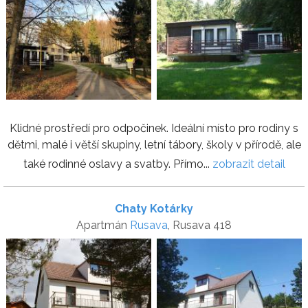
Klidné prostředí pro odpočinek. Ideální místo pro rodiny s
dětmi, malé i větší skupiny, letní tábory, školy v přírodě, ale
také rodinné oslavy a svatby. Přímo...
zobrazit detail
Chaty Kotárky
Apartmán
Rusava
, Rusava 418