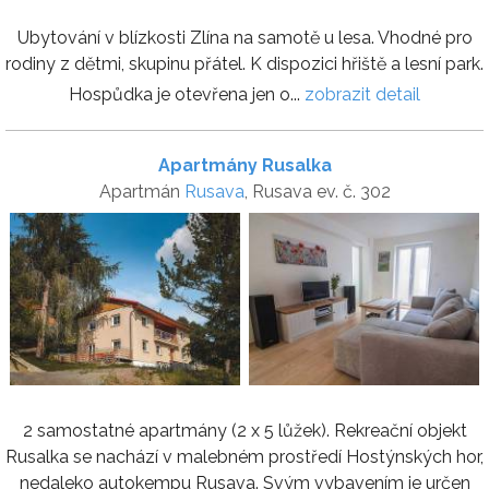
Ubytování v blízkosti Zlína na samotě u lesa. Vhodné pro
rodiny z dětmi, skupinu přátel. K dispozici hřiště a lesní park.
Hospůdka je otevřena jen o...
zobrazit detail
Apartmány Rusalka
Apartmán
Rusava
, Rusava ev. č. 302
2 samostatné apartmány (2 x 5 lůžek). Rekreační objekt
Rusalka se nachází v malebném prostředí Hostýnských hor,
nedaleko autokempu Rusava. Svým vybavením je určen