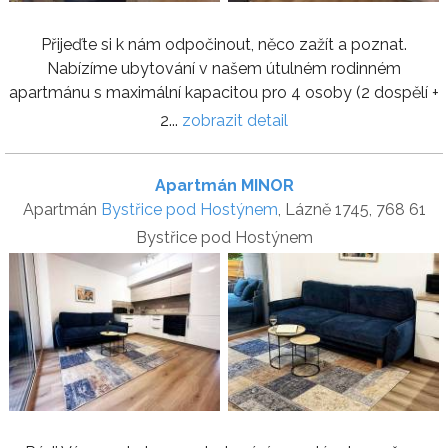
Přijeďte si k nám odpočinout, něco zažít a poznat.
Nabízíme ubytování v našem útulném rodinném
apartmánu s maximální kapacitou pro 4 osoby (2 dospělí +
2...
zobrazit detail
Apartmán MINOR
Apartmán
Bystřice pod Hostýnem
, Lázně 1745, 768 61
Bystřice pod Hostýnem