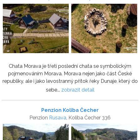
Chata Morava je třetí poslední chata se symbolickým
pojmenováním Morava. Morava nejen jako část České
republiky, ale i jako levostranný přítok řeky Dunaje, který do
sebe...
zobrazit detail
Penzion Koliba Čecher
Penzion
Rusava
, Koliba Čecher 336