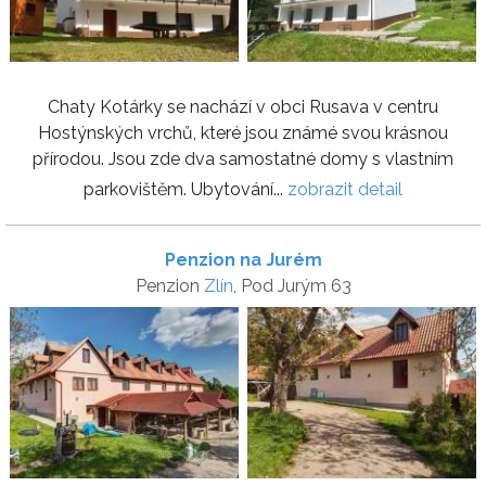
Chaty Kotárky se nachází v obci Rusava v centru
Hostýnských vrchů, které jsou známé svou krásnou
přírodou. Jsou zde dva samostatné domy s vlastním
parkovištěm. Ubytování...
zobrazit detail
Penzion na Jurém
Penzion
Zlín
, Pod Jurým 63