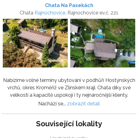
Chata Na Pasekách
Chata
Rajnochovice
, Rajnochovice ev.č. 221
Nabízíme volné termíny ubytování v podhůří Hostýnských
vrchů, okres Kroměříž ve Zlínském kraji. Chata díky své
velikosti a kapacitě uspokojí i ty nejnáročnější klienty.
Nachází se...
zobrazit detail
Související lokality