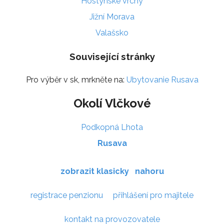
Hostýnské vrchy
Jižní Morava
Valašsko
Související stránky
Pro výběr v sk, mrkněte na:
Ubytovanie Rusava
Okolí Vlčkové
Podkopná Lhota
Rusava
zobrazit klasicky
nahoru
registrace penzionu
přihlášení pro majitele
kontakt na provozovatele