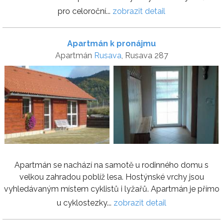
pro celoroční...
zobrazit detail
Apartmán k pronájmu
Apartmán
Rusava
, Rusava 287
Apartmán se nachází na samotě u rodinného domu s
velkou zahradou poblíž lesa. Hostýnské vrchy jsou
vyhledávaným místem cyklistů i lyžařů. Apartmán je přímo
u cyklostezky...
zobrazit detail