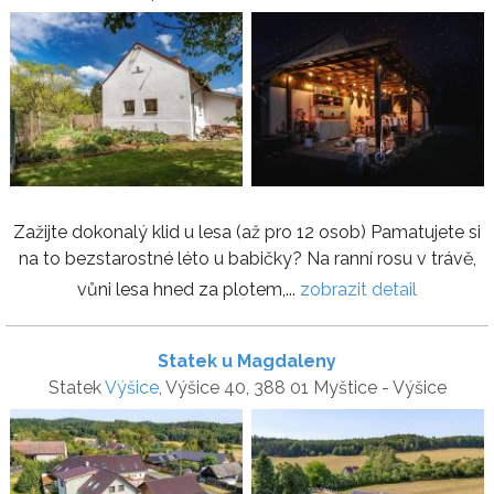
Zažijte dokonalý klid u lesa (až pro 12 osob) Pamatujete si
na to bezstarostné léto u babičky? Na ranní rosu v trávě,
vůni lesa hned za plotem,...
zobrazit detail
Statek u Magdaleny
Statek
Výšice
, Výšice 40, 388 01 Myštice - Výšice