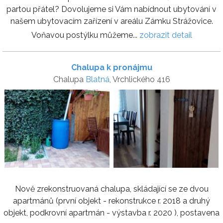
partou přátel? Dovolujeme si Vám nabídnout ubytování v
našem ubytovacím zařízení v areálu Zámku Strážovice.
Voňavou postýlku můžeme...
zobrazit detail
Chalupa k pronájmu
Chalupa
Blatná
, Vrchlického 416
Nově zrekonstruovaná chalupa, skládající se ze dvou
apartmánů (první objekt - rekonstrukce r. 2018 a druhý
objekt, podkrovní apartmán - výstavba r. 2020 ), postavena