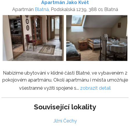
Apartmán Jako Květ
Apartmán
Blatná
, Podskalská 1239, 388 01 Blatná
Nabízíme ubytování v klidné části Blatné, ve vybaveném 2
pokojovém apartmánu. Okolí apartmánu i města umožňuje
všestranné vyžití spojené s...
zobrazit detail
Související lokality
Jižní Čechy