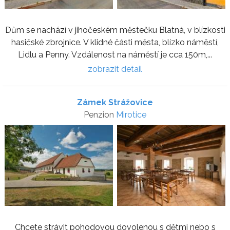
Dům se nachází v jihočeském městečku Blatná, v blízkosti
hasičské zbrojnice. V klidné části města, blízko náměstí,
Lidlu a Penny. Vzdálenost na náměstí je cca 150m,...
zobrazit detail
Zámek Strážovice
Penzion
Mirotice
Chcete strávit pohodovou dovolenou s dětmi nebo s